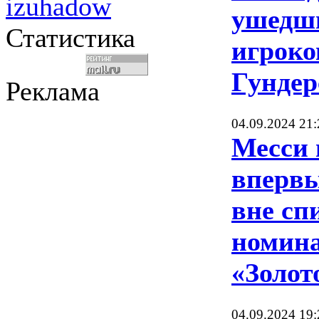
izuhadow
ушедши
Статистика
игроко
Гундер
Реклама
04.09.2024 21:
Месси 
впервы
вне сп
номина
«Золот
04.09.2024 19: