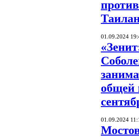
против
Таила
01.09.2024 19:
«Зенит
Соболе
занима
общей 
сентяб
01.09.2024 11:
Мостов