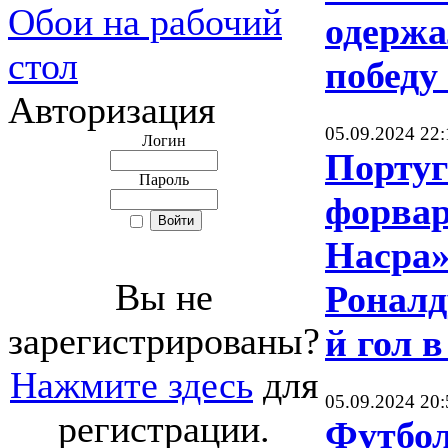
Обои на рабочий
одержа
стол
победу 
Авторизация
05.09.2024 22:
Логин
Португ
Пароль
форвар
Насра
Вы не
Роналд
зарегистрированы?
й гол 
Нажмите здесь
для
05.09.2024 20:
регистрации.
Футбо