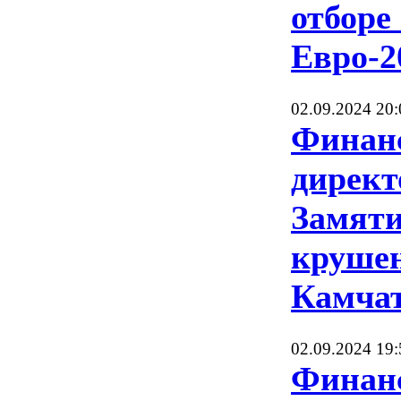
отборе
Евро-2
02.09.2024 20:
Финан
дирек
Замяти
крушен
Камча
02.09.2024 19:
Финан