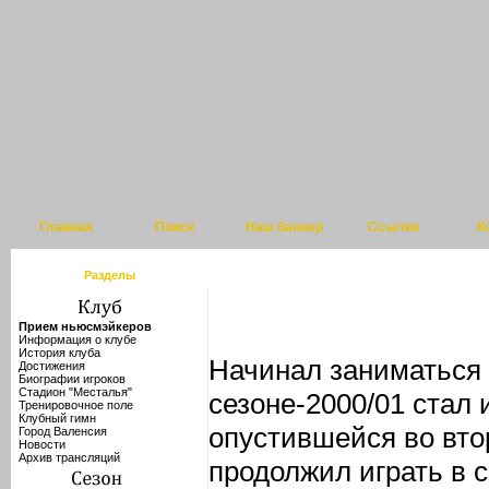
Главная
Поиск
Наш баннер
Ссылки
К
Разделы
Прием ньюсмэйкеров
Информация о клубе
История клуба
Начинал заниматься 
Достижения
Биографии игроков
Стадион "Месталья"
сезоне-2000/01 стал
Тренировочное поле
Клубный гимн
опустившейся во вто
Город Валенсия
Новости
Архив трансляций
продолжил играть в 