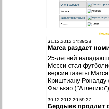
Очень хорошо
Хорошо
Удовлетворительно
Плохо
Послед
31.12.2012 14:39:28
Marca раздает ном
25-летний нападающ
Месси стал футболис
версии газеты Marca
Криштиану Роналду 
Фалькао ("Атлетико")
30.12.2012 20:59:37
Бердыев продлит 