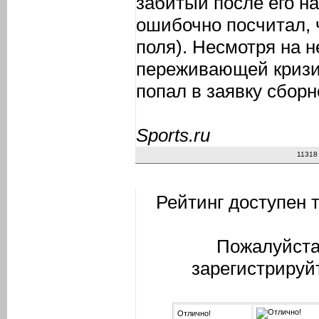
забитый после его на
ошибочно посчитал, 
поля). Несмотря на н
переживающей кризи
попал в заявку сбор
Sports.ru
11318
Рейтинг доступен 
Пожалуйста
зарегистрируй
Отлично!