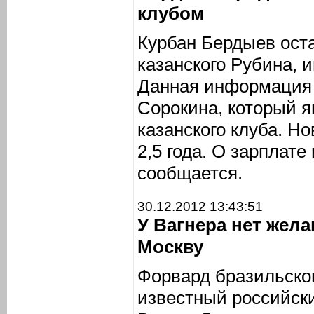
клубом
Курбан Бердыев ост
казанского Рубина,
Данная информация 
Сорокина, который я
казанского клуба. Н
2,5 года. О зарплате
сообщается.
30.12.2012 13:43:51
У Вагнера нет жел
Москву
Форвард бразильско
известный российск