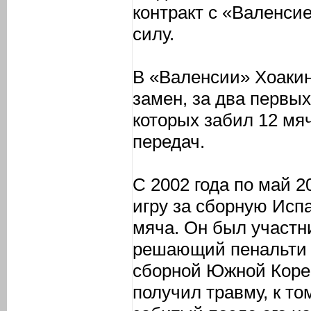
контракт с «Валенси
силу.
В «Валенсии» Хоакин
замен, за два первых
которых забил 12 мяч
передач.
С 2002 года по май 2
игру за сборную Испа
мяча. Он был участн
решающий пенальти 
сборной Южной Кореи
получил травму, к то