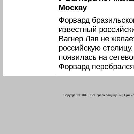
Москву
Форвард бразильско
известный российск
Вагнер Лав не желае
российскую столицу
появилась на сетево
Форвард перебрался 
Copyright © 2009 | Все права защищены | При 