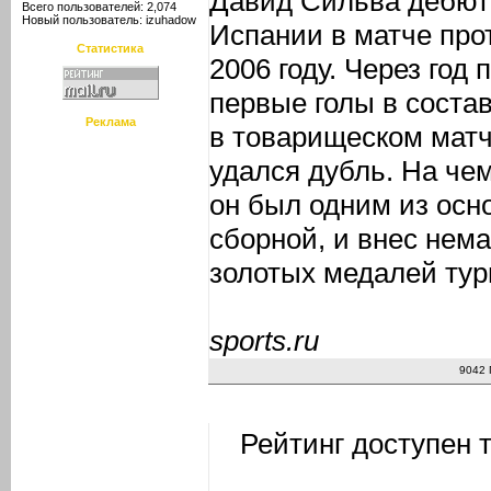
Давид Сильва дебют
Всего пользователей: 2,074
Новый пользователь:
izuhadow
Испании в матче про
Статистика
2006 году. Через год
первые голы в соста
Реклама
в товарищеском матч
удался дубль. На че
он был одним из осн
сборной, и внес нем
золотых медалей тур
sports.ru
9042 
Рейтинг доступен 