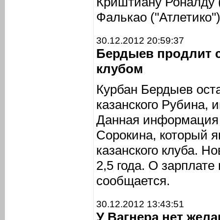
Криштиану Роналду 
Фалькао ("Атлетико")
30.12.2012 20:59:37
Бердыев продлит 
клубом
Курбан Бердыев ост
казанского Рубина,
Данная информация 
Сорокина, который я
казанского клуба. Н
2,5 года. О зарплате
сообщается.
30.12.2012 13:43:51
У Вагнера нет жел