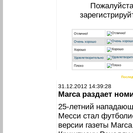
Пожалуйста
зарегистрируй
Отлично!
Очень хорошо
Хорошо
Удовлетворительно
Плохо
Послед
31.12.2012 14:39:28
Marca раздает ном
25-летний нападающ
Месси стал футболис
версии газеты Marca