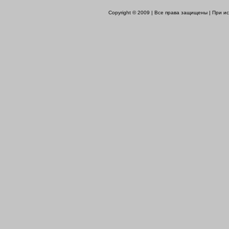
Copyright © 2009 | Все права защищены | При 