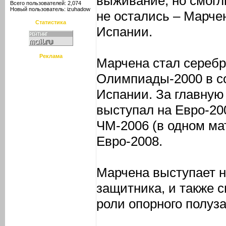
выживание, но смогли
Всего пользователей: 2,074
Новый пользователь:
izuhadow
не остались – Марче
Статистика
Испании.
Реклама
Марчена стал сереб
Олимпиады-2000 в с
Испании. За главную
выступал на Евро-200
ЧМ-2006 (в одном ма
Евро-2008.
Марчена выступает н
защитника, и также 
роли опорного полуз