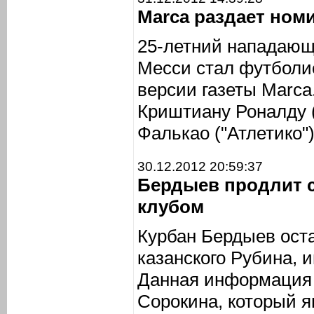
Marca раздает ном
25-летний нападающ
Месси стал футболис
версии газеты Marca
Криштиану Роналду 
Фалькао ("Атлетико")
30.12.2012 20:59:37
Бердыев продлит 
клубом
Курбан Бердыев ост
казанского Рубина,
Данная информация 
Сорокина, который я