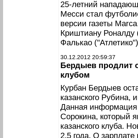
25-летний нападающ
Месси стал футболис
версии газеты Marca
Криштиану Роналду 
Фалькао ("Атлетико")
30.12.2012 20:59:37
Бердыев продлит 
клубом
Курбан Бердыев ост
казанского Рубина,
Данная информация 
Сорокина, который я
казанского клуба. Н
2,5 года. О зарплате