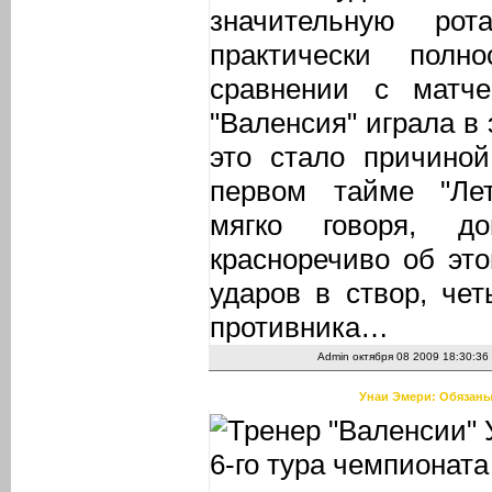
значительную ро
практически полн
сравнении с матч
"Валенсия" играла в 
это стало причиной
первом тайме "Ле
мягко говоря, д
красноречиво об это
ударов в створ, чет
противника…
Admin
октября 08 2009 18:30:36
Унаи Эмери: Обязаны 
Тренер "Валенсии"
6-го тура чемпионата