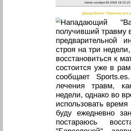
Admin
октября 08 2009 19:15:15
Давид Вилья: "Приложу все у
Нападающий "В
получивший травму в 
предварительной 
строя на три недели,
восстановиться к ма
состоится уже в рамк
сообщает Sports.e
лечения травм, ка
недели, однако во в
использовать время 
буду ежедневно за
постараюсь восс