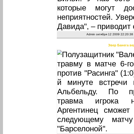
которые могут до
неприятностей. Увер
Давида", – приводит 
Admin
октября 12 2009 22:20:38
Эвер Банега ве
Полузащитник "Вал
травму в матче 6-г
против "Расинга" (1:
й минуте встречи 
Альбельду. По п
травма игрока н
Аргентинец сможет
следующему матч
"Барселоной".