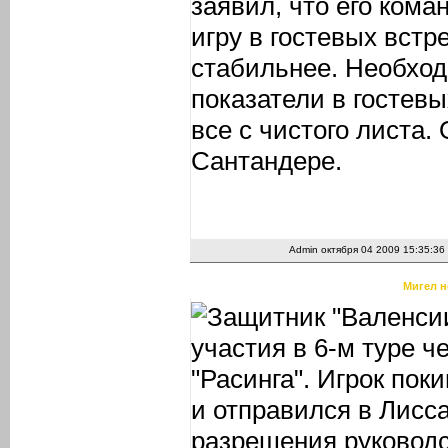
заявил, что его ком
игру в гостевых вст
стабильнее. Необхо
показатели в гостев
все с чистого листа.
Сантандере.
Admin
октября 04 2009 15:35:36
Мигел н
Защитник "Валенсии
участия в 6-м туре 
"Расинга". Игрок по
и отправился в Лисс
разрешения руководс