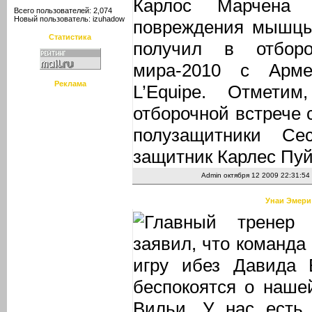
Карлос Марчена 
Всего пользователей: 2,074
Новый пользователь:
izuhadow
повреждения мышцы
Статистика
получил в отбор
мира-2010 с Арме
Реклама
L’Equipe. Отмети
отборочной встрече 
полузащитники С
защитник Карлес Пуй
Admin
октября 12 2009 22:31:54
Унаи Эмери
Главный тренер
заявил, что команда
игру ибез Давида 
беспокоятся о нашей
Вильи. У нас есть 