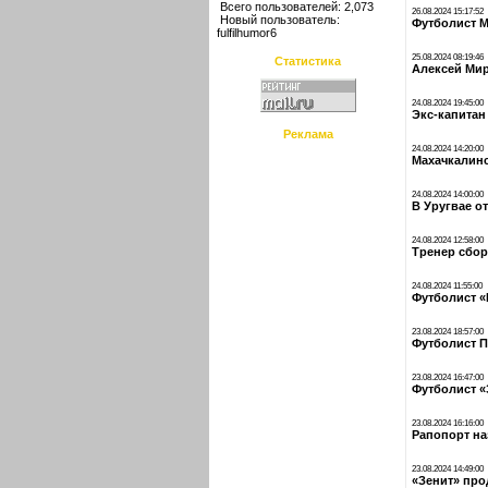
Всего пользователей: 2,073
26.08.2024 15:17:52
Новый пользователь:
Футболист М
fulfilhumor6
25.08.2024 08:19:46
Статистика
Алексей Мир
24.08.2024 19:45:00
Экс-капитан
Реклама
24.08.2024 14:20:00
Махачкалинс
24.08.2024 14:00:00
В Уругвае о
24.08.2024 12:58:00
Тренер сбор
24.08.2024 11:55:00
Футболист «
23.08.2024 18:57:00
Футболист П
23.08.2024 16:47:00
Футболист «
23.08.2024 16:16:00
Рапопорт на
23.08.2024 14:49:00
«Зенит» про