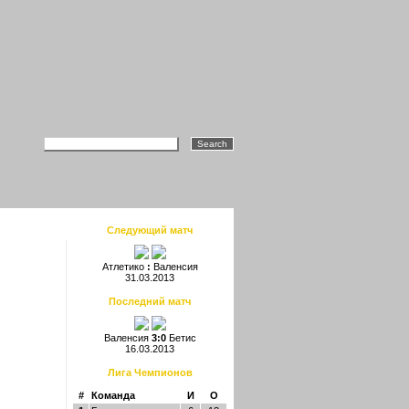
Следующий матч
Атлетико
:
Валенсия
31.03.2013
Последний матч
Валенсия
3:0
Бетис
16.03.2013
Лига Чемпионов
#
Команда
И
О