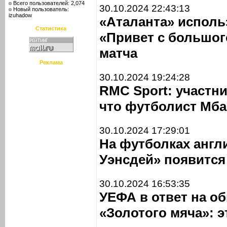
Всего пользователей: 2,074
30.10.2024 22:43:13
Новый пользователь:
izuhadow
«Аталанта» испол
Статистика
«Привет с большог
матча
Реклама
30.10.2024 19:24:28
RMC Sport: участни
что футболист Мба
30.10.2024 17:29:01
На футболках анг
Уэнсдей» появитс
30.10.2024 16:53:35
УЕФА в ответ на об
«Золотого мяча»: э