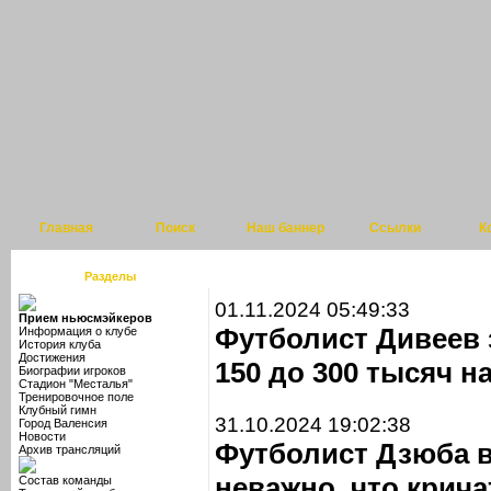
Главная
Поиск
Наш баннер
Ссылки
К
Разделы
01.11.2024 05:49:33
Прием ньюсмэйкеров
Футболист Дивеев з
Информация о клубе
История клуба
Достижения
150 до 300 тысяч н
Биографии игроков
Стадион "Месталья"
Тренировочное поле
Клубный гимн
31.10.2024 19:02:38
Город Валенсия
Новости
Футболист Дзюба в
Архив трансляций
неважно, что крича
Состав команды