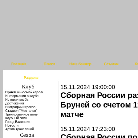
Главная
Поиск
Наш баннер
Ссылки
К
Разделы
15.11.2024 19:00:00
Прием ньюсмэйкеров
Сборная России ра
Информация о клубе
История клуба
Бруней со счетом 
Достижения
Биографии игроков
Стадион "Месталья"
матче
Тренировочное поле
Клубный гимн
Город Валенсия
Новости
15.11.2024 17:23:00
Архив трансляций
Сборная России по