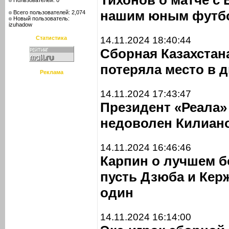
Тихонов о матче с
Пользователей: 0
нашим юным футбо
Всего пользователей: 2,074
Новый пользователь:
izuhadow
Статистика
14.11.2024 18:40:44
Сборная Казахстан
потеряла место в 
Реклама
14.11.2024 17:43:47
Президент «Реала»
недоволен Килиан
14.11.2024 16:46:46
Карпин о лучшем б
пусть Дзюба и Кер
один
14.11.2024 16:14:00