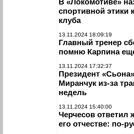
В «Локомотиве» н
спортивной этики 
клуба
13.11.2024 18:09:19
Главный тренер сб
помню Карпина ещ
13.11.2024 17:32:37
Президент «Сьона»
Миранчук из-за тр
недель
13.11.2024 15:40:00
Черчесов ответил 
его отчестве: по-р