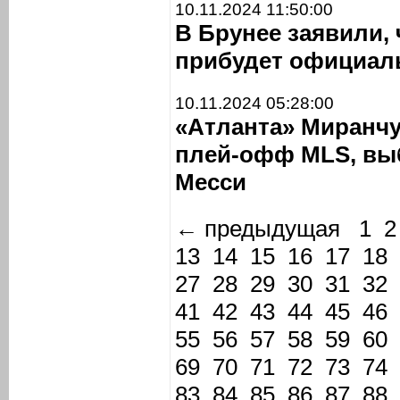
10.11.2024 11:50:00
В Брунее заявили, 
прибудет официал
10.11.2024 05:28:00
«Атланта» Миранчу
плей-офф MLS, вы
Месси
← предыдущая
1
2
13
14
15
16
17
18
27
28
29
30
31
32
41
42
43
44
45
46
55
56
57
58
59
60
69
70
71
72
73
74
83
84
85
86
87
88