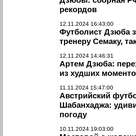
Дзюбы: сборная РФ
рекордов
12.11.2024 16:43:00
Футболист Дзюба за
тренеру Семаку, так
12.11.2024 14:46:31
Артем Дзюба: пере
из худших моменто
11.11.2024 15:47:00
Австрийский футбо
Шабанхаджа: удив
погоду
10.11.2024 19:03:00