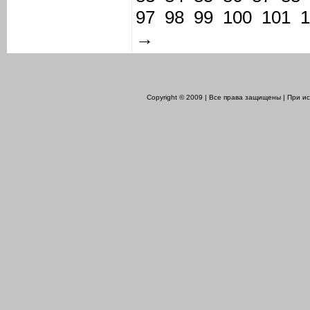
97
98
99
100
101
1
→
Copyright © 2009 | Все права защищены | При 