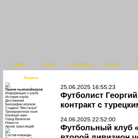
Главная
Поиск
Наш баннер
Ссылки
К
Разделы
25.06.2025 16:55:23
Прием ньюсмэйкеров
Футболист Георгий
Информация о клубе
История клуба
Достижения
контракт с турецк
Биографии игроков
Стадион "Месталья"
Тренировочное поле
Клубный гимн
24.06.2025 22:52:00
Город Валенсия
Новости
Футбольный клуб 
Архив трансляций
второй дивизион 
Состав команды