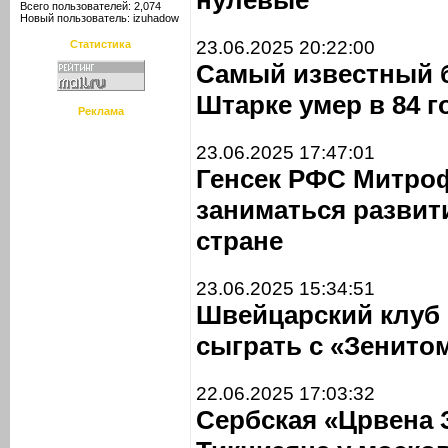
нулевые
Всего пользователей: 2,074
Новый пользователь:
izuhadow
23.06.2025 20:22:00
Статистика
Самый известный 
Штарке умер в 84 г
Реклама
23.06.2025 17:47:01
Генсек РФС Митроф
заниматься развит
стране
23.06.2025 15:34:51
Швейцарский клуб 
сыграть с «Зенито
22.06.2025 17:03:32
Сербская «Црвена 