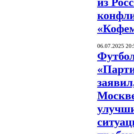
из Рос
конфли
«Кофе
06.07.2025 20:
Футбо
«Парти
заявил,
Москв
улучш
ситуац