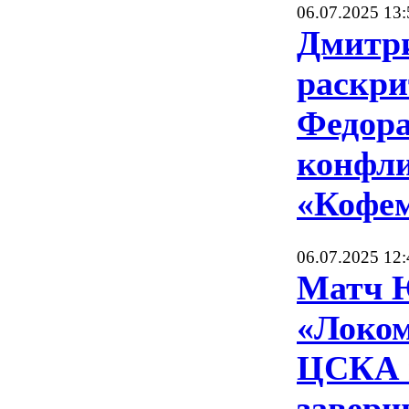
06.07.2025 13:
Дмитр
раскри
Федора
конфли
«Кофе
06.07.2025 12:
Матч 
«Локом
ЦСКА 
завер