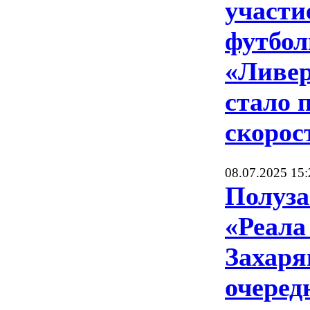
участи
футбол
«Ливе
стало 
скорос
08.07.2025 15:
Полуз
«Реала
Захаря
очеред