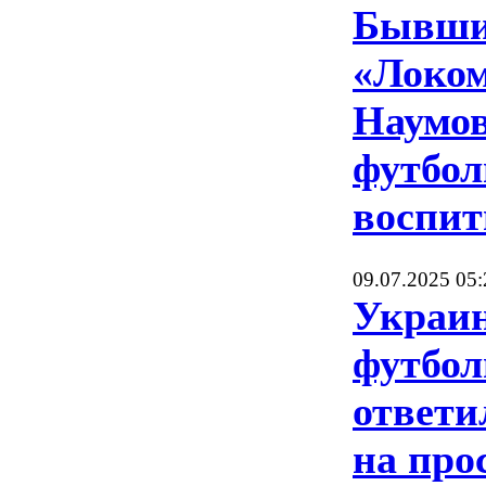
Бывши
«Локо
Наумов
футбол
воспит
09.07.2025 05:
Украи
футбол
ответи
на про