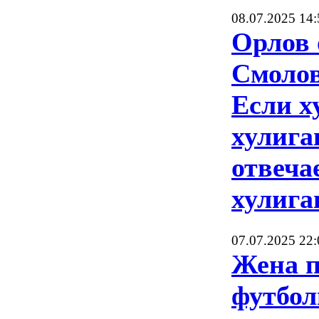
08.07.2025 14:
Орлов 
Смолов
Если х
хулига
отвеча
хулига
07.07.2025 22:
Жена п
футбол