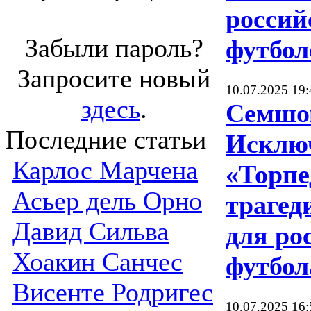
россий
Забыли пароль?
футбол
Запросите новый
10.07.2025 19:
здесь
.
Семшо
Последние статьи
Исклю
Карлос Марчена
«Торпе
Асьер дель Орно
трагед
Давид Сильва
для ро
Хоакин Санчес
футбол
Висенте Родригес
10.07.2025 16: