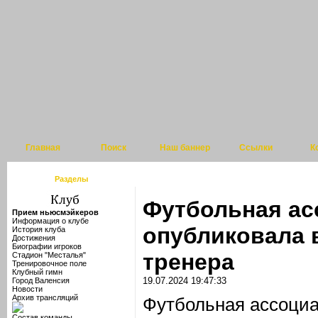
Главная
Поиск
Наш баннер
Ссылки
К
Разделы
Футбольная ас
Прием ньюсмэйкеров
Информация о клубе
опубликовала 
История клуба
Достижения
Биографии игроков
тренера
Стадион "Месталья"
Тренировочное поле
Клубный гимн
19.07.2024 19:47:33
Город Валенсия
Новости
Архив трансляций
Футбольная ассоциа
Состав команды