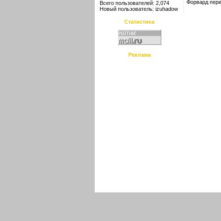
Форвард пере
Всего пользователей: 2,074
Новый пользователь:
izuhadow
Статистика
Реклама