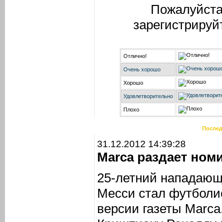
Пожалуйста
зарегистрируй
Отлично!
Очень хорошо
Хорошо
Удовлетворительно
Плохо
Послед
31.12.2012 14:39:28
Marca раздает ном
25-летний нападающ
Месси стал футболис
версии газеты Marca