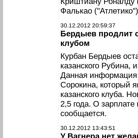
Криштиану Роналду 
Фалькао ("Атлетико")
30.12.2012 20:59:37
Бердыев продлит 
клубом
Курбан Бердыев ост
казанского Рубина,
Данная информация 
Сорокина, который я
казанского клуба. Н
2,5 года. О зарплате
сообщается.
30.12.2012 13:43:51
У Вагнера нет жел