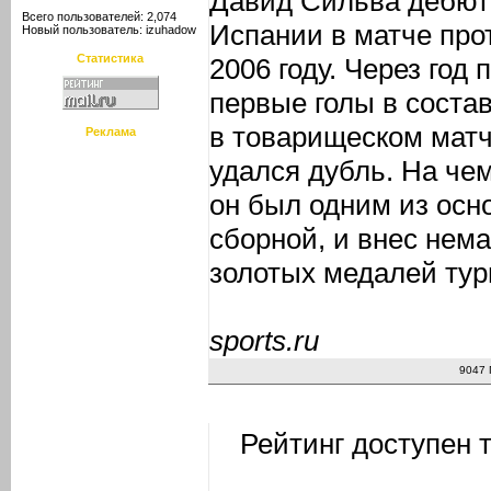
Давид Сильва дебют
Всего пользователей: 2,074
Испании в матче про
Новый пользователь:
izuhadow
Статистика
2006 году. Через год
первые голы в соста
в товарищеском матч
Реклама
удался дубль. На че
он был одним из осн
сборной, и внес нем
золотых медалей тур
sports.ru
9047 
Рейтинг доступен 