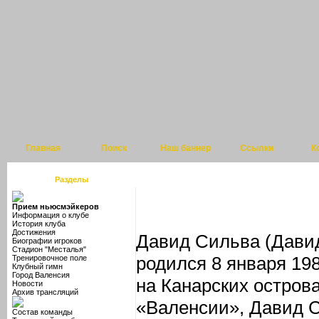
Главная
Поиск
Наш баннер
Ссылки
К
Разделы
Прием ньюсмэйкеров
Информация о клубе
История клуба
Достижения
Давид Сильва (Дави
Биографии игроков
Стадион "Месталья"
родился 8 января 198
Тренировочное поле
Клубный гимн
Город Валенсия
на Канарских остров
Новости
Архив трансляций
«Валенсии», Давид 
Состав команды