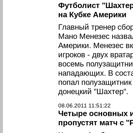
Футболист "Шахтер
на Кубке Америки
Главный тренер сбо
Мано Менезес назва
Америки. Менезес вк
игроков - двух врат
восемь полузащитни
нападающих. В сост
попал полузащитник
донецкий "Шахтер".
08.06.2011 11:51:22
Четыре основных и
пропустят матч с 