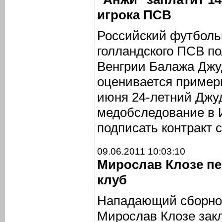
игрока ПСВ
Российский футбольн
голландского ПСВ п
Венгрии Балажа Джу
оценивается примерн
июня 24-летний Джу
медобследование в 
подписать контракт с
09.06.2011 10:03:10
Мирослав Клозе пе
клуб
Нападающий сборно
Мирослав Клозе зак