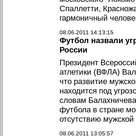
Спаллетти, Красножа
гармоничный человек
08.06.2011 14:13:15
Футбол назвали угр
России
Президент Всеросси
атлетики (ВФЛА) Вал
что развитие мужско
находится под угроз
словам Балахничева
футбола в стране мо
отсутствию мужской 
08.06.2011 13:05:57