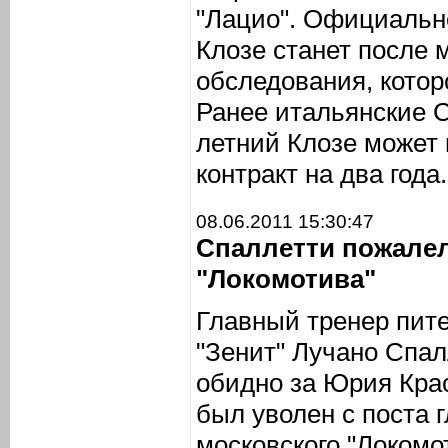
"Лацио". Официально
Клозе станет после 
обследования, котор
Ранее итальянские 
летний Клозе может 
контракт на два года.
08.06.2011 15:30:47
Спаллетти пожалел
"Локомотива"
Главный тренер пите
"Зенит" Лучано Спал
обидно за Юрия Кра
был уволен с поста 
московского "Локомо