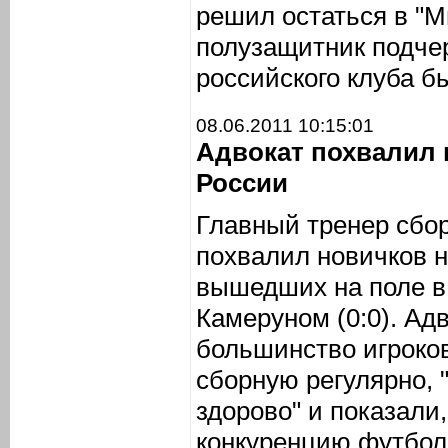
решил остаться в "М
полузащитник подче
российского клуба б
08.06.2011 10:15:01
Адвокат похвалил 
России
Главный тренер сбо
похвалил новичков 
вышедших на поле в
Камеруном (0:0). Адв
большинство игроко
сборную регулярно, 
здорово" и показали,
конкуренцию футболи