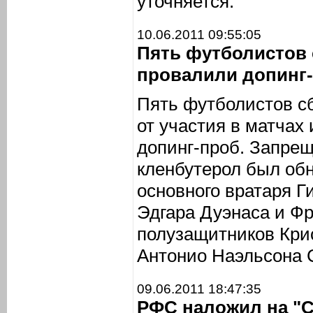
уточняется.
10.06.2011 09:55:05
Пять футболистов
провалили допинг-
Пять футболистов с
от участия в матчах
допинг-проб. Запре
кленбутерол был об
основного вратаря Г
Эдгара Дуэнаса и Фр
полузащитников Кри
Антонио Наэльсона 
09.06.2011 18:47:35
РФС наложил на "