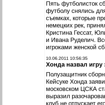
Пять футболисток с
футболу снялись для
съемках, которые пр
немецких рек, приня
Кристина Гессат, Ю
и Ивана Руделич. В
игроками женской с
10.06.2011 10:56:35
Хонда назвал игру
Полузащитник сборн
Кейсуке Хонда заяви
московском ЦСКА ст
выразил разочарован
клуб не отпускает е