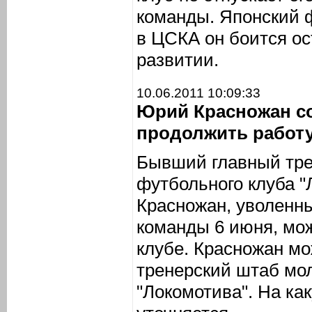
команды. Японский ф
в ЦСКА он боится ос
развитии.
10.06.2011 10:09:33
Юрий Красножан с
продолжить работу
Бывший главный тре
футбольного клуба 
Красножан, уволенны
команды 6 июня, мож
клубе. Красножан мо
тренерский штаб мо
"Локомотива". На ка