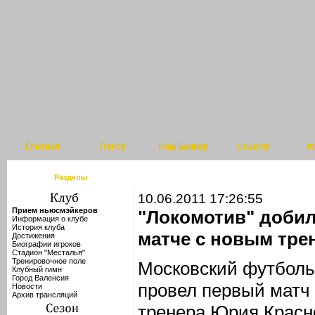
Главная
Поиск
Наш баннер
Ссылки
К
Разделы
10.06.2011 17:26:55
Прием ньюсмэйкеров
"Локомотив" добил
Информация о клубе
История клуба
матче с новым тре
Достижения
Биографии игроков
Стадион "Месталья"
Тренировочное поле
Московский футболь
Клубный гимн
Город Валенсия
провел первый матч 
Новости
Архив трансляций
тренера Юрия Красн