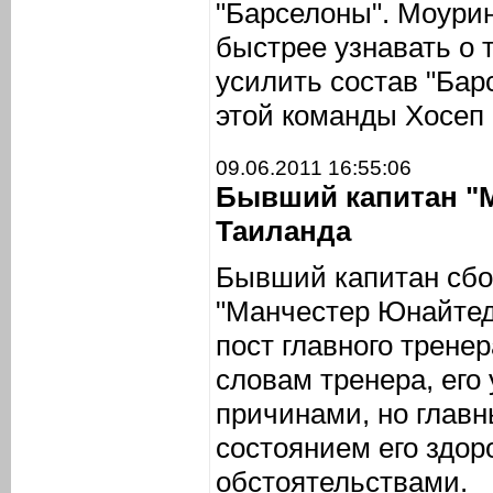
"Барселоны". Моури
быстрее узнавать о 
усилить состав "Бар
этой команды Хосеп 
09.06.2011 16:55:06
Бывший капитан "
Таиланда
Бывший капитан сбо
"Манчестер Юнайтед
пост главного трене
словам тренера, его
причинами, но главн
состоянием его здо
обстоятельствами.