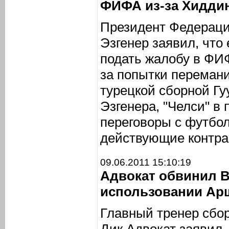
ФИФА из-за Хидди
Президент Федераци
Эзгенер заявил, что
подать жалобу в ФИ
за попытки перемани
турецкой сборной Гу
Эзгенера, "Челси" в
переговоры с футб
действующие контра
09.06.2011 15:10:19
Адвокат обвинил В
использовании Ар
Главный тренер сбо