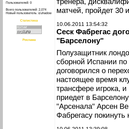
тренера, дисквалифи
Пользователей: 0
матчей, пройдет 30 и
Всего пользователей: 2,074
Новый пользователь:
izuhadow
Статистика
10.06.2011 13:54:32
Сеск Фабрегас дог
"Барселону"
Реклама
Полузащитник лондон
сборной Испании по
договорился о перех
настоящее время кл
трансфере игрока, и
приедет в Барселону
"Арсенала" Арсен Ве
Фабрегасу покинуть 
10.06.2011 13:39:08