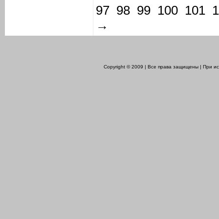
97
98
99
100
101
1
→
Copyright © 2009 | Все права защищены | При 