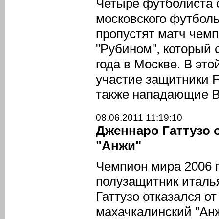
Четыре футболиста 
московского футболь
пропустят матч чемп
"Рубином", который 
года в Москве. В это
участие защитники Р
также нападающие В
08.06.2011 11:19:10
Дженнаро Гаттузо о
"Анжи"
Чемпион мира 2006 г
полузащитник италь
Гаттузо отказался от
махачкалинский "Анжи