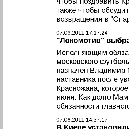
чтобы поздравить Кр
также чтобы обсудит
возвращения в "Спар
07.06.2011 17:17:24
"Локомотив" выбра
Исполняющим обязан
московского футболь
назначен Владимир 
наставника после у
Красножана, которо
июня. Как долго Мам
обязанности главного
07.06.2011 14:37:17
В Киеве установил