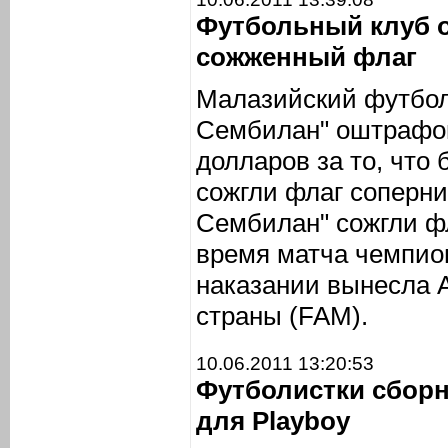
Футбольный клуб 
сожженный флаг
Малазийский футбол
Сембилан" оштрафов
долларов за то, что
сожгли флаг соперни
Сембилан" сожгли фл
время матча чемпио
наказании вынесла 
страны (FAM).
10.06.2011 13:20:53
Футболистки сборн
для Playboy