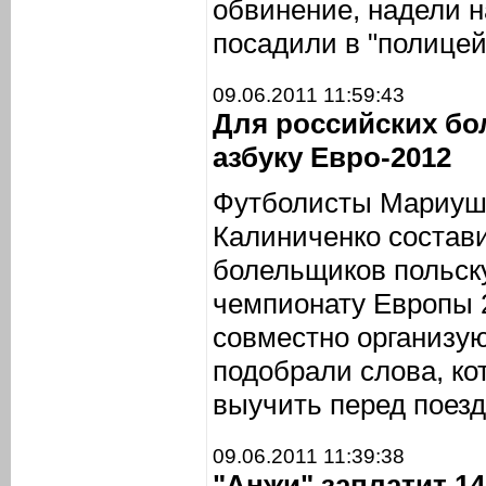
обвинение, надели н
посадили в "полице
09.06.2011 11:59:43
Для российских б
азбуку Евро-2012
Футболисты Мариуш
Калиниченко состав
болельщиков польску
чемпионату Европы 2
совместно организую
подобрали слова, к
выучить перед поезд
09.06.2011 11:39:38
"Анжи" заплатит 14