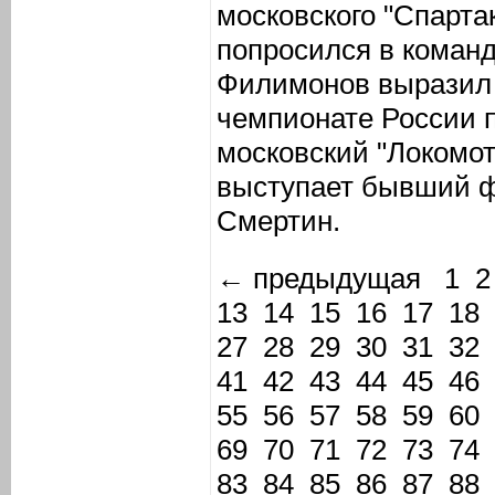
московского "Спарт
попросился в команд
Филимонов выразил 
чемпионате России 
московский "Локомот
выступает бывший ф
Смертин.
← предыдущая
1
2
13
14
15
16
17
18
27
28
29
30
31
32
41
42
43
44
45
46
55
56
57
58
59
60
69
70
71
72
73
74
83
84
85
86
87
88