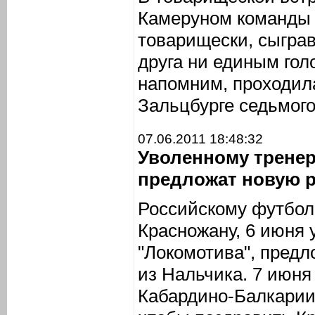
Камеруном команды 
товарищески, сыграв
друга ни единым голо
напомним, проходил
Зальцбурге седьмог
07.06.2011 18:48:32
Уволенному тренер
предложат новую 
Российскому футбо
Красножану, 6 июня 
"Локомотива", предл
из Нальчика. 7 июня
Кабардино-Балкарии 