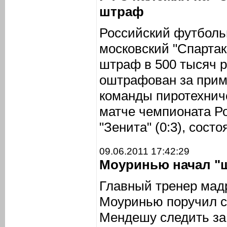
штраф
Российский футболь
московский "Спарта
штраф в 500 тысяч р
оштрафован за при
команды пиротехнич
матче чемпионата Ро
"Зенита" (0:3), сост
09.06.2011 17:42:29
Моуринью начал "
Главный тренер мад
Моуринью поручил с
Мендешу следить за