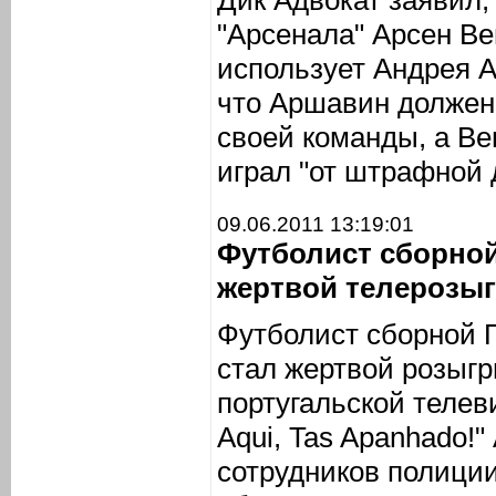
Дик Адвокат заявил,
"Арсенала" Арсен Ве
использует Андрея А
что Аршавин должен
своей команды, а Ве
играл "от штрафной 
09.06.2011 13:19:01
Футболист сборной
жертвой телерозы
Футболист сборной 
стал жертвой розыг
португальской телев
Aqui, Tas Apanhado!"
сотрудников полици