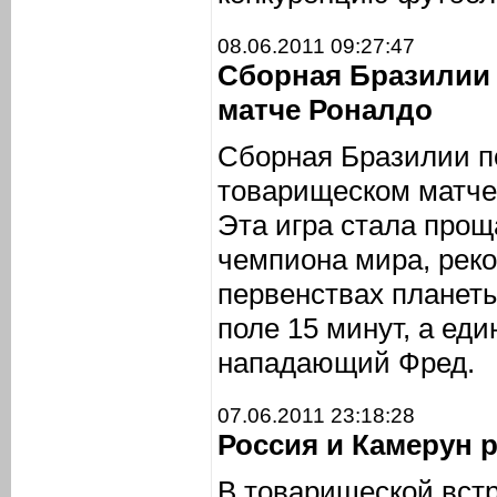
08.06.2011 09:27:47
Сборная Бразилии
матче Роналдо
Сборная Бразилии п
товарищеском матче 
Эта игра стала прощ
чемпиона мира, реко
первенствах планеты
поле 15 минут, а ед
нападающий Фред.
07.06.2011 23:18:28
Россия и Камерун 
В товарищеской вст