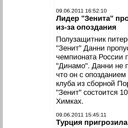
09.06.2011 16:52:10
Лидер "Зенита" пр
из-за опоздания
Полузащитник питер
"Зенит" Данни пропус
чемпионата России 
"Динамо". Данни не п
что он с опозданием
клуба из сборной По
"Зенит" состоится 1
Химках.
09.06.2011 15:45:11
Турция пригрозила