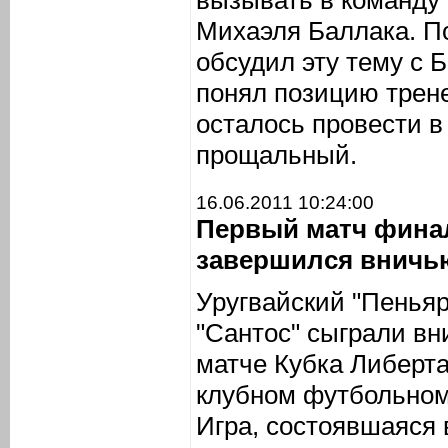
вызывать в команду 
Михаэля Баллака. По
обсудил эту тему с 
понял позицию трене
осталось провести в
прощальный.
16.06.2011 10:24:00
Первый матч фина
завершился вничь
Уругвайский "Пеньяр
"Сантос" сыграли в
матче Кубка Либерт
клубном футбольном
Игра, состоявшаяся 