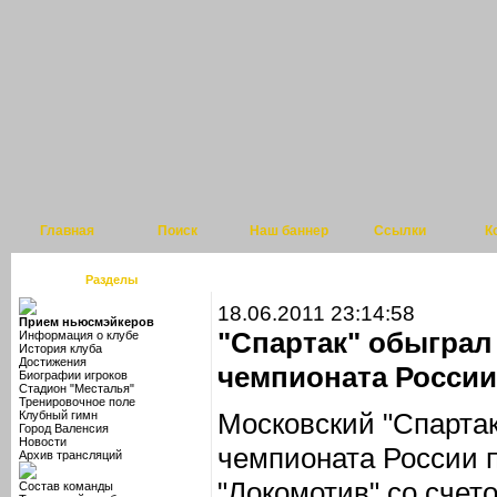
Главная
Поиск
Наш баннер
Ссылки
К
Разделы
18.06.2011 23:14:58
Прием ньюсмэйкеров
"Спартак" обыграл 
Информация о клубе
История клуба
Достижения
чемпионата России
Биографии игроков
Стадион "Месталья"
Тренировочное поле
Московский "Спартак"
Клубный гимн
Город Валенсия
Новости
чемпионата России 
Архив трансляций
"Локомотив" со счето
Состав команды