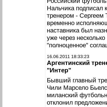
Российский футбольн
Нальчика подписал 
тренером - Сергеем
временно исполняю
наставника был наз
уже через несколько
"полноценное" согл
16.06.2011 18:33:23
Аргентинский трен
"Интер"
Бывший главный тре
Чили Марсело Бьелс
миланский футбольн
отклонил предложени