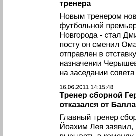
тренера
Новым тренером нов
футбольной премьер-
Новгорода - стал Д
посту он сменил Ома
отправлен в отставк
назначении Черышев
на заседании совета
16.06.2011 14:15:48
Тренер сборной Ге
отказался от Балла
Главный тренер сбо
Йоахим Лев заявил, 