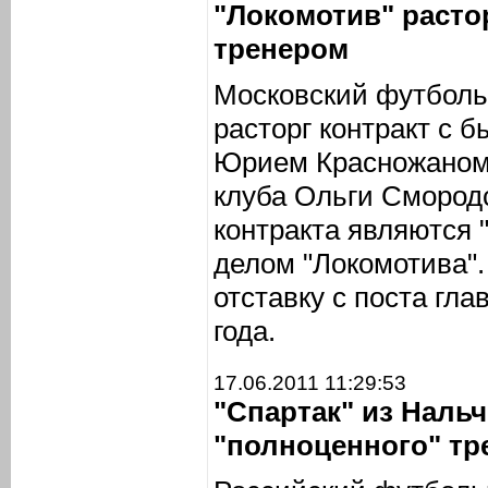
"Локомотив" расто
тренером
Московский футболь
расторг контракт с
Юрием Красножаном.
клуба Ольги Смород
контракта являются
делом "Локомотива".
отставку с поста гла
года.
17.06.2011 11:29:53
"Спартак" из Наль
"полноценного" тр