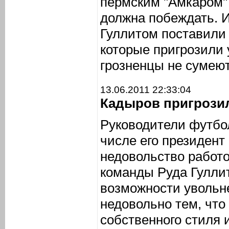
пермским "Амкаром" 
должна побеждать. 
Гуллитом поставили 
которые пригрозили 
грозненцы не сумеют
13.06.2011 22:33:04
Кадыров пригрозил
Руководители футбол
числе его президент
недовольство работо
команды Руда Гуллит
возможности увольн
недовольно тем, что
собственного стиля 