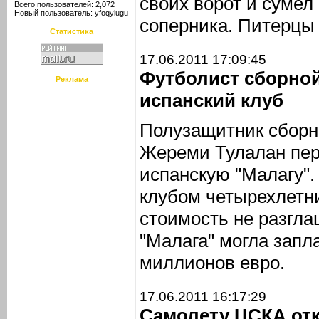
своих ворот и сумел
Всего пользователей: 2,072
Новый пользователь:
yfoqylugu
соперника. Питерцы 
Статистика
17.06.2011 17:09:45
Футболист сборно
Реклама
испанский клуб
Полузащитник сборн
Жереми Тулалан пер
испанскую "Малагу".
клубом четырехлетни
стоимость не разгл
"Малага" могла запла
миллионов евро.
17.06.2011 16:17:29
Самолету ЦСКА отк