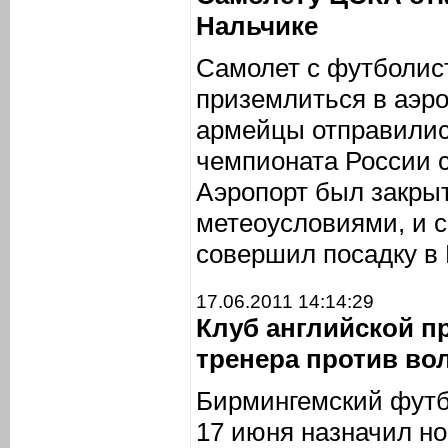
Нальчике
Самолет с футболис
приземлиться в аэро
армейцы отправились
чемпионата России 
Аэропорт был закры
метеоусловиями, и с
совершил посадку в
17.06.2011 14:14:29
Клуб английской п
тренера против во
Бирмингемский футб
17 июня назначил но