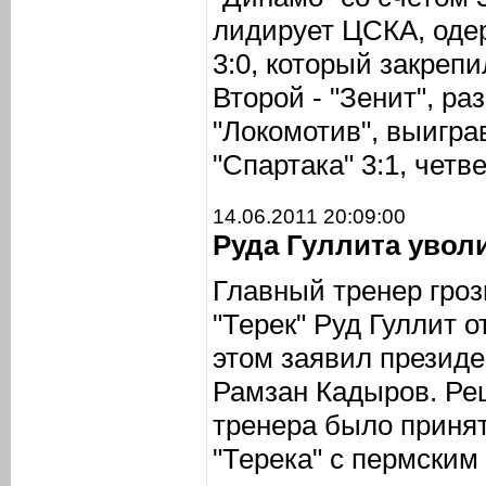
лидирует ЦСКА, оде
3:0, который закрепи
Второй - "Зенит", ра
"Локомотив", выигра
"Спартака" 3:1, четв
14.06.2011 20:09:00
Руда Гуллита уволи
Главный тренер гроз
"Терек" Руд Гуллит о
этом заявил президе
Рамзан Кадыров. Ре
тренера было принят
"Терека" с пермским