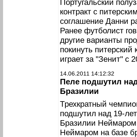
Португальский полу
контракт с питерски
соглашение Данни ра
Ранее футболист гов
другие варианты пр
покинуть питерский 
играет за "Зенит" с 2
14.06.2011 14:12:32
Пеле подшутил над
Бразилии
Трехкратный чемпио
подшутил над 19-ле
Бразилии Неймаром.
Неймаром на базе бр