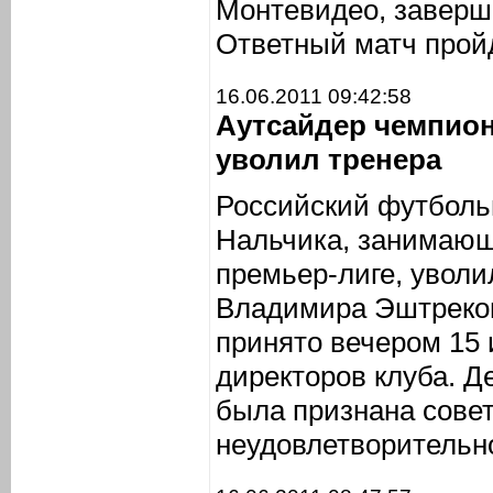
Монтевидео, заверши
Ответный матч пройд
16.06.2011 09:42:58
Аутсайдер чемпион
уволил тренера
Российский футбольн
Нальчика, занимающ
премьер-лиге, уволил
Владимира Эштреков
принято вечером 15 
директоров клуба. 
была признана сове
неудовлетворительн