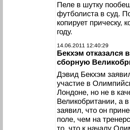
Пеле в шутку пообещ
футболиста в суд. П
копирует прическу, к
году.
14.06.2011 12:40:29
Бекхэм отказался 
сборную Великобр
Дэвид Бекхэм заявил
участие в Олимпийск
Лондоне, но не в ка
Великобритании, а в
заявил, что он прин
поле, чем на тренер
то, что к началу Ол