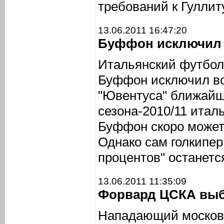
требований к Гуллиту
13.06.2011 16:47:20
Буффон исключил с
Итальянский футбо
Буффон исключил во
"Ювентуса" ближайш
сезона-2010/11 итал
Буффон скоро может 
Однако сам голкипер 
процентов" останетс
13.06.2011 11:35:09
Форвард ЦСКА выбы
Нападающий московс