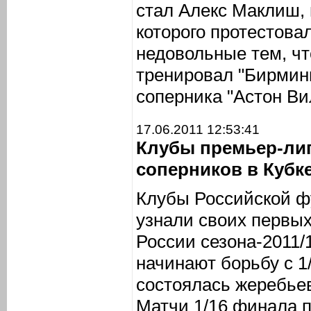
стал Алекс Маклиш,
которого протестова
недовольные тем, чт
тренировал "Бирминг
соперника "Астон Ви
17.06.2011 12:53:41
Клубы премьер-лиг
соперников в Кубк
Клубы Российской ф
узнали своих первых
России сезона-2011/
начинают борьбу с 1
состоялась жеребьев
Матчи 1/16 финала 