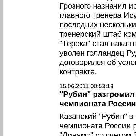
Грозного назначил 
главного тренера Ис
последних нескольки
тренерский штаб ко
"Терека" стал вакан
уволен голландец Ру
договорился об усл
контракта.
15.06.2011 00:53:13
"Рубин" разгромил 
чемпионата России
Казанский "Рубин" в 
чемпионата России 
"Динамо" со счетом 3