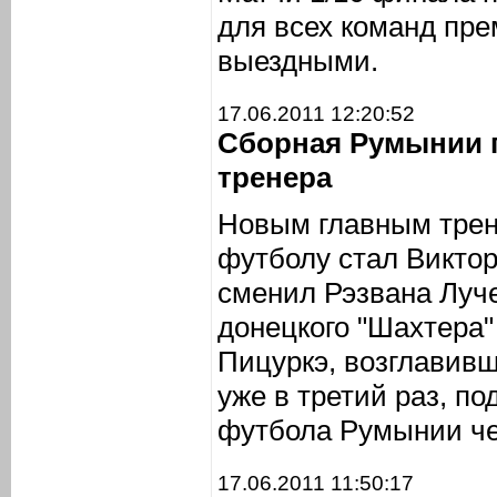
для всех команд пре
выездными.
17.06.2011 12:20:52
Сборная Румынии 
тренера
Новым главным трен
футболу стал Виктор
сменил Рэзвана Луче
донецкого "Шахтера"
Пицуркэ, возглавив
уже в третий раз, п
футбола Румынии че
17.06.2011 11:50:17