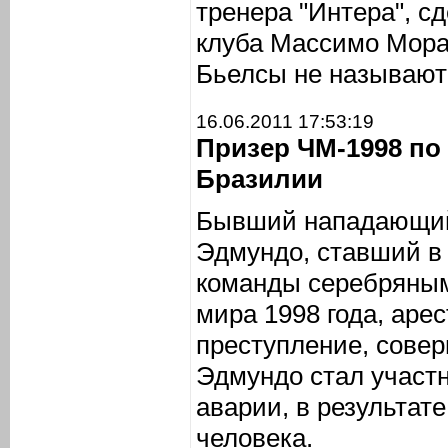
тренера "Интера", с
клуба Массимо Мора
Бьелсы не называют
16.06.2011 17:53:19
Призер ЧМ-1998 по
Бразилии
Бывший нападающий
Эдмундо, ставший в
команды серебряным
мира 1998 года, аре
преступление, совер
Эдмундо стал участ
аварии, в результате
человека.