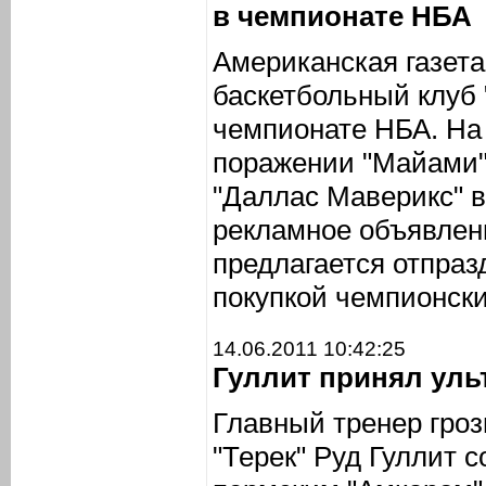
в чемпионате НБА
Американская газета
баскетбольный клуб 
чемпионате НБА. На 
поражении "Майами"
"Даллас Маверикс" в
рекламное объявлени
предлагается отпраз
покупкой чемпионски
14.06.2011 10:42:25
Гуллит принял уль
Главный тренер гроз
"Терек" Руд Гуллит с