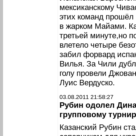
мексиканскому Чивас
этих команд прошёл 
в жарком Майами. К
третьей минуте,но по
влетело четыре безо
забил форвард испа
Вилья. За Чили дубл
голу провели Джован
Луис Вердуско.
03.08.2011 21:58:27
Рубин одолел Дина
групповому турнир
Казанский Рубин ст