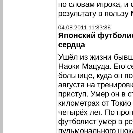
по словам игрока, и
результату в пользу
04.08.2011 11:33:36
Японский футболис
сердца
Ушёл из жизни бывш
Наоки Мацуда. Его с
больнице, куда он по
августа на тренировк
приступ. Умер он в 
километрах от Токио
четырёх лет. По про
футболист умер в ре
пульмонального шок