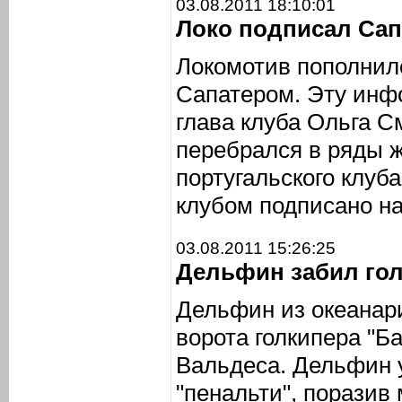
03.08.2011 18:10:01
Локо подписал Сап
Локомотив пополнил
Сапатером. Эту инф
глава клуба Ольга С
перебрался в ряды 
португальского клуб
клубом подписано на
03.08.2011 15:26:25
Дельфин забил го
Дельфин из океанар
ворота голкипера "Б
Вальдеса. Дельфин 
"пенальти", поразив