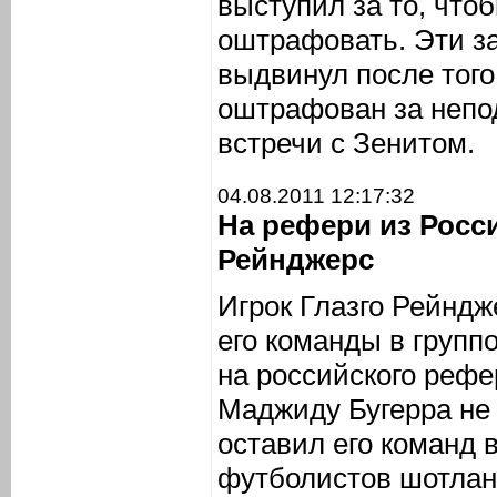
выступил за то, что
оштрафовать. Эти з
выдвинул после того,
оштрафован за неп
встречи с Зенитом.
04.08.2011 12:17:32
На рефери из Росс
Рейнджерс
Игрок Глазго Рейндж
его команды в групп
на российского рефе
Маджиду Бугерра не 
оставил его команд 
футболистов шотлан