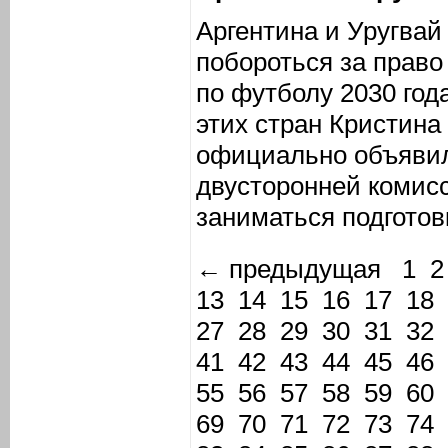
Аргентина и Уругва
побороться за право
по футболу 2030 год
этих стран Кристина
официально объявил
двусторонней комисс
заниматься подготов
← предыдущая
1
2
13
14
15
16
17
18
27
28
29
30
31
32
41
42
43
44
45
46
55
56
57
58
59
60
69
70
71
72
73
74