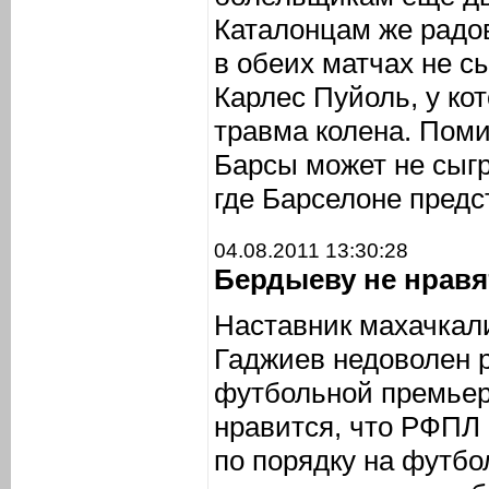
Каталонцам же радов
в обеих матчах не с
Карлес Пуйоль, у кот
травма колена. Поми
Барсы может не сыгр
где Барселоне предст
04.08.2011 13:30:28
Бердыеву не нравя
Наставник махачкал
Гаджиев недоволен 
футбольной премьер
нравится, что РФПЛ 
по порядку на футбо