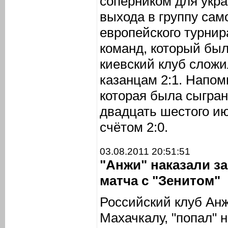
соперником для укра
выхода в группу сам
европейского турнир
команд, который был
киевский клуб сложи
казанцам 2:1. Напом
которая была сыгран
двадцать шестого ию
счётом 2:0.
03.08.2011 20:51:51
"Анжи" наказали з
матча с "Зенитом"
Российский клуб Ан
Махачкалу, "попал" 