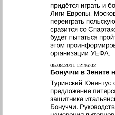
придётся играть и бо
Лиги Европы. Москов
переиграть польскую
сразится со Спартак
будет пытаться про
этом проинформиро
организации УЕФА.
05.08.2011 12:46:02
Бонуччи в Зените н
Туринский Ювентус о
предложение питерс
защитника итальянс
Бонуччи. Руководст
намерения питерцев,