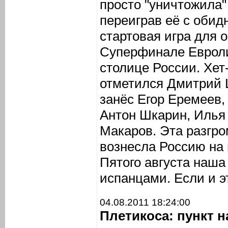
просто "уничтожила
переиграв её с обид
стартовая игра для 
Суперфинале Евроли
столице России. Хет
отметился Дмитрий 
занёс Егор Еремеев, 
Антон Шкарин, Илья 
Макаров. Эта разгр
вознесла Россию на 
Пятого августа наша
испанцами. Если и э
04.08.2011 18:24:00
Плетикоса: пункт н