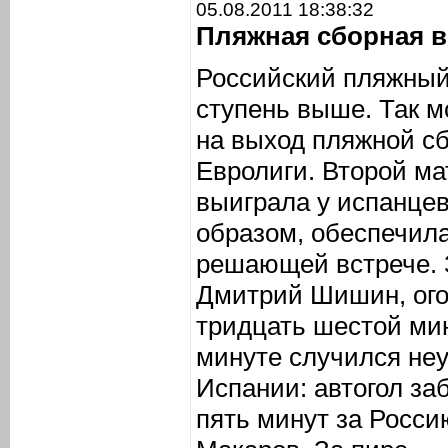
05.08.2011 18:38:32
Пляжная сборная в
Российский пляжный
ступень выше. Так м
на выход пляжной с
Евролиги. Второй ма
выиграла у испанцев
образом, обеспечила
решающей встрече. З
Дмитрий Шишин, ого
тридцать шестой ми
минуте случился не
Испании: автогол за
пять минут за Росси