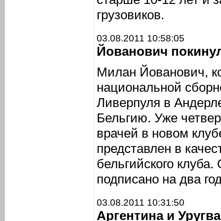
грузовиков.
03.08.2011 10:58:05
Йованович покину
Милан Йованович, к
национальной сборн
Ливерпуля в Андерле
Бельгию. Уже четвер
врачей в новом клубе
представлен в качес
бельгийского клуба.
подписано на два го
03.08.2011 10:31:50
Аргентина и Уругв