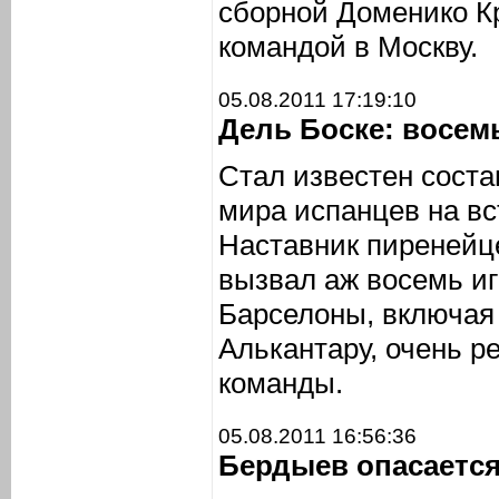
сборной Доменико К
командой в Москву.
05.08.2011 17:19:10
Дель Боске: восем
Стал известен сост
мира испанцев на вс
Наставник пиренейц
вызвал аж восемь иг
Барселоны, включая
Алькантару, очень р
команды.
05.08.2011 16:56:36
Бердыев опасаетс