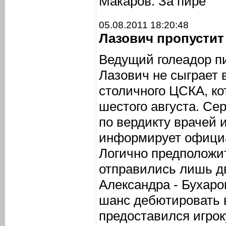
Макаров. За пире
05.08.2011 18:20:48
Лазович пропустит
Ведущий голеадор пи
Лазович не сыграет
столичного ЦСКА, к
шестого августа. Се
по вердикту врачей и
информирует официа
Логично предположит
отправились лишь д
Александра - Бухаро
шанс дебютировать 
предоставился игро