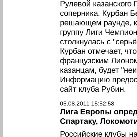
Рулевой казанского 
соперника. Курбан Б
решающем раунде, к
группу Лиги Чемпион
столкнулась с "серь
Курбан отмечает, что
французским Лионом
казанцам, будет "не
Информацию предос
сайт клуба Рубин.
05.08.2011 15:52:58
Лига Европы опре
Спартаку, Локомот
Российские клубы на