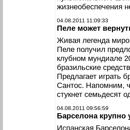
жизнеобеспечения не
04.08.2011 11:09:33
Пеле может вернут
Живая легенда миро
Пеле получил предл
клубном мундиале 2
бразильские средст
Предлагает играть б
Сантос. Напомним, ч
стукнет семьдесят од
04.08.2011 09:56:59
Барселона крупно 
Испанская Барселон