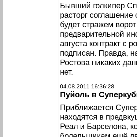
Бывший голкипер Сп
расторг соглашение 
будет стражем ворот
предварительной ин
августа контракт с 
подписан. Правда, 
Ростова никаких дан
нет.
04.08.2011 16:36:28
Пуйоль в Суперкуб
Приближается Супер
находятся в предвк
Реал и Барселона, к
болельщикам ещё дв