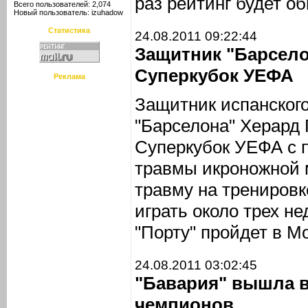
раз рейтинг будет о
Всего пользователей: 2,074
Новый пользователь:
izuhadow
Статистика
24.08.2011 09:22:44
Защитник "Барсело
Суперкубок УЕФА
Реклама
Защитник испанского
"Барселона" Херард 
Суперкубок УЕФА с п
травмы икроножной 
травму на тренировк
играть около трех не
"Порту" пройдет в Мо
24.08.2011 03:02:45
"Бавария" вышла в
чемпионов