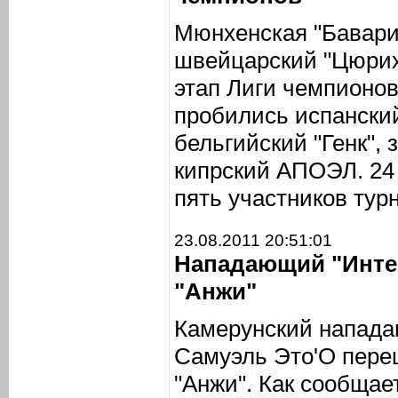
Мюнхенская "Бавария
швейцарский "Цюрих
этап Лиги чемпионов
пробились испански
бельгийский "Генк", 
кипрский АПОЭЛ. 24
пять участников тур
23.08.2011 20:51:01
Нападающий "Интер
"Анжи"
Камерунский напада
Самуэль Это'О пере
"Анжи". Как сообщае