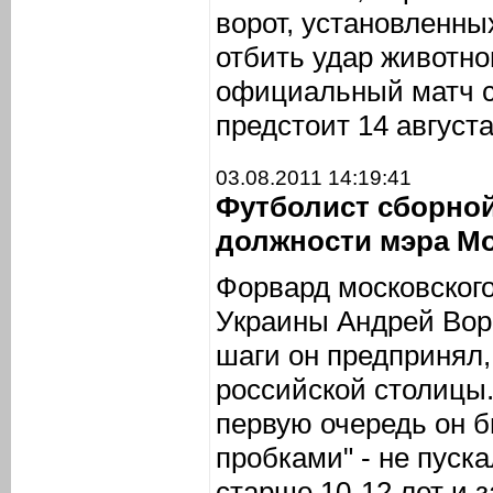
ворот, установленны
отбить удар животно
официальный матч с
предстоит 14 августа
03.08.2011 14:19:41
Футболист сборной
должности мэра М
Форвард московского
Украины Андрей Воро
шаги он предпринял,
российской столицы.
первую очередь он 
пробками" - не пуск
старше 10-12 лет и 