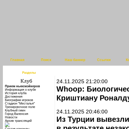
Главная
Поиск
Наш баннер
Ссылки
К
Разделы
24.11.2025 21:20:00
Прием ньюсмэйкеров
Whoop: Биологичес
Информация о клубе
История клуба
Криштиану Роналду
Достижения
Биографии игроков
Стадион "Месталья"
Тренировочное поле
Клубный гимн
24.11.2025 20:46:00
Город Валенсия
Из Турции вывезли
Новости
Архив трансляций
в результате незак
Состав команды