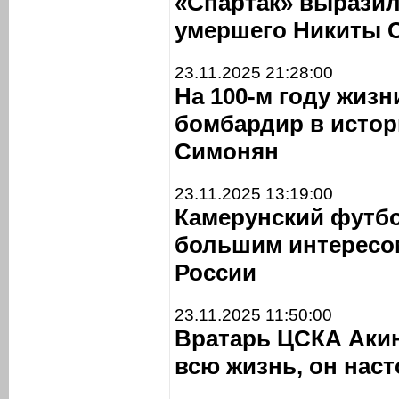
«Спартак» выразил
умершего Никиты 
23.11.2025 21:28:00
На 100-м году жиз
бомбардир в истор
Симонян
23.11.2025 13:19:00
Камерунский футбо
большим интересом
России
23.11.2025 11:50:00
Вратарь ЦСКА Аки
всю жизнь, он нас