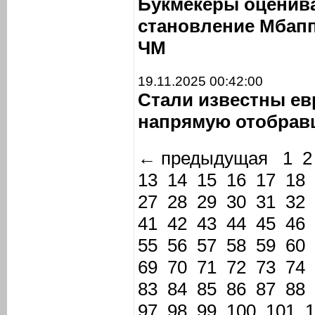
Букмекеры оценив
становление Мбап
ЧМ
19.11.2025 00:42:00
Стали известны ев
напрямую отобрав
← предыдущая
1
2
13
14
15
16
17
18
27
28
29
30
31
32
41
42
43
44
45
46
55
56
57
58
59
60
69
70
71
72
73
74
83
84
85
86
87
88
97
98
99
100
101
1