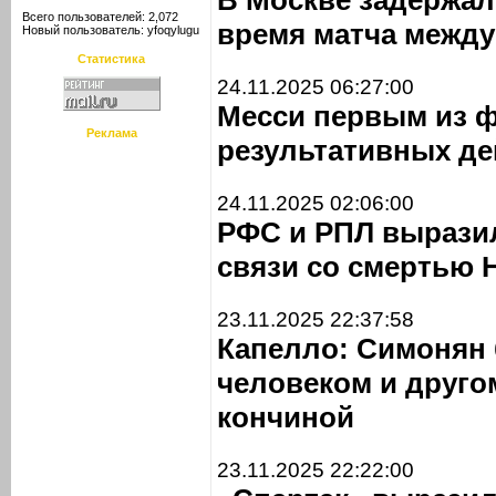
В Москве задержал
Всего пользователей: 2,072
время матча между
Новый пользователь:
yfoqylugu
Статистика
24.11.2025 06:27:00
Месси первым из ф
Реклама
результативных де
24.11.2025 02:06:00
РФС и РПЛ вырази
связи со смертью
23.11.2025 22:37:58
Капелло: Симонян
человеком и другом
кончиной
23.11.2025 22:22:00