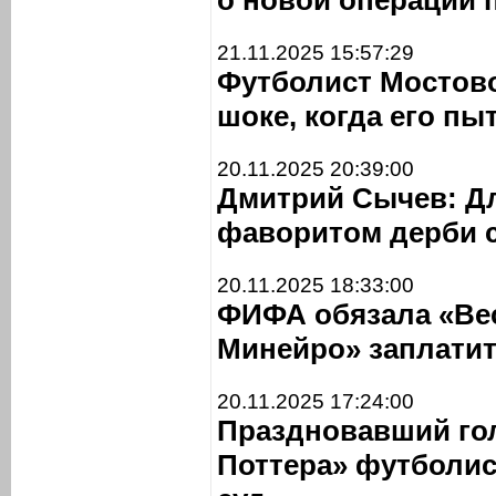
о новой операции 
21.11.2025 15:57:29
Футболист Мостово
шоке, когда его пы
20.11.2025 20:39:00
Дмитрий Сычев: Д
фаворитом дерби 
20.11.2025 18:33:00
ФИФА обязала «Вес
Минейро» заплатит
20.11.2025 17:24:00
Праздновавший гол
Поттера» футболис