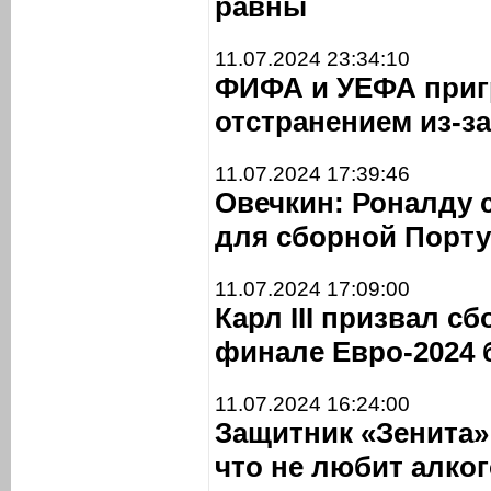
равны
11.07.2024 23:34:10
ФИФА и УЕФА приг
отстранением из-з
11.07.2024 17:39:46
Овечкин: Роналду 
для сборной Порту
11.07.2024 17:09:00
Карл III призвал с
финале Евро-2024 
11.07.2024 16:24:00
Защитник «Зенита»
что не любит алко