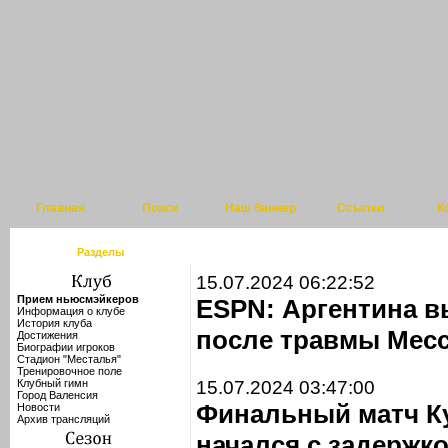
Главная
Поиск
Наш баннер
Ссылки
К
Разделы
15.07.2024 06:22:52
Прием ньюсмэйкеров
ESPN: Аргентина в
Информация о клубе
История клуба
после травмы Месс
Достижения
Биографии игроков
Стадион "Месталья"
Тренировочное поле
Клубный гимн
15.07.2024 03:47:00
Город Валенсия
Финальный матч К
Новости
Архив трансляций
начался с задержко