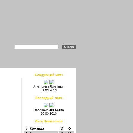
Следующий матч
Атлетико
:
Валенсия
31.03.2013
Последний матч
Валенсия
3:0
Бетис
16.03.2013
Лига Чемпионов
#
Команда
И
О