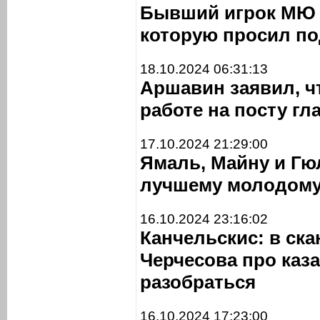
Бывший игрок МЮ 
которую просил по
18.10.2024 06:31:13
Аршавин заявил, ч
работе на посту г
17.10.2024 21:29:00
Ямаль, Майну и Гю
лучшему молодому 
16.10.2024 23:16:02
Канчельскис: в ска
Черчесова про каз
разобраться
16.10.2024 17:23:00