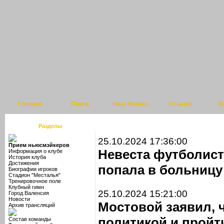
Главная
Поиск
Наш баннер
Ссылки
К
Разделы
25.10.2024 17:36:00
Прием ньюсмэйкеров
Невеста футболист
Информация о клубе
История клуба
Достижения
попала в больницу
Биографии игроков
Стадион "Месталья"
Тренировочное поле
Клубный гимн
25.10.2024 15:21:00
Город Валенсия
Новости
Мостовой заявил, ч
Архив трансляций
политикой и пройт
Состав команды