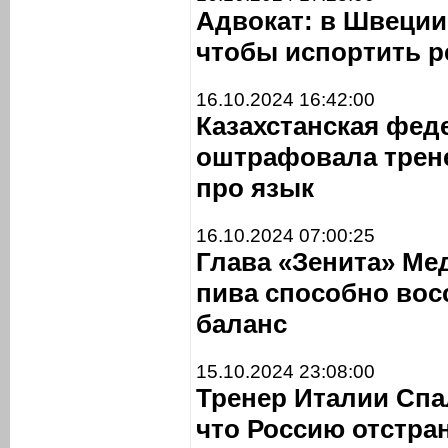
Адвокат: в Швеции
чтобы испортить 
16.10.2024 16:42:00
Казахстанская фед
оштрафовала трене
про язык
16.10.2024 07:00:25
Глава «Зенита» Ме
пива способно во
баланс
15.10.2024 23:08:00
Тренер Италии Спа
что Россию отстра