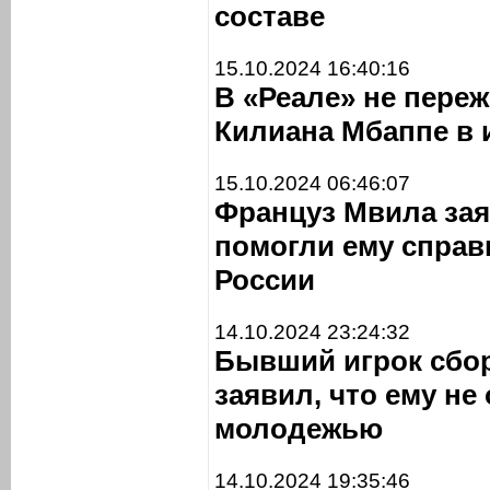
составе
15.10.2024 16:40:16
В «Реале» не пере
Килиана Мбаппе в 
15.10.2024 06:46:07
Француз Мвила зая
помогли ему справ
России
14.10.2024 23:24:32
Бывший игрок сбо
заявил, что ему не
молодежью
14.10.2024 19:35:46