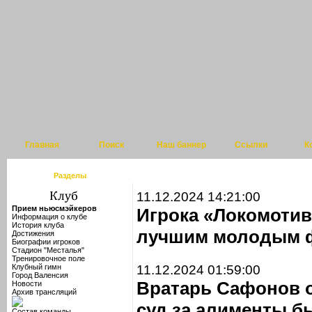
Главная
Поиск
Наш баннер
Ссылки
К
Разделы
11.12.2024 14:21:00
Прием ньюсмэйкеров
Игрока «Локомотив
Информация о клубе
История клуба
лучшим молодым ф
Достижения
Биографии игроков
Стадион "Месталья"
Тренировочное поле
Клубный гимн
11.12.2024 01:59:00
Город Валенсия
Вратарь Сафонов 
Новости
Архив трансляций
суд за алименты б
Состав команды