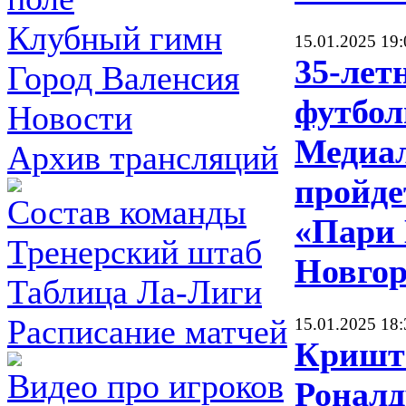
Клубный гимн
15.01.2025 19:
35-лет
Город Валенсия
футбол
Новости
Медиа
Архив трансляций
пройде
Состав команды
«Пари
Тренерский штаб
Новгор
Таблица Ла-Лиги
Расписание матчей
15.01.2025 18:
Кришт
Видео про игроков
Роналд