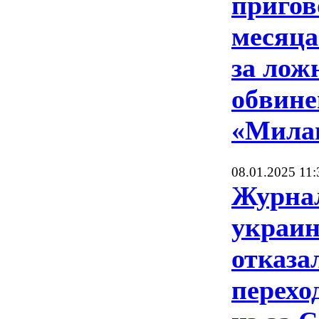
пригов
месяц
за лож
обвине
«Мила
08.01.2025 11:
Журнал
украин
отказа
перехо