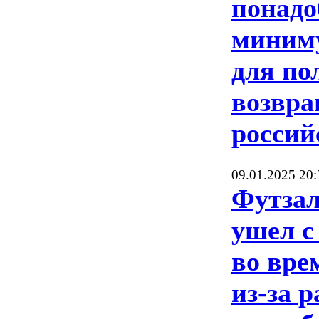
понадо
миниму
для по
возвр
россий
09.01.2025 20:
Футзал
ушел с
во вре
из-за 