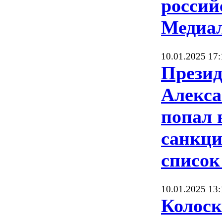
россий
Медиа
10.01.2025 17:
Прези
Алекс
попал 
санкц
списо
10.01.2025 13:
Колоск