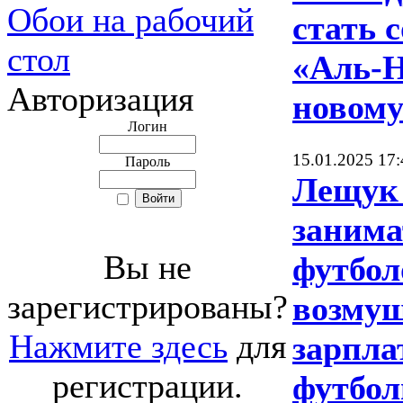
Обои на рабочий
стать 
стол
«Аль-Н
Авторизация
новому
Логин
15.01.2025 17:
Пароль
Лещук
занима
Вы не
футбол
зарегистрированы?
возмущ
Нажмите здесь
для
зарпла
регистрации.
футбол