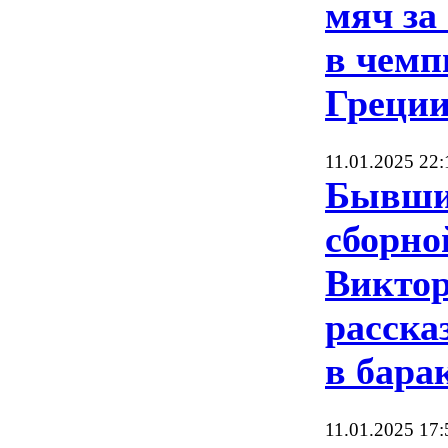
мяч за
в чемп
Греци
11.01.2025 22:
Бывши
сборно
Викто
расска
в бара
11.01.2025 17: