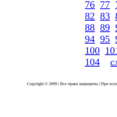
76
77
82
83
88
89
94
95
100
10
104
с
Copyright © 2009 | Все права защищены | При исп