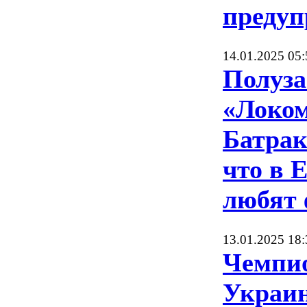
предуп
14.01.2025 05:
Полуз
«Локо
Батрак
что в 
любят 
13.01.2025 18:
Чемпи
Украин