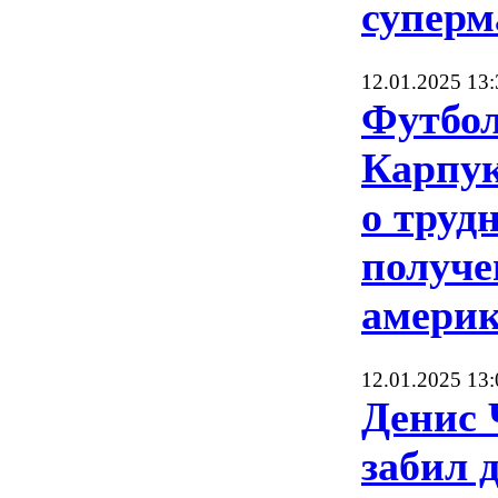
суперм
12.01.2025 13:
Футбо
Карпук
о труд
получе
америк
12.01.2025 13:
Денис
забил 