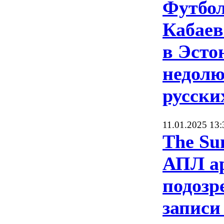
Футбол
Кабаев
в Эсто
недол
русски
11.01.2025 13:
The Su
АПЛ ар
подозр
записи 