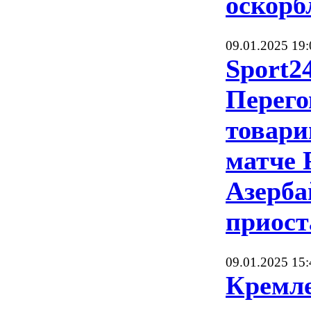
оскорб
09.01.2025 19:
Sport2
Перего
товар
матче 
Азерб
приост
09.01.2025 15:
Кремл