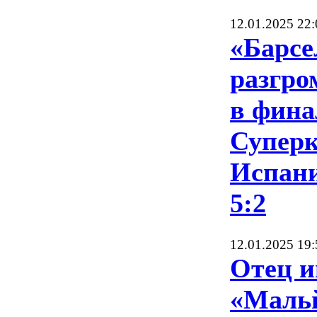
12.01.2025 22:
«Барсе
разгро
в фина
Суперк
Испани
5:2
12.01.2025 19:
Отец и
«Маль