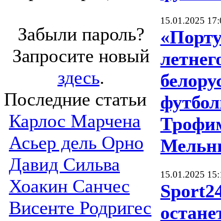
15.01.2025 17:
Забыли пароль?
«Порту
Запросите новый
летнег
здесь
.
белору
Последние статьи
футбол
Карлос Марчена
Трофи
Асьер дель Орно
Мельн
Давид Сильва
15.01.2025 15:
Хоакин Санчес
Sport2
Висенте Родригес
остане