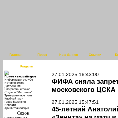
Главная
Поиск
Наш баннер
Ссылки
К
Разделы
27.01.2025 16:43:00
Прием ньюсмэйкеров
ФИФА сняла запре
Информация о клубе
История клуба
Достижения
московского ЦСКА
Биографии игроков
Стадион "Месталья"
Тренировочное поле
Клубный гимн
27.01.2025 15:47:51
Город Валенсия
Новости
45-летний Анатоли
Архив трансляций
«Зенита» на матч в
Состав команды