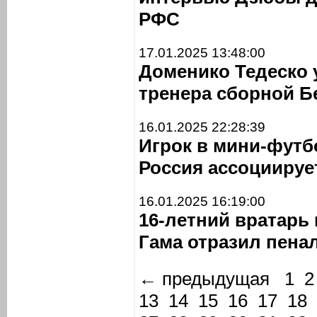
РФС
17.01.2025 13:48:00
Доменико Тедеско 
тренера сборной Б
16.01.2025 22:28:39
Игрок в мини-футб
Россия ассоциируе
16.01.2025 16:19:00
16-летний вратарь
Гама отразил пена
← предыдущая
1
2
13
14
15
16
17
18