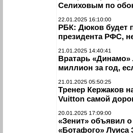
Селиховым по обо
22.01.2025 16:10:00
РБК: Дюков будет 
президента РФС, н
21.01.2025 14:40:41
Вратарь «Динамо» 
миллион за год, ес
21.01.2025 05:50:25
Тренер Кержаков н
Vuitton самой дор
20.01.2025 17:09:00
«Зенит» объявил о
«Ботафого» Луиса 