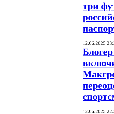
три фу
росси
паспор
12.06.2025 23:
Блогер
включи
Макгре
перео
спортс
12.06.2025 22: