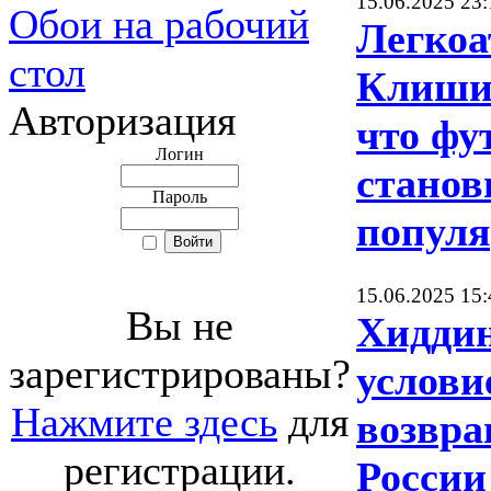
15.06.2025 23:
Обои на рабочий
Легкоа
стол
Клишин
Авторизация
что фу
Логин
станов
Пароль
попул
15.06.2025 15:
Вы не
Хиддин
зарегистрированы?
услови
Нажмите здесь
для
возвр
регистрации.
России