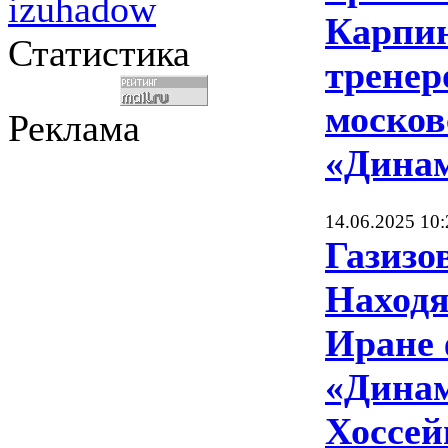
izuhadow
Карпи
Статистика
тренер
москов
Реклама
«Дина
14.06.2025 10:
Газизо
Наход
Иране 
«Дина
Хоссей