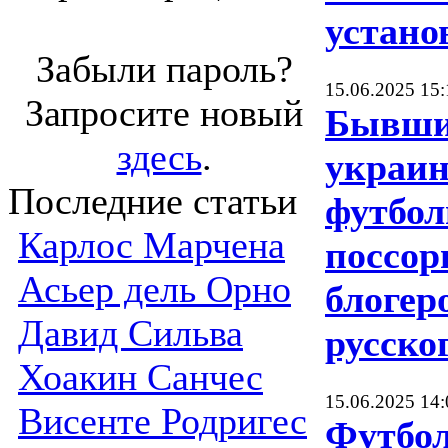
устано
Забыли пароль?
15.06.2025 15:
Запросите новый
Бывш
здесь
.
украи
Последние статьи
футбол
Карлос Марчена
поссор
Асьер дель Орно
блогер
Давид Сильва
русско
Хоакин Санчес
15.06.2025 14:
Висенте Родригес
Футбо