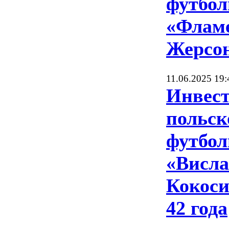
футбол
«Флам
Жерсон
11.06.2025 19:
Инвес
польск
футбол
«Висл
Кокоси
42 года