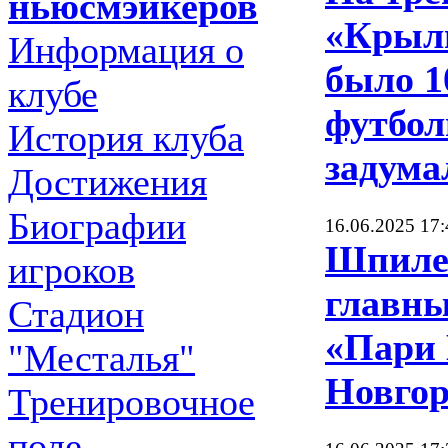
ньюсмэйкеров
«Крыль
Информация о
было 1
клубе
футбол
История клуба
задума
Достижения
Биографии
16.06.2025 17:
Шпиле
игроков
главны
Стадион
«Пари
"Месталья"
Новгор
Тренировочное
поле