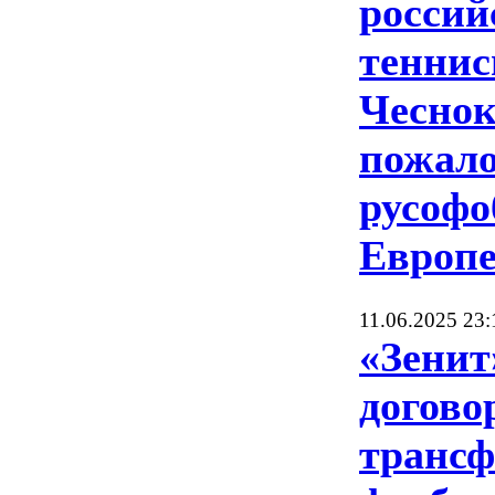
россий
теннис
Чеснок
пожало
русофо
Европ
11.06.2025 23:
«Зенит
догово
трансф