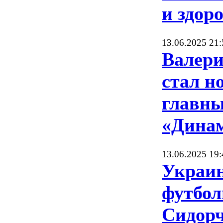
и здор
13.06.2025 21:
Валер
стал н
главны
«Дина
13.06.2025 19:
Украи
футбол
Сидор