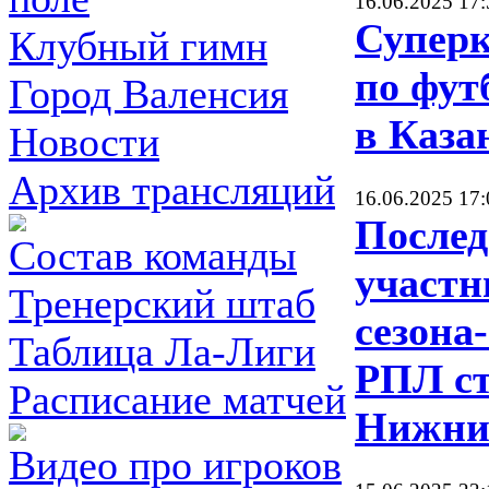
16.06.2025 17:
Суперк
Клубный гимн
по фут
Город Валенсия
в Каза
Новости
Архив трансляций
16.06.2025 17:
После
Состав команды
участн
Тренерский штаб
сезона
Таблица Ла-Лиги
РПЛ с
Расписание матчей
Нижни
Видео про игроков