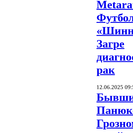
Metara
Футбол
«Шинн
Загре
диагно
рак
12.06.2025 09:
Бывши
Панюк
Грозно