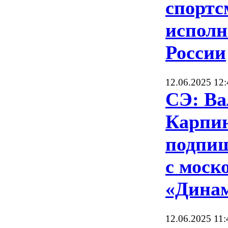
спортс
исполн
России
12.06.2025 12:
СЭ: Ва
Карпин
подпиш
с моск
«Дина
12.06.2025 11: