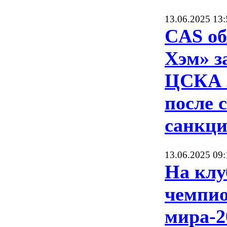
13.06.2025 13:
CAS об
Хэм» з
ЦСКА 
после 
санкц
13.06.2025 09:
На клу
чемпио
мира-2