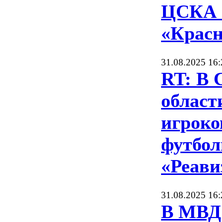
ЦСКА 
«Красн
31.08.2025 16:
RT: В 
област
игроко
футбол
«Реави
31.08.2025 16:
В МВД 