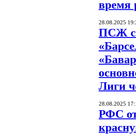
время 
28.08.2025 19:
ПСЖ с
«Барсе
«Бавар
основн
Лиги ч
28.08.2025 17:
РФС о
красну