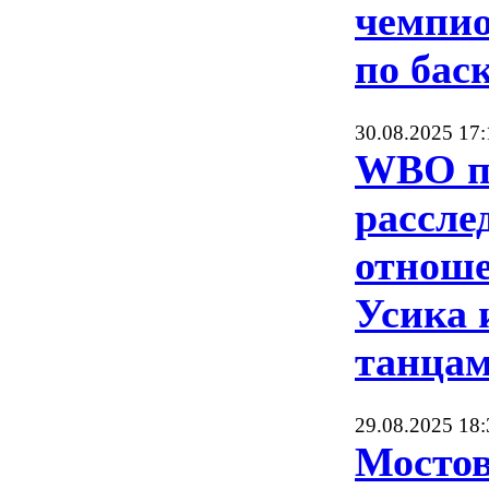
чемпи
по бас
30.08.2025 17:
WBO п
рассле
отноше
Усика и
танца
29.08.2025 18:
Мостов