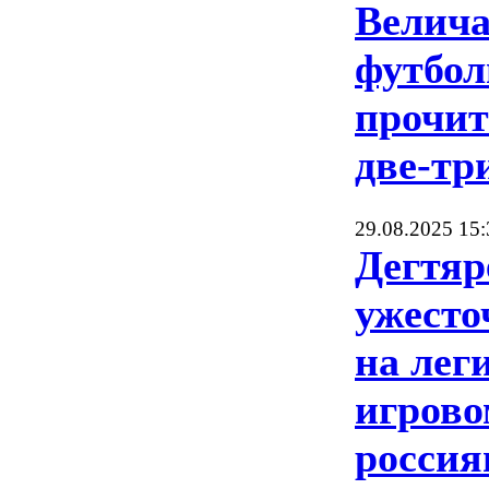
Велич
футбол
прочи
две-тр
29.08.2025 15:
Дегтяр
ужесто
на лег
игрово
россия