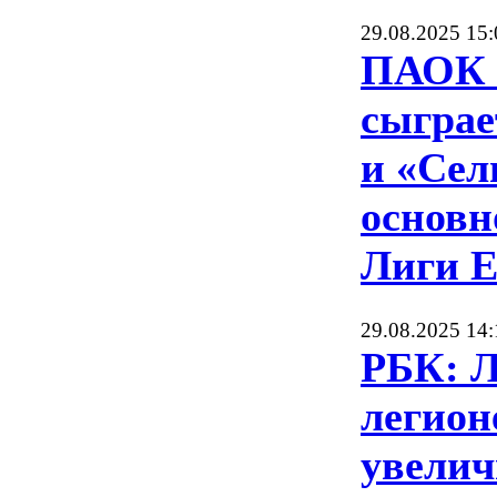
29.08.2025 15:
ПАОК 
сыграе
и «Сел
основн
Лиги 
29.08.2025 14:
РБК: 
легион
увелич