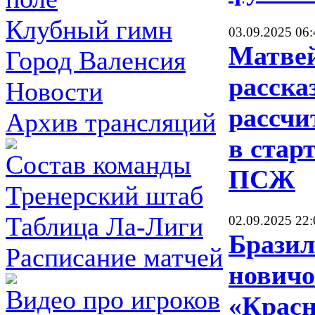
Клубный гимн
03.09.2025 06:
Матве
Город Валенсия
расска
Новости
рассчи
Архив трансляций
в стар
Состав команды
ПСЖ
Тренерский штаб
Таблица Ла-Лиги
02.09.2025 22:
Брази
Расписание матчей
нович
Видео про игроков
«Красн