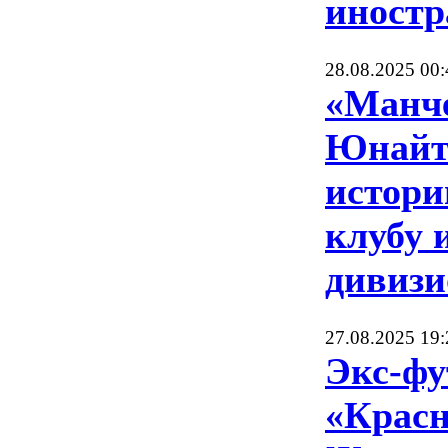
иност
28.08.2025 00:
«Манч
Юнайте
истори
клубу 
дивизи
27.08.2025 19:
Экс-фу
«Красн