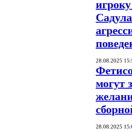
игроку
Садула
агресс
поведе
28.08.2025 15:
Фетисо
могут 
желани
сборно
28.08.2025 15: