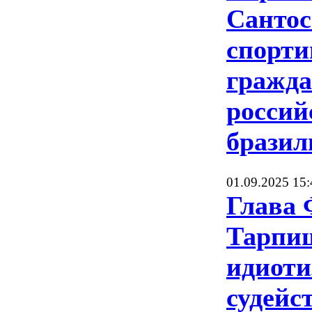
Сантос
спорти
гражда
россий
бразил
01.09.2025 15:
Глава
Тарпищ
идиоти
судейс