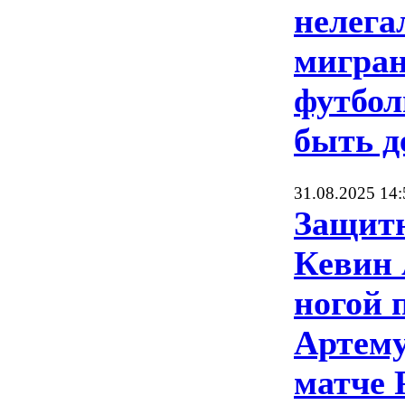
нелега
мигра
футбол
быть д
31.08.2025 14:
Защит
Кевин 
ногой 
Артему
матче