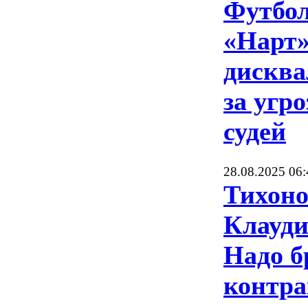
Футбол
«Нарт»
дискв
за угр
судей
28.08.2025 06:
Тихоно
Клауди
Надо б
контра