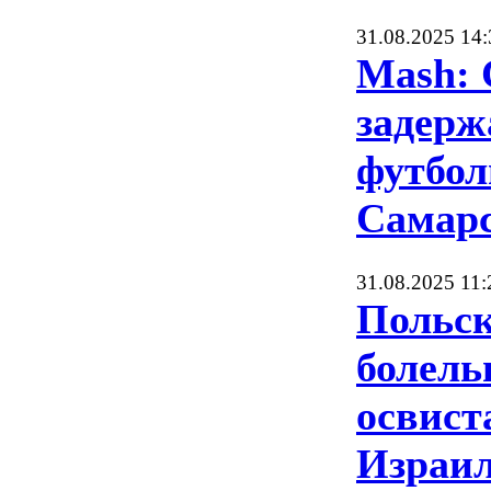
31.08.2025 14:
Mash:
задерж
футбол
Самарс
31.08.2025 11:
Польс
болел
освист
Израил