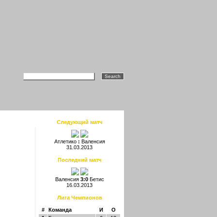
Следующий матч
Атлетико
:
Валенсия
31.03.2013
Последний матч
Валенсия
3:0
Бетис
16.03.2013
Лига Чемпионов
#
Команда
И
О