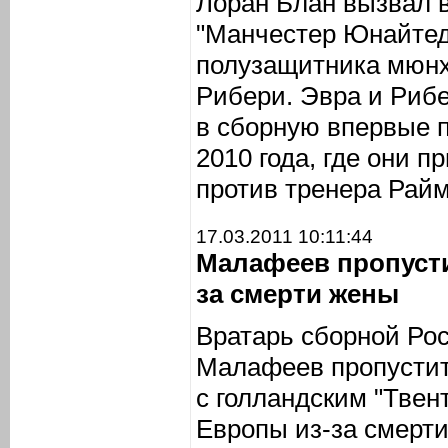
Лоран Блан вызвал 
"Манчестер Юнайтед
полузащитника мюнх
Рибери. Эвра и Риб
в сборную впервые 
2010 года, где они п
против тренера Рай
17.03.2011 10:11:44
Малафеев пропусти
за смерти жены
Вратарь сборной Ро
Малафеев пропустит 
с голландским "Твен
Европы из-за смерти