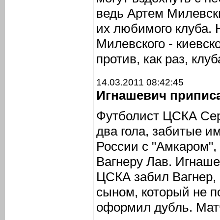
ведь Артем Милевски
их любимого клуба. 
Милевского - киевско
против, как раз, клу
14.03.2011 08:42:45
Игнашевич приписа
Футболист ЦСКА Сер
два гола, забитые и
России с "Амкаром",
Вагнеру Лав. Игнаше
ЦСКА забил Вагнер, 
сыном, который не по
оформил дубль. Мат