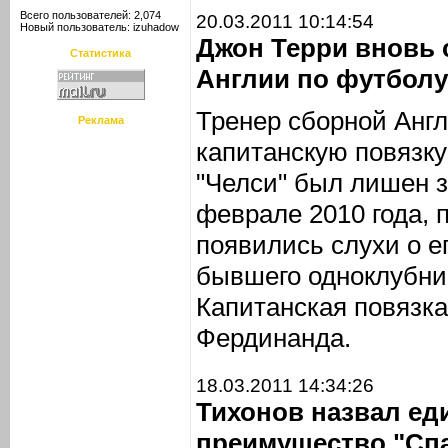
Всего пользователей: 2,074
20.03.2011 10:14:54
Новый пользователь:
izuhadow
Джон Терри вновь 
Статистика
Англии по футболу
Тренер сборной Анг
Реклама
капитанскую повязк
"Челси" был лишен з
феврале 2010 года, п
появились слухи о е
бывшего одноклубни
Капитанская повязка
Фердинанда.
18.03.2011 14:34:26
Тихонов назвал ед
преимущество "Спа