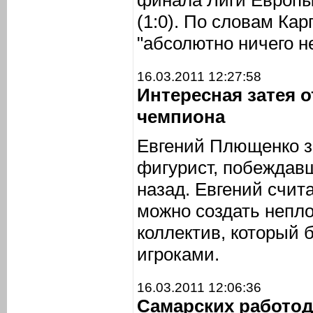
финала Лиги Европы
(1:0). По словам Кар
"абсолютно ничего не
16.03.2011 12:27:58
Интересная затея 
чемпиона
Евгений Плющенко з
фигурист, побеждав
назад. Евгений счита
можно создать непл
коллектив, который 
игроками.
16.03.2011 12:06:36
Самарских работо