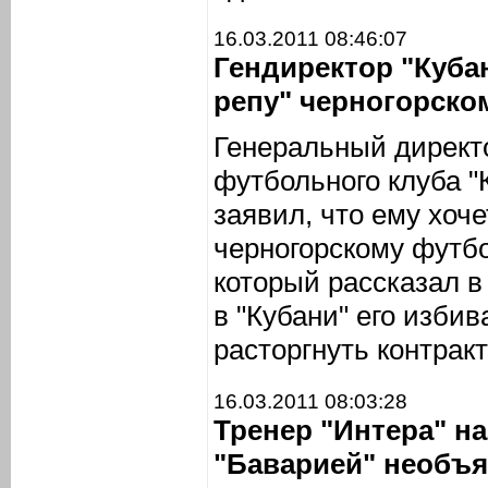
16.03.2011 08:46:07
Гендиректор "Кубан
репу" черногорско
Генеральный директо
футбольного клуба "
заявил, что ему хоче
черногорскому футбо
который рассказал 
в "Кубани" его изби
расторгнуть контракт
16.03.2011 08:03:28
Тренер "Интера" н
"Баварией" необъ