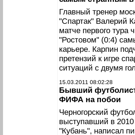
Главный тренер моск
"Спартак" Валерий К
матче первого тура 
"Ростовом" (0:4) са
карьере. Карпин подч
претензий к игре сп
ситуаций с двумя го
15.03.2011 08:02:28
Бывший футболист
ФИФА на побои
Черногорский футбо
выступавший в 2010 
"Кубань", написал 