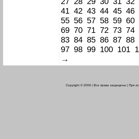
27
28
29
30
31
32
41
42
43
44
45
46
55
56
57
58
59
60
69
70
71
72
73
74
83
84
85
86
87
88
97
98
99
100
101
1
→
Copyright © 2009 | Все права защищены | При 