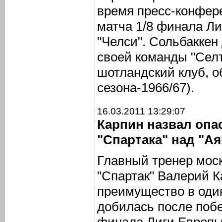
время пресс-конфере
матча 1/8 финала Л
"Челси". Сольбаккен
своей команды "Селт
шотландский клуб, 
сезона-1966/67).
16.03.2011 13:29:07
Карпин назвал оп
"Спартака" над "А
Главный тренер моск
"Спартак" Валерий 
преимущество в один
добилась после побе