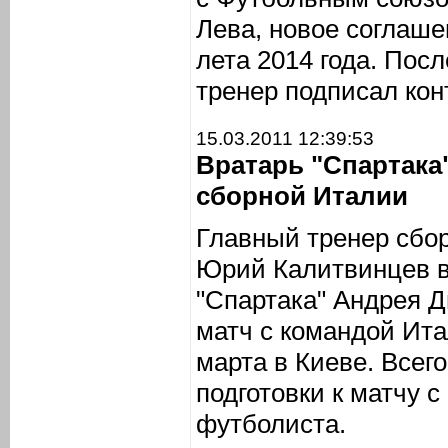
Лева, новое соглаше
лета 2014 года. Пос
тренер подписал конт
15.03.2011 12:39:53
Вратарь "Спартака"
сборной Италии
Главный тренер сбо
Юрий Калитвинцев в
"Спартака" Андрея 
матч с командой Ита
марта в Киеве. Всег
подготовки к матчу 
футболиста.