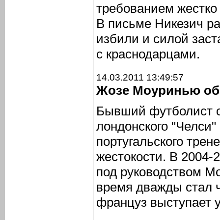
требованием жестко 
В письме Никезич рас
избили и силой заст
с краснодарцами.
14.03.2011 13:49:57
Жозе Моуринью об
Бывший футболист 
лондонского "Челси"
португальского тре
жестокости. В 2004-
под руководством Мо
время дважды стал 
француз выступает у