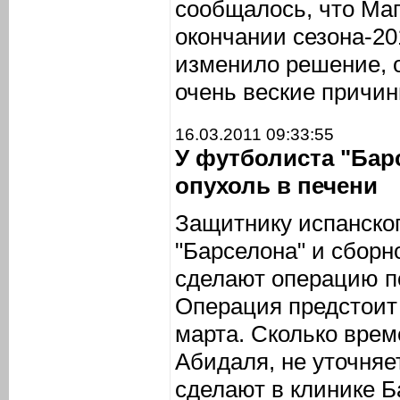
сообщалось, что Маг
окончании сезона-20
изменило решение, о
очень веские причин
16.03.2011 09:33:55
У футболиста "Ба
опухоль в печени
Защитнику испанског
"Барселона" и сбор
сделают операцию по
Операция предстоит
марта. Сколько врем
Абидаля, не уточняе
сделают в клинике Б