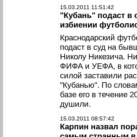
15.03.2011 11:51:42
"Кубань" подаст в 
избиении футболи
Краснодарский футб
подаст в суд на быв
Николу Никезича. Ни
ФИФА и УЕФА, в кото
силой заставили рас
"Кубанью". По слова
базе его в течение 
душили.
15.03.2011 08:57:42
Карпин назвал пор
самым странным в