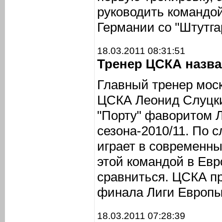
руководить командо
Германии со "Штутга
18.03.2011 08:31:51
Тренер ЦСКА назв
Главный тренер моск
ЦСКА Леонид Слуцки
"Порту" фаворитом 
сезона-2010/11. По с
играет в современны
этой командой в Евр
сравниться. ЦСКА пр
финала Лиги Европы
18.03.2011 07:28:39