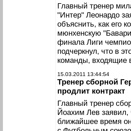
Главный тренер мила
"Интер" Леонардо за
объяснить, как его 
мюнхенскую "Баварию
финала Лиги чемпион
подчеркнул, что в эт
команды, входящие 
15.03.2011 13:44:54
Тренер сборной Ге
продлит контракт
Главный тренер сбо
Йоахим Лев заявил, ч
ближайшее время он
с Футбольным союзо