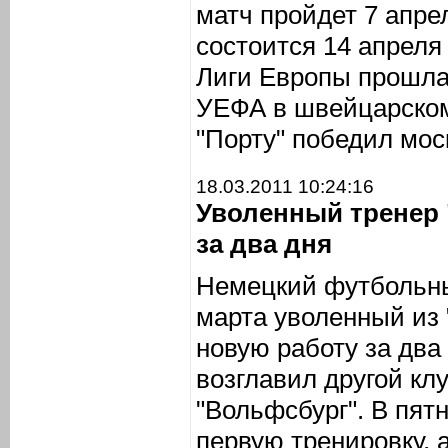
матч пройдет 7 апрел
состоится 14 апреля
Лиги Европы прошла
УЕФА в швейцарском
"Порту" победил мо
18.03.2011 10:24:16
Уволенный тренер 
за два дня
Немецкий футбольны
марта уволенный из 
новую работу за два
возглавил другой кл
"Вольфсбург". В пят
первую тренировку, 