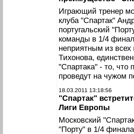
Играющий тренер мо
клуба "Спартак" Анд
португальский "Порту
команды в 1/4 фина
неприятным из всех
Тихонова, единстве
"Спартака" - то, что
проведут на чужом п
18.03.2011 13:18:56
"Спартак" встретит
Лиги Европы
Московский "Спартак
"Порту" в 1/4 финал