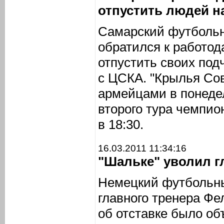
отпустить людей н
Самарский футбольн
обратился к работод
отпустить своих по
с ЦСКА. "Крылья Сов
армейцами в понедел
второго тура чемпио
в 18:30.
16.03.2011 11:34:16
"Шальке" уволил г
Немецкий футбольны
главного тренера Ф
об отставке было об