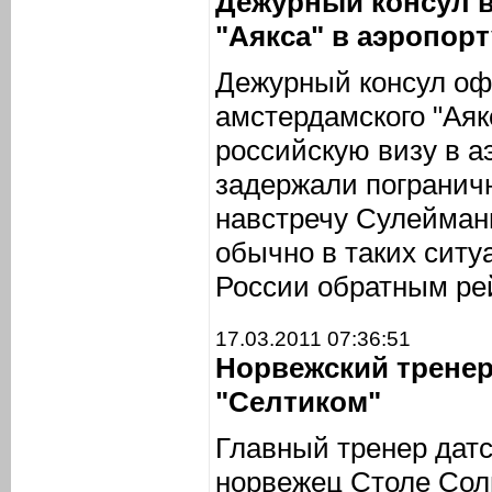
Дежурный консул 
"Аякса" в аэропорт
Дежурный консул о
амстердамского "Ая
российскую визу в аэ
задержали погранич
навстречу Сулеймани
обычно в таких ситу
России обратным ре
17.03.2011 07:36:51
Норвежский тренер
"Селтиком"
Главный тренер датс
норвежец Столе Сол