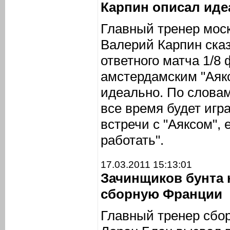
Карпин описал иде
Главный тренер моск
Валерий Карпин сказ
ответного матча 1/8
амстердамским "Аякс
идеально. По словам
все время будет игра
встречи с "Аяксом", 
работать".
17.03.2011 15:13:01
Зачинщиков бунта 
сборную Франции
Главный тренер сбо