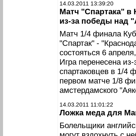
14.03.2011 13:39:20
Матч "Спартака" в 
из-за победы над 
Матч 1/4 финала Куб
"Спартак" - "Красно
состояться 6 апреля,
Игра перенесена из-
спартаковцев в 1/4 
первом матче 1/8 фи
амстердамского "Аякс
14.03.2011 11:01:22
Ложка меда для Ма
Болельщики английс
могут вздохнуть с н