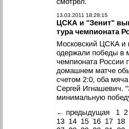
смотрел.
13.03.2011 18:28:15
ЦСКА и "Зенит" вы
тура чемпионата Р
Московский ЦСКА и 
одержали победы в м
чемпионата России 
домашнем матче обы
счетом 2:0, оба мяч
Сергей Игнашевич. "
минимальную победу 
← предыдущая
1
2
13
14
15
16
17
18