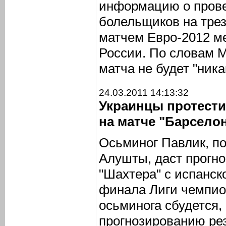
информацию о прове
болельщиков на тре
матчем Евро-2012 м
России. По словам М
матча не будет "ника
24.03.2011 14:13:32
Украинцы протести
на матче "Барселон
Осьминог Павлик, п
Алушты, даст прогно
"Шахтера" с испанско
финала Лиги чемпио
осьминога сбудется, 
прогнозированию рез