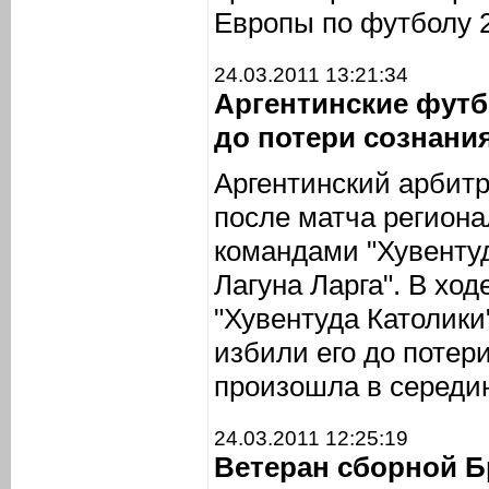
Европы по футболу 2
24.03.2011 13:21:34
Аргентинские футб
до потери сознани
Аргентинский арбитр
после матча регион
командами "Хувентуд
Лагуна Ларга". В хо
"Хувентуда Католики
избили его до потер
произошла в середин
24.03.2011 12:25:19
Ветеран сборной Б