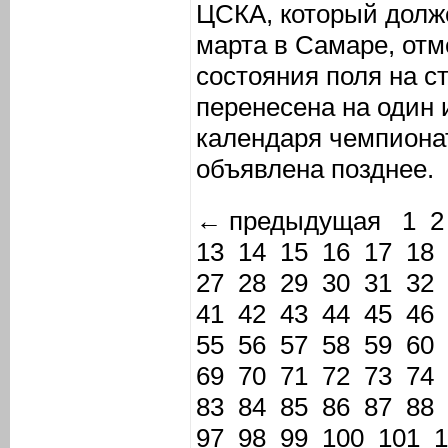
ЦСКА, который долж
марта в Самаре, отм
состояния поля на с
перенесена на один 
календаря чемпионат
объявлена позднее.
← предыдущая
1
2
13
14
15
16
17
18
27
28
29
30
31
32
41
42
43
44
45
46
55
56
57
58
59
60
69
70
71
72
73
74
83
84
85
86
87
88
97
98
99
100
101
1