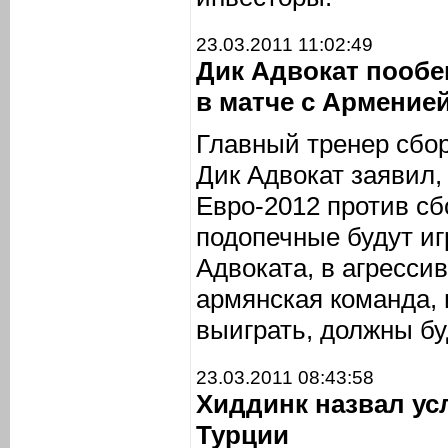
23.03.2011 11:02:49
Дик Адвокат пооб
в матче с Армение
Главный тренер сбо
Дик Адвокат заявил,
Евро-2012 против сб
подопечные будут иг
Адвоката, в агресси
армянская команда, 
выиграть, должны бу
23.03.2011 08:43:58
Хиддинк назвал ус
Турции