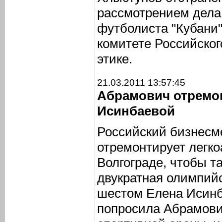
рассмотрением дела
футболиста "Кубани
комитете Российског
этике.
21.03.2011 13:57:45
Абрамович отремон
Исинбаевой
Российский бизнесм
отремонтирует легко
Волгограде, чтобы т
двукратная олимпий
шестом Елена Исинб
попросила Абрамови