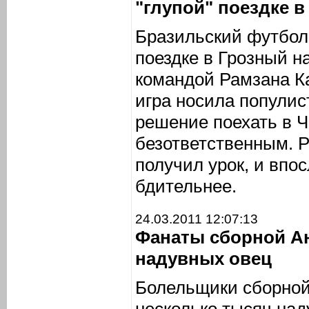
"глупой" поездке 
Бразильский футболи
поездке в Грозный н
командой Рамзана Ка
игра носила популис
решение поехать в 
безответственным. Р
получил урок, и впо
бдительнее.
24.03.2011 12:07:13
Фанаты сборной Ан
надувных овец
Болельщики сборной