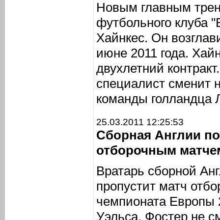
Новым главным трен
футбольного клуба "
Хайнкес. Он возглав
июне 2011 года. Хай
двухлетний контракт
специалист сменит н
команды голландца Л
25.03.2011 12:25:53
Сборная Англии по
отборочным матче
Вратарь сборной Ан
пропустит матч отбо
чемпионата Европы 2
Уэльса. Фостер не с