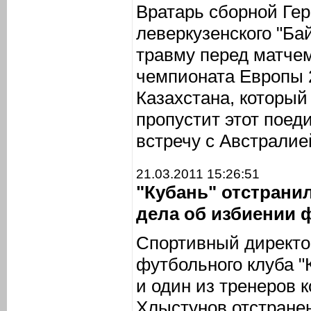
Вратарь сборной Ге
леверкузенского "Ба
травму перед матчем
чемпионата Европы 2
Казахстана, который
пропустит этот поед
встречу с Австралие
21.03.2011 15:26:51
"Кубань" отстрани
дела об избиении 
Спортивный директо
футбольного клуба "
и один из тренеров
Хлыстунов отстранен