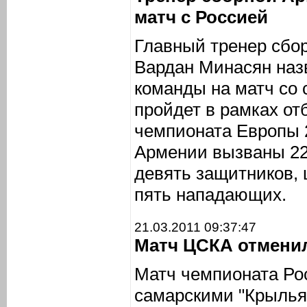
матч с Россией
Главный тренер сбо
Вардан Минасян наз
команды на матч со 
пройдет в рамках от
чемпионата Европы 2
Армении вызваны 22 
девять защитников,
пять нападающих.
21.03.2011 09:37:47
Матч ЦСКА отменил
Матч чемпионата Ро
самарскими "Крылья