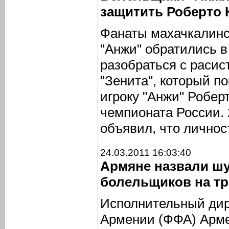
защитить Роберто 
Фанаты махачкалинс
"Анжи" обратились 
разобраться с раси
"Зенита", который п
игроку "Анжи" Робер
чемпионата России. 
объявил, что личнос
24.03.2011 16:03:40
Армяне назвали шу
болельщиков на тр
Исполнительный дир
Армении (ФФА) Арме