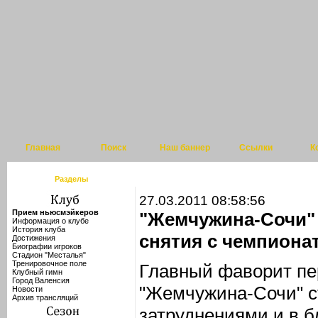
Главная
Поиск
Наш баннер
Ссылки
К
Разделы
27.03.2011 08:58:56
Прием ньюсмэйкеров
"Жемчужина-Сочи" 
Информация о клубе
История клуба
снятия с чемпиона
Достижения
Биографии игроков
Стадион "Месталья"
Тренировочное поле
Главный фаворит пе
Клубный гимн
Город Валенсия
"Жемчужина-Сочи" с
Новости
Архив трансляций
затруднениями и в 