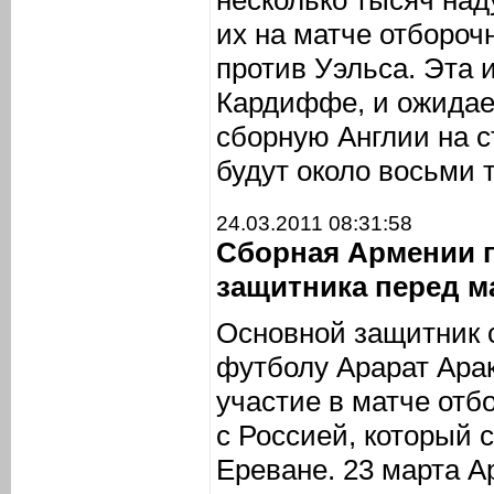
несколько тысяч над
их на матче отбороч
против Уэльса. Эта и
Кардиффе, и ожидае
сборную Англии на 
будут около восьми 
24.03.2011 08:31:58
Сборная Армении 
защитника перед м
Основной защитник 
футболу Арарат Ара
участие в матче отб
с Россией, который 
Ереване. 23 марта А