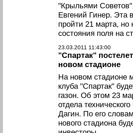
"Крыльями Советов",
Евгений Гинер. Эта 
пройти 21 марта, но 
состояния поля на с
23.03.2011 11:43:00
"Спартак" постелет
новом стадионе
На новом стадионе м
клуба "Спартак" буд
газон. Об этом 23 м
отдела технического
Дагин. По его словам
нового стадиона буд
инвесторы.