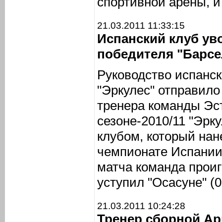
спортивной арены, и
21.03.2011 11:33:15
Испанский клуб уво
победителя "Барс
Руководство испанск
"Эркулес" отправило 
тренера команды Эст
сезоне-2010/11 "Эрк
клубом, который нан
чемпионате Испании
матча команда проиг
уступил "Осасуне" (0:
21.03.2011 10:24:28
Тренер сборной Ар