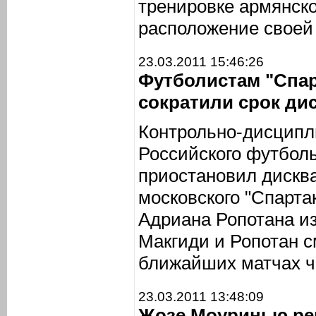
тренировке армянско
расположение своей
23.03.2011 15:46:26
Футболистам "Спар
сократили срок д
Контрольно-дисципл
Российского футбол
приостановил дискв
московского "Спарта
Адриана Ропотана из
Макгиди и Ропотан с
ближайших матчах ч
23.03.2011 13:48:09
Жозе Моуринью ре