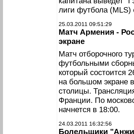
капитана выведет "Г
лиги футбола (MLS) 
25.03.2011 09:51:29
Матч Армения - Ро
экране
Матч отборочного т
футбольными сборн
который состоится 2
на большом экране в
столицы. Трансляци
Франции. По москов
начнется в 18:00.
24.03.2011 16:32:56
Болельщики "Анжи