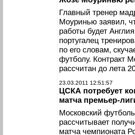
Главный тренер мад
Моуринью заявил, ч
работы будет Англия
португалец трениров
по его словам, скуча
футболу. Контракт М
рассчитан до лета 20
23.03.2011 12:51:57
ЦСКА потребует ко
матча премьер-лиг
Московский футбол
рассчитывает получ
матча чемпионата Р