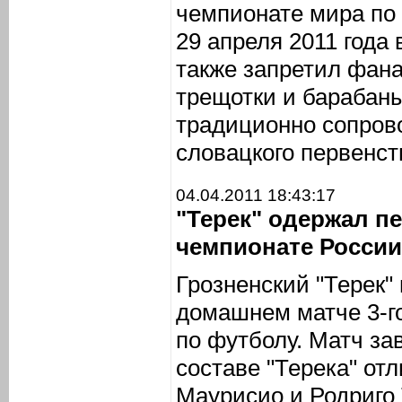
чемпионате мира по 
29 апреля 2011 года
также запретил фан
трещотки и барабаны
традиционно сопров
словацкого первенст
04.04.2011 18:43:17
"Терек" одержал п
чемпионате России
Грозненский "Терек" 
домашнем матче 3-г
по футболу. Матч зав
составе "Терека" от
Маурисио и Родриго 