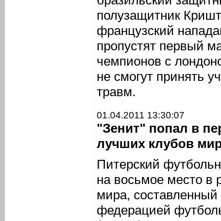
бразильский защитн
полузащитник Кришт
французский напад
пропустят первый ма
чемпионов с лондонс
не смогут принять уч
травм.
01.04.2011 13:30:07
"Зенит" попал в пе
лучших клубов ми
Питерский футбольн
на восьмое место в 
мира, составленный
федерацией футболь