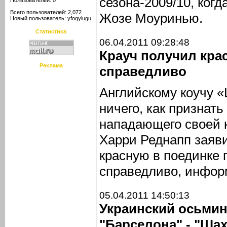
сезона-2009/10, когд
Пользователей: 0
Всего пользователей: 2,072
Жозе Моуринью.
Новый пользователь:
yfoqylugu
Статистика
06.04.2011 09:28:48
Крауч получил кра
Реклама
справедливо
Английскому коучу 
ничего, как признать
нападающего своей 
Харри Реднапп заяви
красную в поединке 
справедливо, инфор
05.04.2011 14:50:13
Украинский осьмин
"Барселона" - "Шах