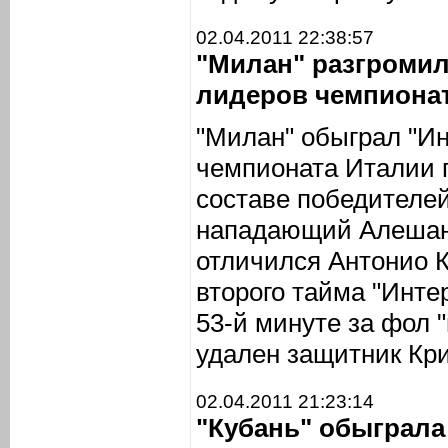
02.04.2011 22:38:57
"Милан" разгромил
лидеров чемпиона
"Милан" обыграл "Ин
чемпионата Италии п
составе победителе
нападающий Алешанд
отличился Антонио 
второго тайма "Инте
53-й минуте за фол 
удален защитник Кри
02.04.2011 21:23:14
"Кубань" обыграла