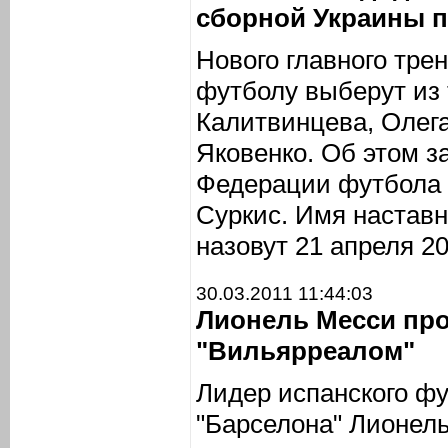
сборной Украины 
Нового главного тре
футболу выберут из
Калитвинцева, Олег
Яковенко. Об этом з
Федерации футбола 
Суркис. Имя настав
назовут 21 апреля 20
30.03.2011 11:44:03
Лионель Месси про
"Вильярреалом"
Лидер испанского фу
"Барселона" Лионел