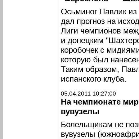
Осьминог Павлик из
дал прогноз на исхо
Лиги чемпионов меж
и донецким "Шахтеро
коробочек с мидиями
которую был нанесе
Таким образом, Павл
испанского клуба.
05.04.2011 10:27:00
На чемпионате мир
вувузелы
Болельщикам не поз
вувузелы (южноафри