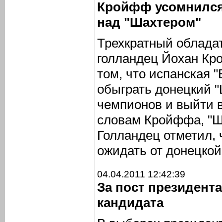
Кройфф усомнился
над "Шахтером"
Трехкратный обладат
голландец Йохан Кр
том, что испанская 
обыграть донецкий "
чемпионов и выйти 
словам Кройффа, "Ш
Голландец отметил, ч
ожидать от донецкой
04.04.2011 12:42:39
За пост президент
кандидата