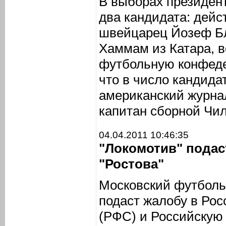
В выборах президен
два кандидата: дейс
швейцарец Йозеф Бл
Хаммам из Катара, 
футбольную конфеде
что в число кандида
американский журна
капитан сборной Чи
04.04.2011 10:46:35
"Локомотив" подас
"Ростова"
Московский футболь
подаст жалобу в Ро
(РФС) и Российскую