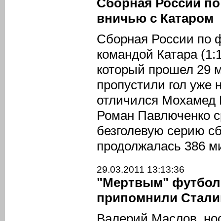
Сборная России по
вничью с Катаром
Сборная России по 
командой Катара (1:
который прошел 29 м
пропустили гол уже 
отличился Мохамед 
Роман Павлюченко ср
безголевую серию сб
продолжалась 386 ми
29.03.2011 13:13:36
"Мертвым" футбол
припомнили Стали
Валерий Маслов, но