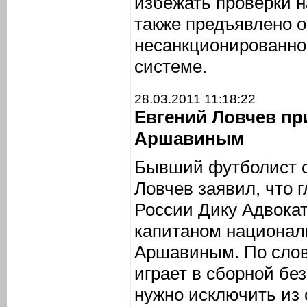
избежать проверки 
также предъявлено 
несанкционированно
системе.
28.03.2011 11:18:22
Евгений Ловчев пр
Аршавиным
Бывший футболист 
Ловчев заявил, что 
России Дику Адвокат
капитаном национал
Аршавиным. По слов
играет в сборной бе
нужно исключить из 