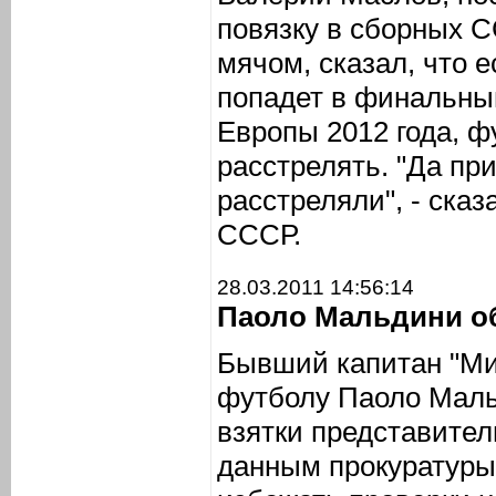
повязку в сборных С
мячом, сказал, что 
попадет в финальны
Европы 2012 года, ф
расстрелять. "Да пр
расстреляли", - ска
СССР.
28.03.2011 14:56:14
Паоло Мальдини об
Бывший капитан "Ми
футболу Паоло Маль
взятки представите
данным прокуратуры