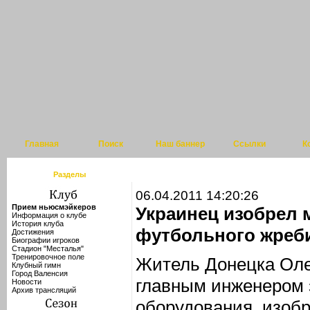
Главная
Поиск
Наш баннер
Ссылки
К
Разделы
06.04.2011 14:20:26
Прием ньюсмэйкеров
Украинец изобрел 
Информация о клубе
История клуба
футбольного жреб
Достижения
Биографии игроков
Стадион "Месталья"
Тренировочное поле
Житель Донецка Оле
Клубный гимн
Город Валенсия
главным инженером 
Новости
Архив трансляций
оборудования, изобр