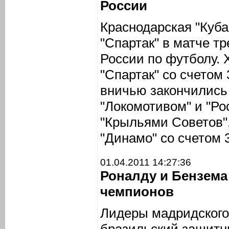
России
Краснодарская "Куба
"Спартак" в матче т
России по футболу. 
"Спартак" со счетом 
вничью закончились
"Локомотивом" и "Ро
"Крыльями Советов",
"Динамо" со счетом 3
01.04.2011 14:27:36
Роналду и Бензема
чемпионов
Лидеры мадридского 