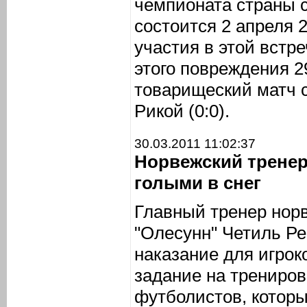
чемпионата страны с
состоится 2 апреля 
участия в этой встре
этого повреждения 2
товарищеский матч с
Рикой (0:0).
30.03.2011 11:02:37
Норвежский трене
голыми в снег
Главный тренер норв
"Олесунн" Четиль Р
наказание для игрок
задание на трениров
футболистов, котор