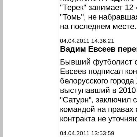
"Терек" занимает 12
"Томь", не набравшая
на последнем месте.
04.04.2011 14:36:21
Вадим Евсеев пере
Бывший футболист 
Евсеев подписал кон
белорусского города
выступавший в 2010
"Сатурн", заключил 
командой на правах 
контракта не уточня
04.04.2011 13:53:59