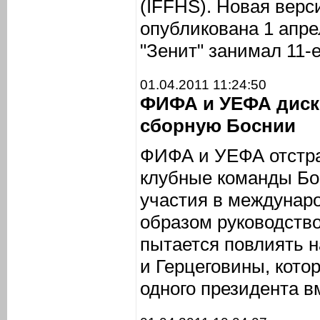
(IFFHS). Новая верс
опубликована 1 апре
"Зенит" занимал 11-е
01.04.2011 11:24:50
ФИФА и УЕФА дис
сборную Боснии
ФИФА и УЕФА отстра
клубные команды Бо
участия в междунар
образом руководств
пытается повлиять 
и Герцеговины, кото
одного президента в