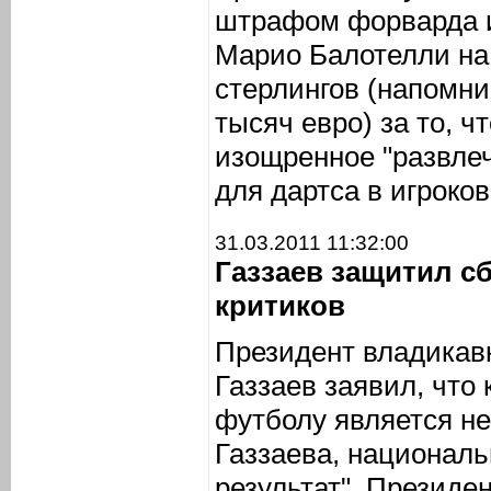
штрафом форварда и
Марио Балотелли на
стерлингов (напомни
тысяч евро) за то, ч
изощренное "развлеч
для дартса в игроко
31.03.2011 11:32:00
Газзаев защитил с
критиков
Президент владикав
Газзаев заявил, что
футболу является н
Газзаева, националь
результат". Президе