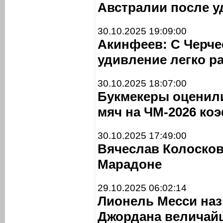
Австралии после у
30.10.2025 19:09:00
Акинфеев: С Черче
удивление легко р
30.10.2025 18:07:00
Букмекеры оценил
мяч на ЧМ-2026 ко
30.10.2025 17:49:00
Вячеслав Колосков
Марадоне
29.10.2025 06:02:14
Лионель Месси наз
Джордана величай