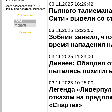
Пользователей: 0
03.11.2025 16:29:42
Всего пользователей: 2,074
Пьяного талисмана
Новый пользователь:
izuhadow
Статистика
Сити» вывели со с
03.11.2025 12:22:00
Реклама
Зобнин заявил, что
время нападения н
03.11.2025 11:23:00
Дивеев: Обалдел о
пытались похитит
03.11.2025 10:25:00
Легенда «Ливерпул
отказом на предло
«Спартак»