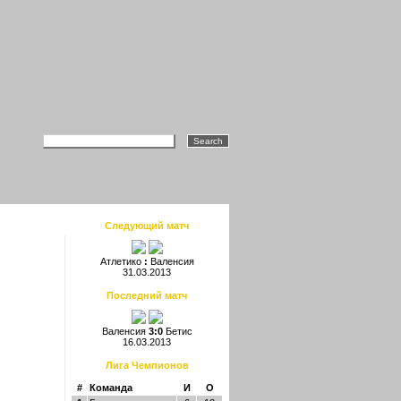
Следующий матч
Атлетико
:
Валенсия
31.03.2013
Последний матч
Валенсия
3:0
Бетис
16.03.2013
Лига Чемпионов
#
Команда
И
О