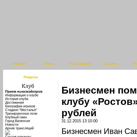
Главная
Поиск
Наш баннер
Ссылки
К
Разделы
Бизнесмен пом
Прием ньюсмэйкеров
Информация о клубе
клубу «Ростов
История клуба
Достижения
Биографии игроков
рублей
Стадион "Месталья"
Тренировочное поле
Клубный гимн
31.12.2015 13:10:00
Город Валенсия
Новости
Архив трансляций
Бизнесмен Иван Са
Состав команды