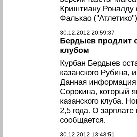
Криштиану Роналду 
Фалькао ("Атлетико")
30.12.2012 20:59:37
Бердыев продлит 
клубом
Курбан Бердыев ост
казанского Рубина,
Данная информация 
Сорокина, который я
казанского клуба. Н
2,5 года. О зарплате
сообщается.
30.12.2012 13:43:51