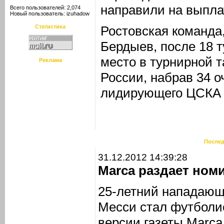
направили на выпла
Всего пользователей: 2,074
Новый пользователь:
izuhadow
Статистика
Ростовская команда
Бердыев, после 18 т
место в турнирной 
Реклама
России, набрав 34 о
лидирующего ЦСКА н
Послед
31.12.2012 14:39:28
Marca раздает ном
25-летний нападающ
Месси стал футболис
версии газеты Marca