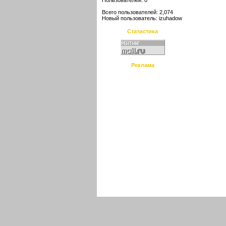
Пользователей: 0
Всего пользователей: 2,074
Новый пользователь:
izuhadow
Статистика
Реклама