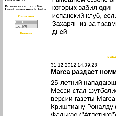
Пользователей: 0
которых забил один
Всего пользователей: 2,074
Новый пользователь:
izuhadow
испанский клуб, если
Статистика
Захарян из-за травм
дней.
Реклама
Послед
31.12.2012 14:39:28
Marca раздает ном
25-летний нападающ
Месси стал футболис
версии газеты Marca
Криштиану Роналду 
Фалькао ("Атлетико")