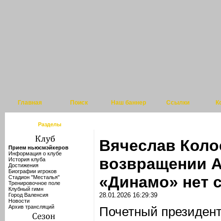
Главная
Поиск
Наш баннер
Ссылки
К
Разделы
Вячеслав Коло
Прием ньюсмэйкеров
Информация о клубе
возвращении А
История клуба
Достижения
Биографии игроков
«Динамо» нет 
Стадион "Месталья"
Тренировочное поле
Клубный гимн
28.01.2026 16:29:39
Город Валенсия
Новости
Архив трансляций
Почетный президент