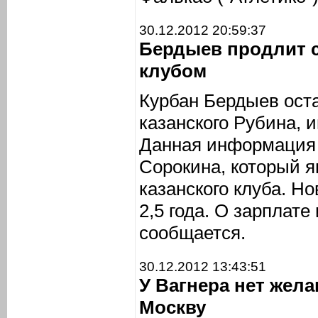
30.12.2012 20:59:37
Бердыев продлит 
клубом
Курбан Бердыев ост
казанского Рубина,
Данная информация 
Сорокина, который я
казанского клуба. Н
2,5 года. О зарплате
сообщается.
30.12.2012 13:43:51
У Вагнера нет жел
Москву