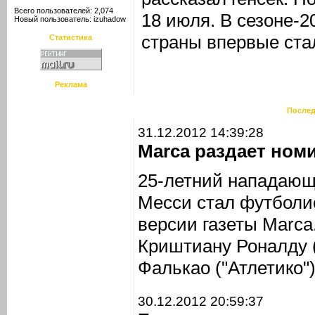
Всего пользователей: 2,074
18 июля. В сезоне-
Новый пользователь:
izuhadow
страны впервые ста
Статистика
Реклама
Послед
31.12.2012 14:39:28
Marca раздает ном
25-летний нападающ
Месси стал футболис
версии газеты Marca
Криштиану Роналду 
Фалькао ("Атлетико")
30.12.2012 20:59:37