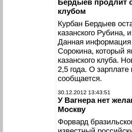
Бердыев продлит 
клубом
Курбан Бердыев ост
казанского Рубина,
Данная информация 
Сорокина, который я
казанского клуба. Н
2,5 года. О зарплате
сообщается.
30.12.2012 13:43:51
У Вагнера нет жел
Москву
Форвард бразильско
известный российск