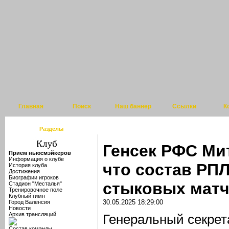
Главная
Поиск
Наш баннер
Ссылки
К
Разделы
Генсек РФС Ми
Прием ньюсмэйкеров
Информация о клубе
что состав РП
История клуба
Достижения
Биографии игроков
стыковых мат
Стадион "Месталья"
Тренировочное поле
Клубный гимн
30.05.2025 18:29:00
Город Валенсия
Новости
Архив трансляций
Генеральный секрет
Состав команды