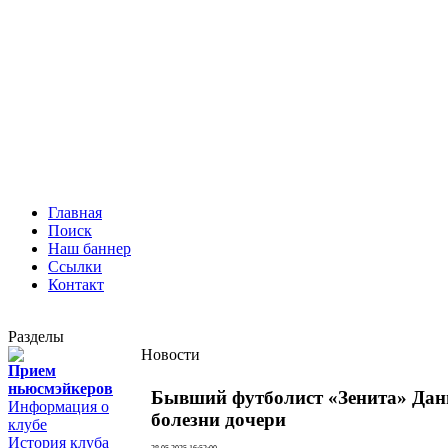
Главная
Поиск
Наш баннер
Ссылки
Контакт
Разделы
Новости
Прием
ньюсмэйкеров
Бывший футболист «Зенита» Данни
Информация о
болезни дочери
клубе
История клуба