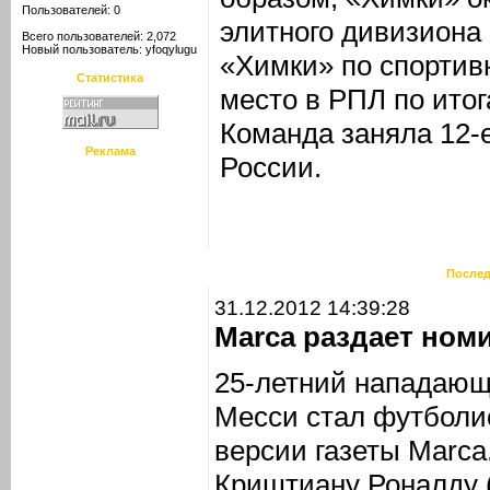
Пользователей: 0
элитного дивизиона
Всего пользователей: 2,072
Новый пользователь:
yfoqylugu
«Химки» по спортив
Статистика
место в РПЛ по итог
Команда заняла 12-
Реклама
России.
Послед
31.12.2012 14:39:28
Marca раздает ном
25-летний нападающ
Месси стал футболис
версии газеты Marca
Криштиану Роналду 