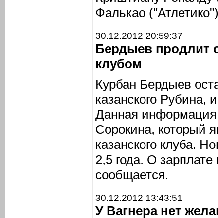
Фалькао ("Атлетико")
30.12.2012 20:59:37
Бердыев продлит 
клубом
Курбан Бердыев ост
казанского Рубина,
Данная информация 
Сорокина, который я
казанского клуба. Н
2,5 года. О зарплате
сообщается.
30.12.2012 13:43:51
У Вагнера нет жел