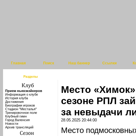
Главная
Поиск
Наш баннер
Ссылки
К
Разделы
Место «Химок»
Прием ньюсмэйкеров
Информация о клубе
сезоне РПЛ зай
История клуба
Достижения
Биографии игроков
за невыдачи л
Стадион "Месталья"
Тренировочное поле
Клубный гимн
28.05.2025 20:44:00
Город Валенсия
Новости
Архив трансляций
Место подмосковны