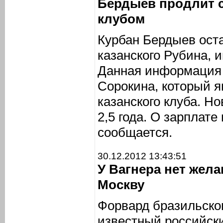
Бердыев продлит 
клубом
Курбан Бердыев ост
казанского Рубина,
Данная информация 
Сорокина, который я
казанского клуба. Н
2,5 года. О зарплате
сообщается.
30.12.2012 13:43:51
У Вагнера нет жел
Москву
Форвард бразильско
известный российск