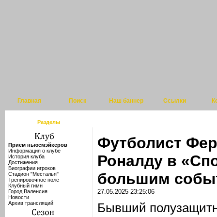
Главная
Поиск
Наш баннер
Ссылки
К
Разделы
Футболист Фер
Прием ньюсмэйкеров
Информация о клубе
Роналду в «Сп
История клуба
Достижения
Биографии игроков
большим собы
Стадион "Месталья"
Тренировочное поле
Клубный гимн
27.05.2025 23:25:06
Город Валенсия
Новости
Архив трансляций
Бывший полузащитн