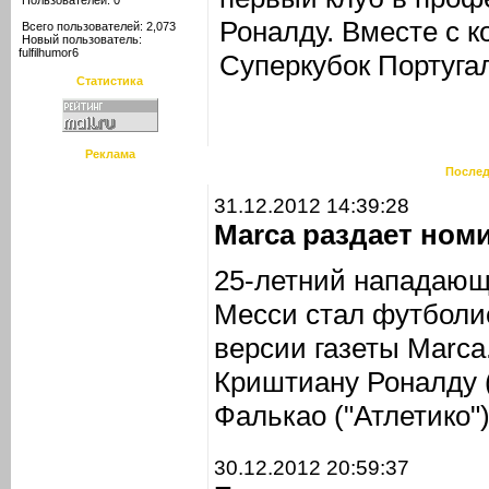
Пользователей: 0
Роналду. Вместе с 
Всего пользователей: 2,073
Новый пользователь:
fulfilhumor6
Суперкубок Португал
Статистика
Реклама
Послед
31.12.2012 14:39:28
Marca раздает ном
25-летний нападающ
Месси стал футболис
версии газеты Marca
Криштиану Роналду 
Фалькао ("Атлетико")
30.12.2012 20:59:37