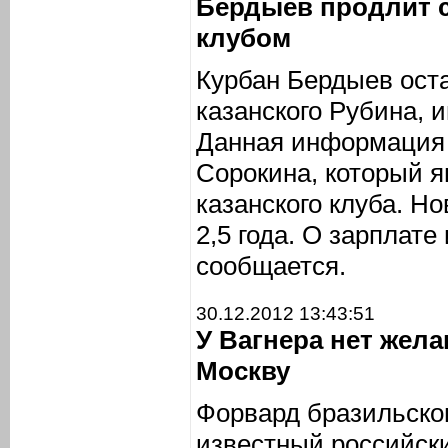
Бердыев продлит 
клубом
Курбан Бердыев ост
казанского Рубина,
Данная информация 
Сорокина, который я
казанского клуба. Н
2,5 года. О зарплате
сообщается.
30.12.2012 13:43:51
У Вагнера нет жел
Москву
Форвард бразильско
известный российск