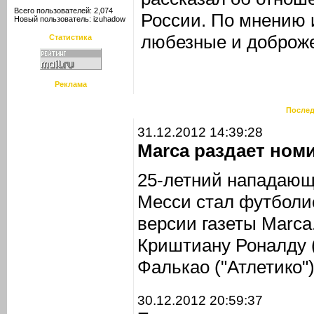
Всего пользователей: 2,074
России. По мнению и
Новый пользователь:
izuhadow
любезные и доброж
Статистика
Реклама
Послед
31.12.2012 14:39:28
Marca раздает ном
25-летний нападающ
Месси стал футболис
версии газеты Marca
Криштиану Роналду 
Фалькао ("Атлетико")
30.12.2012 20:59:37