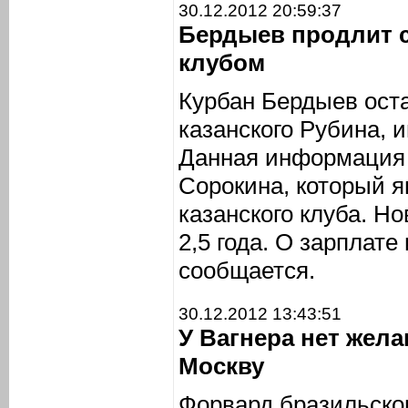
30.12.2012 20:59:37
Бердыев продлит 
клубом
Курбан Бердыев ост
казанского Рубина,
Данная информация 
Сорокина, который я
казанского клуба. Н
2,5 года. О зарплате
сообщается.
30.12.2012 13:43:51
У Вагнера нет жел
Москву
Форвард бразильско