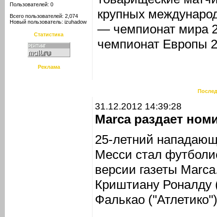
Пользователей: 0
крупных международ
Всего пользователей: 2,074
Новый пользователь:
izuhadow
— чемпионат мира 20
Статистика
чемпионат Европы 2
Реклама
Послед
31.12.2012 14:39:28
Marca раздает ном
25-летний нападающ
Месси стал футболис
версии газеты Marca
Криштиану Роналду 
Фалькао ("Атлетико")