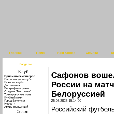
Главная
Поиск
Наш баннер
Ссылки
К
Разделы
Сафонов вошел
Прием ньюсмэйкеров
Информация о клубе
России на матч
История клуба
Достижения
Биографии игроков
Белоруссией
Стадион "Месталья"
Тренировочное поле
Клубный гимн
25.05.2025 15:14:00
Город Валенсия
Новости
Архив трансляций
Российский футбол