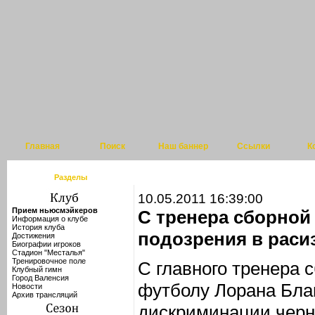
Главная
Поиск
Наш баннер
Ссылки
К
Разделы
10.05.2011 16:39:00
Прием ньюсмэйкеров
С тренера сборной
Информация о клубе
История клуба
подозрения в раси
Достижения
Биографии игроков
Стадион "Месталья"
Тренировочное поле
С главного тренера 
Клубный гимн
Город Валенсия
футболу Лорана Бла
Новости
Архив трансляций
дискриминации черно