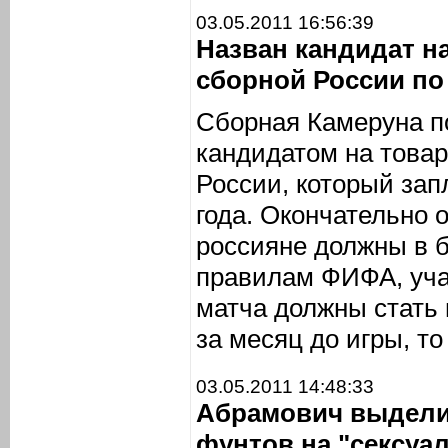
03.05.2011 16:56:39
Назван кандидат н
сборной России по
Сборная Камеруна п
кандидатом на това
России, который зап
года. Окончательно 
россияне должны в 
правилам ФИФА, уча
матча должны стать 
за месяц до игры, то
03.05.2011 14:48:33
Абрамович выдели
фунтов на "сексуа