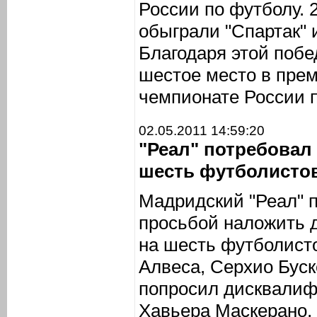
России по футболу. 
обыграли "Спартак" и
Благодаря этой побе
шестое место в прем
чемпионате России п
02.05.2011 14:59:20
"Реал" потребова
шесть футболисто
Мадридский "Реал" 
просьбой наложить 
на шесть футболист
Алвеса, Серхио Буск
попросил дисквалифи
Хавьера Маскерано,