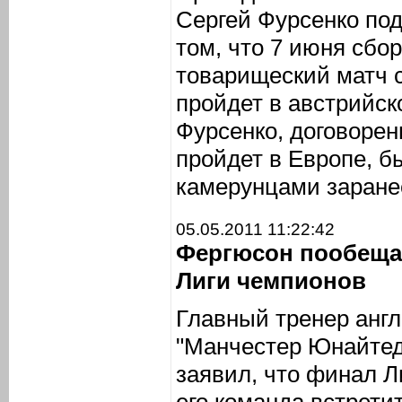
Сергей Фурсенко по
том, что 7 июня сбо
товарищеский матч с
пройдет в австрийск
Фурсенко, договорен
пройдет в Европе, б
камерунцами заране
05.05.2011 11:22:42
Фергюсон пообеща
Лиги чемпионов
Главный тренер англ
"Манчестер Юнайтед
заявил, что финал Л