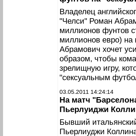
Владелец английског
"Челси" Роман Абра
миллионов фунтов ст
миллионов евро) на 
Абрамович хочет уси
образом, чтобы ком
зрелищную игру, кот
"сексуальным футбо
03.05.2011 14:24:14
На матч "Барселона
Пьерлуиджи Колли
Бывший итальянски
Пьерлиуджи Коллина