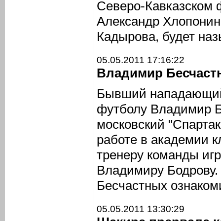
Северо-Кавказском 
Александр Хлопонин
Кадырова, будет наз
05.05.2011 17:16:22
Владимир Бесчастн
Бывший нападающий
футболу Владимир Б
московский "Спартак"
работе в академии кл
тренеру команды игр
Владимиру Бодрову.
Бесчастных ознакоми
05.05.2011 13:30:29