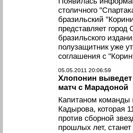
Появилась информац
столичного "Спартак
бразильский "Корини
представляет город
бразильского издания
полузащитник уже у
соглашения с "Корин
05.05.2011 20:06:59
Хлопонин выведет 
матч с Марадоной
Капитаном команды 
Кадырова, которая 1
против сборной звез
прошлых лет, станет