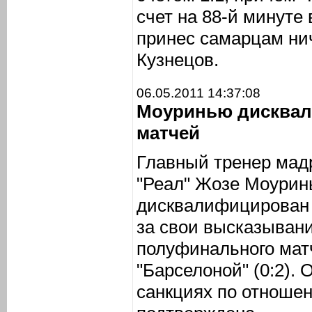
счет на 88-й минуте 
принес самарцам ни
Кузнецов.
06.05.2011 14:37:08
Моуринью дисквал
матчей
Главный тренер мад
"Реал" Жозе Моурин
дисквалифицирован 
за свои высказывани
полуфинального мат
"Барселоной" (0:2)
санкциях по отноше