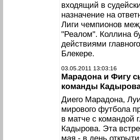
входящий в судейск
назначение на отве
Лиги чемпионов меж
"Реалом". Коллина б
действиями главног
Блекере.
03.05.2011 13:03:16
Марадона и Фигу с
команды Кадыров
Диего Марадона, Луи
мирового футбола п
в матче с командой 
Кадырова. Эта встре
мая - в день открыт