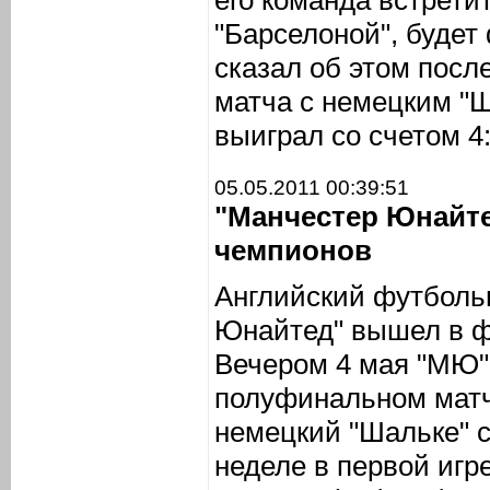
его команда встрети
"Барселоной", будет
сказал об этом посл
матча с немецким "Ш
выиграл со счетом 4:
05.05.2011 00:39:51
"Манчестер Юнайт
чемпионов
Английский футболь
Юнайтед" вышел в ф
Вечером 4 мая "МЮ"
полуфинальном матч
немецкий "Шальке" с
неделе в первой игр