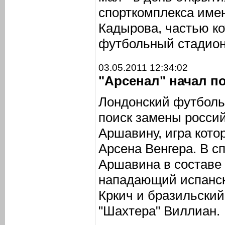
спорткомплекса име
Кадырова, частью ко
футбольный стадион 
03.05.2011 12:34:02
"Арсенал" начал п
Лондонский футболь
поиск замены росси
Аршавину, игра кото
Арсена Венгера. В с
Аршавина в составе
нападающий испанск
Кркич и бразильский
"Шахтера" Виллиан.