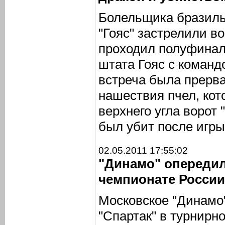
Болельщика бразиль
"Гояс" застрелили в
проходил полуфинал
штата Гояс с команд
встреча была прерва
нашествия пчел, кот
верхнего угла ворот 
был убит после игры
02.05.2011 17:55:02
"Динамо" опередил
чемпионате России
Московское "Динамо
"Спартак" в турнирн