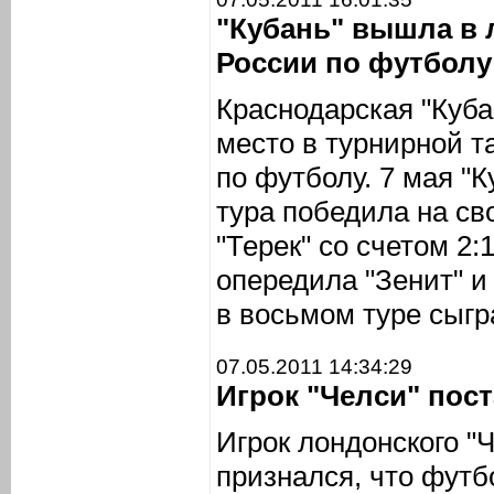
"Кубань" вышла в
России по футболу
Краснодарская "Куба
место в турнирной 
по футболу. 7 мая "К
тура победила на св
"Терек" со счетом 2:
опередила "Зенит" и
в восьмом туре сыгра
07.05.2011 14:34:29
Игрок "Челси" пос
Игрок лондонского "
признался, что футб