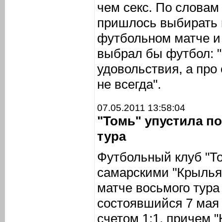
чем секс. По словам
пришлось выбирать 
футбольном матче и 
выбрал бы футбол: "
удовольствия, а про 
не всегда".
07.05.2011 13:58:04
"Томь" упустила п
тура
Футбольный клуб "То
самарскими "Крылья
матче восьмого тура
состоявшийся 7 мая 
счетом 1:1, причем 