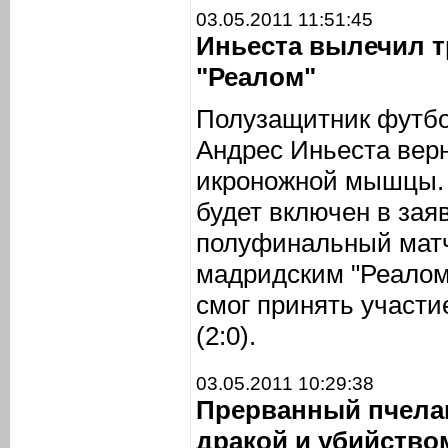
03.05.2011 11:51:45
Иньеста вылечил т
"Реалом"
Полузащитник футбо
Андрес Иньеста верн
икроножной мышцы. 
будет включен в зая
полуфинальный матч
мадридским "Реалом
смог принять участи
(2:0).
03.05.2011 10:29:38
Прерванный пчела
дракой и убийство