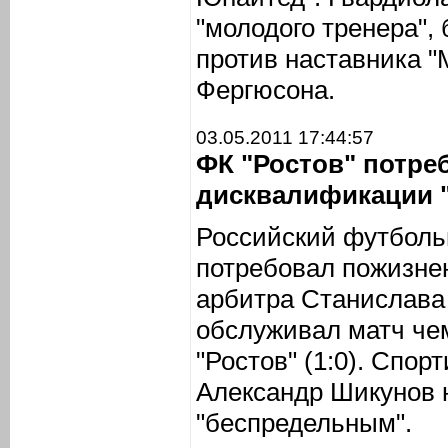
"молодого тренера",
против наставника "
Фергюсона.
03.05.2011 17:44:57
ФК "Ростов" потре
дисквалификации 
Российский футболь
потребовал пожизне
арбитра Станислава 
обслуживал матч чем
"Ростов" (1:0). Спор
Александр Шикунов 
"беспредельным".