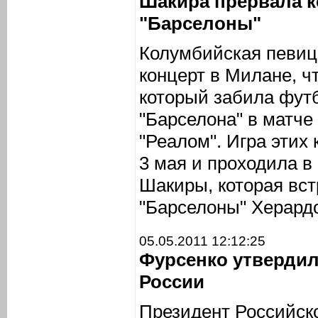
Шакира прервала ко
"Барселоны"
Колумбийская певиц
концерт в Милане, ч
который забила фут
"Барселона" в матче
"Реалом". Игра этих
3 мая и проходила в
Шакиры, которая вст
"Барселоны" Херард
05.05.2011 12:12:25
Фурсенко утвердил
России
Президент Российск