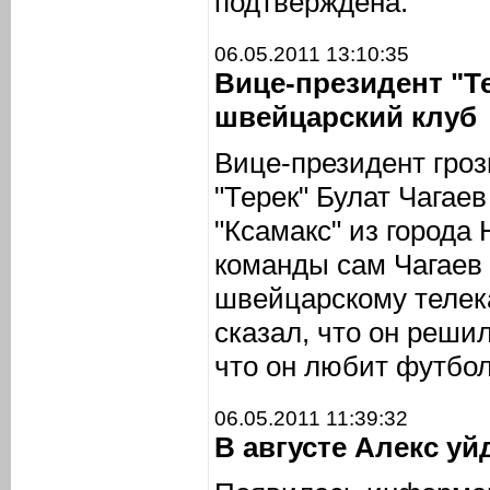
подтверждена.
06.05.2011 13:10:35
Вице-президент "Т
швейцарский клуб
Вице-президент гроз
"Терек" Булат Чагае
"Ксамакс" из города
команды сам Чагаев
швейцарскому телек
сказал, что он решил
что он любит футбол
06.05.2011 11:39:32
В августе Алекс уй