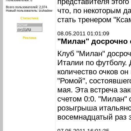
представителя этого
Пользователей: 0
Всего пользователей: 2,074
что, по некоторым 
Новый пользователь:
izuhadow
стать тренером "Кса
Статистика
08.05.2011 01:01:09
Реклама
"Милан" досрочно 
Клуб "Милан" досро
Италии по футболу.
количество очков он
"Ромой", состоявшег
мая. Эта встреча за
счетом 0:0. "Милан"
розыгрыша итальянс
восемнадцатый раз 
07.05.2011 16:01:35