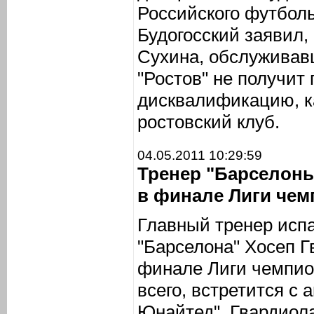
Российского футбол
Будогосский заявил,
Сухина, обслуживав
"Ростов" не получит
дисквалификацию, ка
ростовский клуб.
04.05.2011 10:29:59
Тренер "Барселоны
в финале Лиги че
Главный тренер испа
"Барселона" Хосеп Г
финале Лиги чемпион
всего, встретится с
Юнайтед". Гвардиола