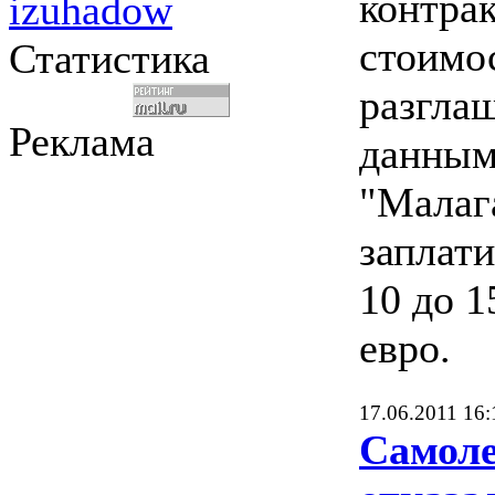
контрак
izuhadow
стоимо
Статистика
разглаш
Реклама
данны
"Малаг
заплати
10 до 
евро.
17.06.2011 16:
Самол