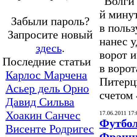
"Волги"
й минут
Забыли пароль?
в польз
Запросите новый
нанес у
здесь
.
ворот и
Последние статьи
в ворот
Карлос Марчена
Питерц
Асьер дель Орно
счетом 
Давид Сильва
Хоакин Санчес
17.06.2011 17:
Футбол
Висенте Родригес
Франц