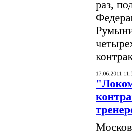
раз, по
Федера
Румын
четыре
контрак
17.06.2011 11:
"Локом
контр
тренер
Москов