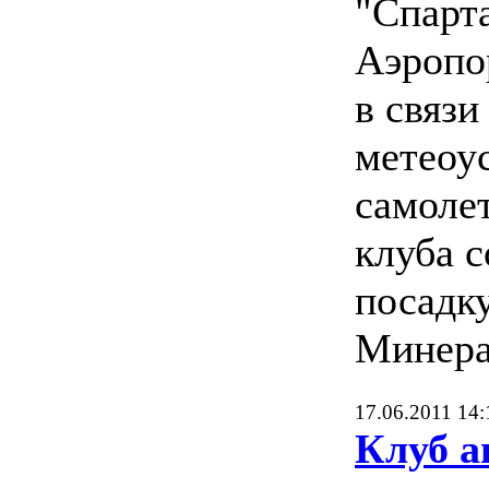
"Спарт
Аэропо
в связ
метеоу
самоле
клуба 
посадку
Минера
17.06.2011 14:
Клуб а