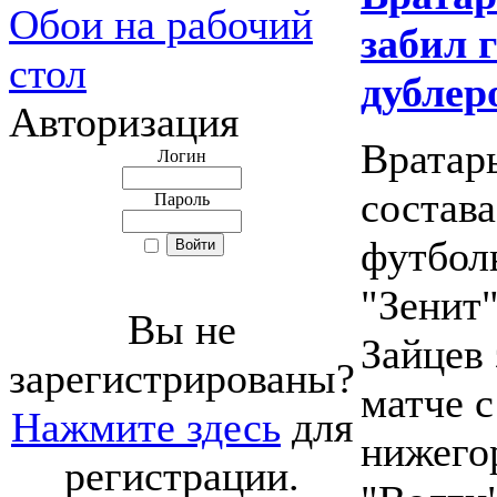
Обои на рабочий
забил 
стол
дублер
Авторизация
Вратар
Логин
состава
Пароль
футбол
"Зенит
Вы не
Зайцев 
зарегистрированы?
матче с
Нажмите здесь
для
нижего
регистрации.