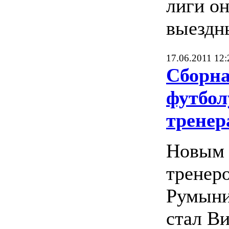
лиги он
выездн
17.06.2011 12:
Сборн
футбол
тренер
Новым 
тренер
Румыни
стал В