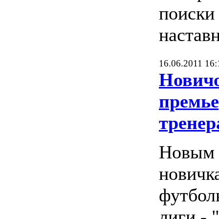
поиски
настав
16.06.2011 16:
Новичо
премье
тренер
Новым 
новичк
футбол
лиги - 