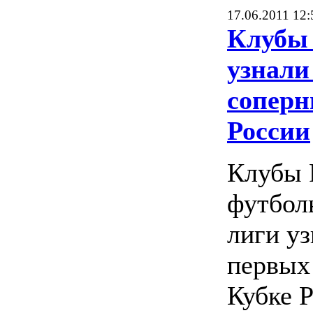
17.06.2011 12:
Клубы 
узнали
соперн
России
Клубы 
футбол
лиги уз
первых
Кубке 