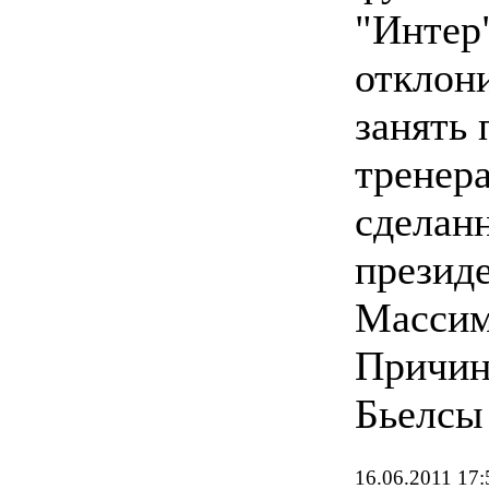
"Интер"
отклон
занять 
тренера
сделан
презид
Массим
Причин
Бьелсы
16.06.2011 17: