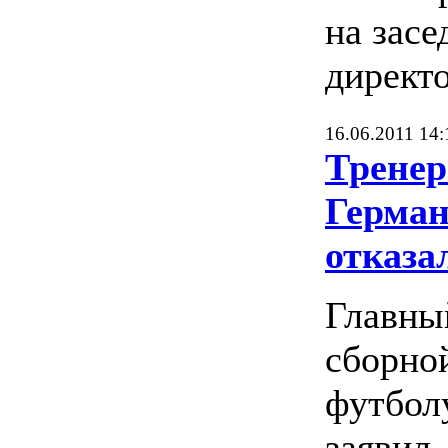
на засе
директо
16.06.2011 14:
Тренер
Герман
отказа
Главны
сборно
футбол
заявил,