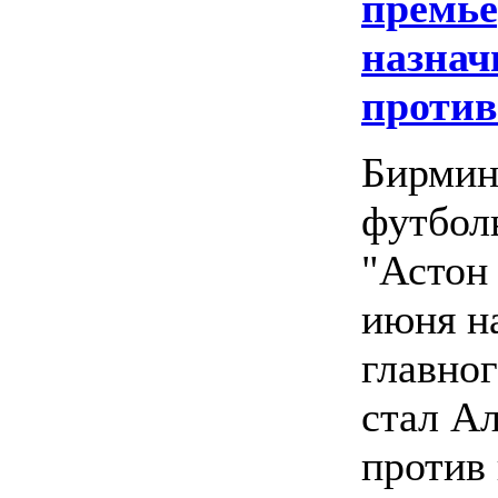
премье
назнач
против
Бирмин
футбол
"Астон
июня н
главног
стал А
против