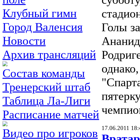
Клубный гимн
стадио
Город Валенсия
Голы з
Новости
Ананид
Архив трансляций
Родриге
однако,
Состав команды
"Спарта
Тренерский штаб
пятерк
Таблица Ла-Лиги
чемпио
Расписание матчей
17.06.2011 18:
Видео про игроков
Вратар