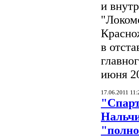
и внут
"Локом
Красно
в отста
главног
июня 20
17.06.2011 11:
"Спарт
Нальчи
"полно