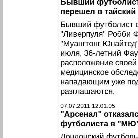
Бывший футболист
перешел в тайский
Бывший футболист с
"Ливерпуля" Робби 
"Муангтонг Юнайтед"
июля, 36-летний Фа
расположение своей
медицинское обследо
нападающим уже под
разглашаются.
07.07.2011 12:01:05
"Арсенал" отказал
футболиста в "МЮ
Лондонский футболь