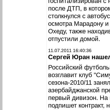
госпитализирован с
после ДТП, в которо
столкнулся с автобу
осмотра Марадону и 
Охеду, также наход
отпустили домой.
11.07.2011 16:40:36
Сергей Юран нашел
Российский футболь
возглавит клуб "Симу
сезона-2010/11 занял
азербайджанской пр
первый дивизон. На 
подпишет контракт, 