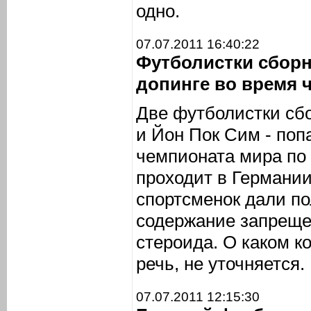
одно.
07.07.2011 16:40:22
Футболистки сборн
допинге во время 
Две футболистки сб
и Йон Пок Сим - поп
чемпионата мира по
проходит в Германии
спортсменок дали по
содержание запреще
стероида. О каком к
речь, не уточняется.
07.07.2011 12:15:30