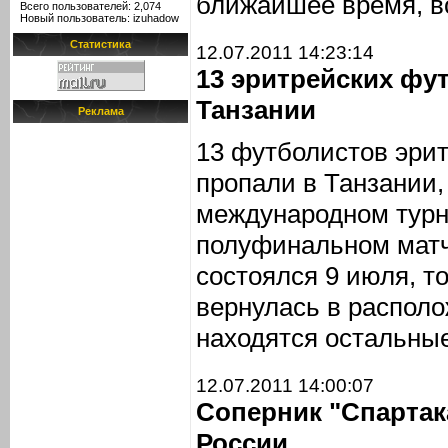
ближайшее время, в
Всего пользователей: 2,074
Новый пользователь:
izuhadow
Статистика
12.07.2011 14:23:14
13 эритрейских фу
Танзании
Реклама
13 футболистов эрит
пропали в Танзании,
международном турн
полуфинальном матч
состоялся 9 июля, т
вернулась в располо
находятся остальные
12.07.2011 14:00:07
Соперник "Спартак
России