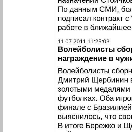
назначении Стоичков
По данным СМИ, бол
подписал контракт с 
работе в ближайшее
11.07.2011 11:25:03
Волейболисты сбо
награждение в чуж
Волейболисты сборн
Дмитрий Щербинин 
золотыми медалями 
футболках. Оба игро
финале с Бразилией,
выяснилось, что свои
В итоге Бережко и 