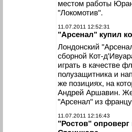
местом работы Юран
"Локомотив".
11.07.2011 12:52:31
"Арсенал" купил к
Лондонский "Арсена
сборной Кот-д'Ивуа
играть в качестве ф
полузащитника и нап
же позициях, на кот
Андрей Аршавин. Же
"Арсенал" из францу
11.07.2011 12:16:43
"Ростов" опроверг