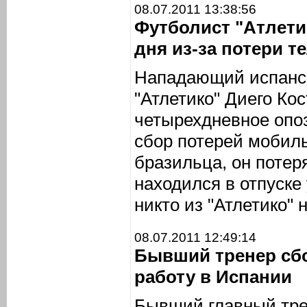
08.07.2011 13:38:56
Футболист "Атлети
дня из-за потери 
Нападающий испанск
"Атлетико" Диего Ко
четырехдневное опо
сбор потерей мобил
бразильца, он потер
находился в отпуске 
никто из "Атлетико" 
08.07.2011 12:49:14
Бывший тренер сб
работу в Испании
Бывший главный тре