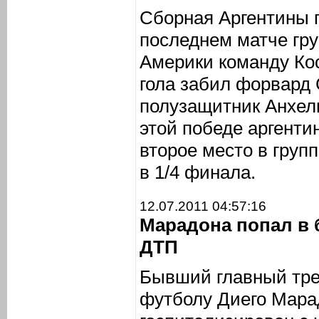
Сборная Аргентины 
последнем матче гру
Америки команду Кос
гола забил форвард 
полузащитник Анхел
этой победе аргенти
второе место в груп
в 1/4 финала.
12.07.2011 04:57:16
Марадона попал в 
ДТП
Бывший главный тре
футболу Диего Мара