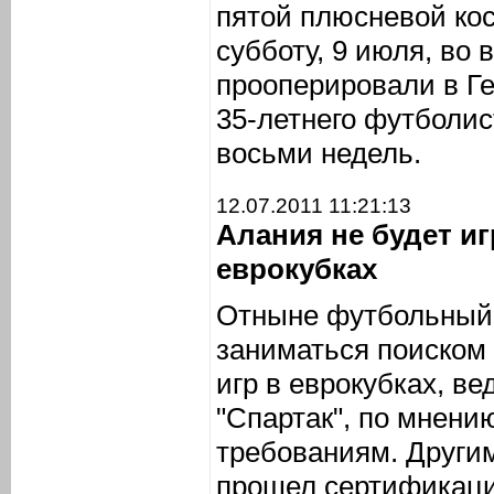
пятой плюсневой кос
субботу, 9 июля, во
прооперировали в Г
35-летнего футболис
восьми недель.
12.07.2011 11:21:13
Алания не будет иг
еврокубках
Отныне футбольный 
заниматься поиском
игр в еврокубках, в
"Спартак", по мнени
требованиям. Другим
прошел сертификац