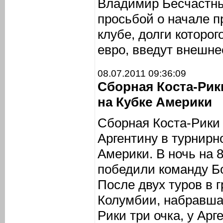
Владимир Бесчастных
просьбой о начале п
клубе, долги которо
евро, введут внешне
08.07.2011 09:36:09
Сборная Коста-Рик
на Кубке Америки
Сборная Коста-Рики
Аргентину в турнирн
Америки. В ночь на 
победили команду Бо
После двух туров в 
Колумбии, набравшая
Рики три очка, у Арг