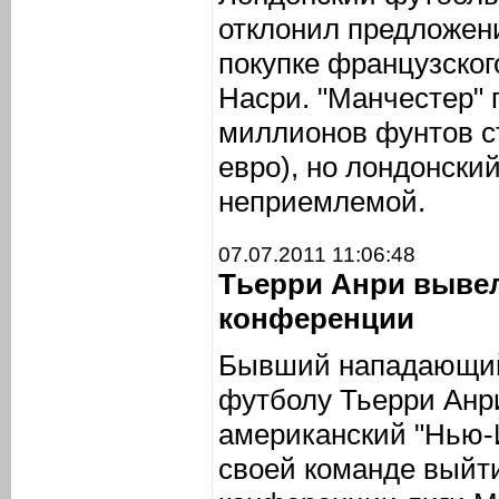
отклонил предложен
покупке французско
Насри. "Манчестер" 
миллионов фунтов с
евро), но лондонский
неприемлемой.
07.07.2011 11:06:48
Тьерри Анри выве
конференции
Бывший нападающий
футболу Тьерри Анр
американский "Нью-Й
своей команде выйт