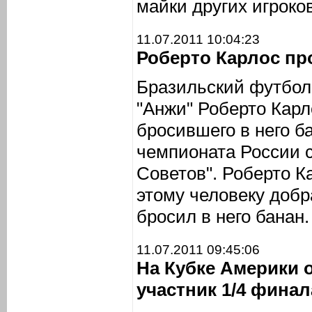
майки других игроков
11.07.2011 10:04:23
Роберто Карлос пр
Бразильский футбол
"Анжи" Роберто Карл
бросившего в него б
чемпионата России 
Советов". Роберто К
этому человеку добра
бросил в него банан.
11.07.2011 09:45:06
На Кубке Америки
участник 1/4 финал