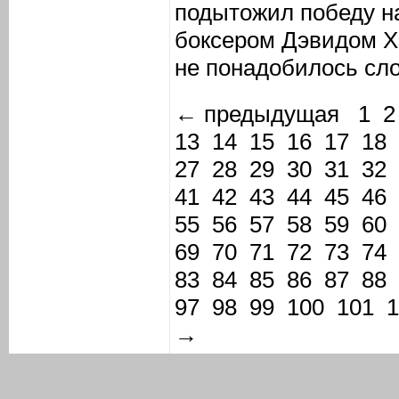
подытожил победу н
боксером Дэвидом Х
не понадобилось сло
← предыдущая
1
2
13
14
15
16
17
18
27
28
29
30
31
32
41
42
43
44
45
46
55
56
57
58
59
60
69
70
71
72
73
74
83
84
85
86
87
88
97
98
99
100
101
1
→