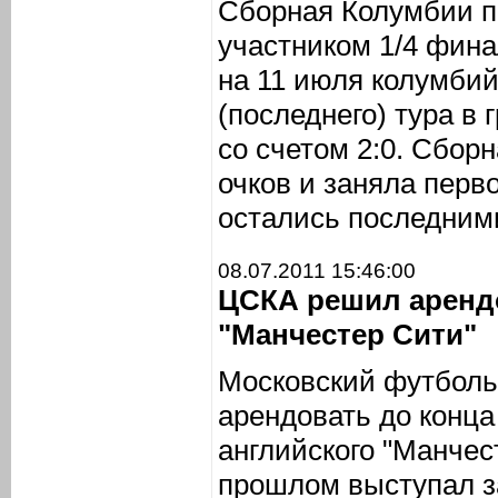
Сборная Колумбии п
участником 1/4 фина
на 11 июля колумбий
(последнего) тура в
со счетом 2:0. Сбор
очков и заняла перв
остались последними
08.07.2011 15:46:00
ЦСКА решил аренд
"Манчестер Сити"
Московский футбол
арендовать до конца
английского "Манчес
прошлом выступал з