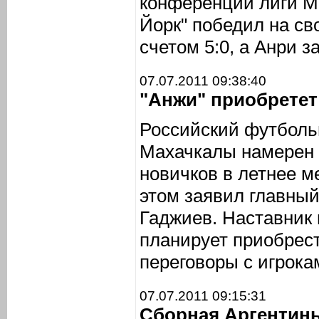
конференции лиги ML
Йорк" победил на св
счетом 5:0, а Анри з
07.07.2011 09:38:40
"Анжи" приобретет
Российский футболь
Махачкалы намерен 
новичков в летнее м
этом заявил главны
Гаджиев. Наставник 
планирует приобрест
переговоры с игрока
07.07.2011 09:15:31
Сборная Аргентины