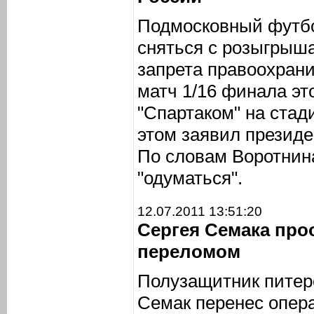
Подмосковный футбо
сняться с розыгрыша
запрета правоохран
матч 1/16 финала эт
"Спартаком" на стад
этом заявил президе
По словам Воротнина
"одуматься".
12.07.2011 13:51:20
Сергея Семака про
переломом
Полузащитник питерс
Семак перенес опер