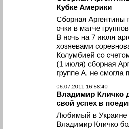
Кубке Америки
Сборная Аргентины 
очки в матче группо
В ночь на 7 июля а
хозяевами соревнов
Колумбией со счетом
(1 июля) сборная А
группе А, не смогла 
06.07.2011 16:58:40
Владимир Кличко 
свой успех в поед
Любимый в Украине 
Владимир Кличко бо