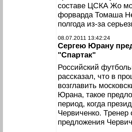
составе ЦСКА Жо мо
форварда Томаша Не
полгода из-за серье
08.07.2011 13:42:24
Сергею Юрану пред
"Спартак"
Российский футболь
рассказал, что в пр
возглавить московск
Юрана, такое предл
период, когда прези
Червиченко. Тренер 
предложения Червиче