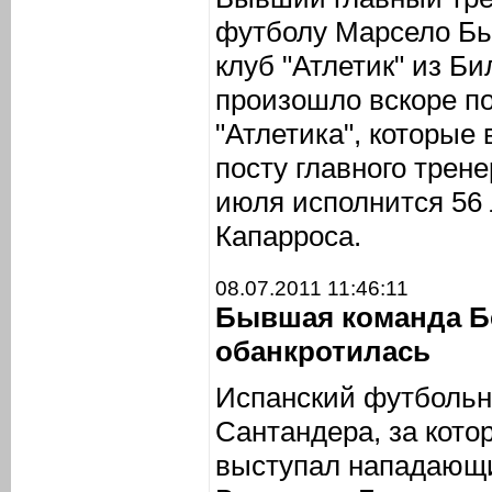
футболу Марсело Бь
клуб "Атлетик" из Б
произошло вскоре п
"Атлетика", которые
посту главного трене
июля исполнится 56 
Капарроса.
08.07.2011 11:46:11
Бывшая команда Б
обанкротилась
Испанский футбольны
Сантандера, за кото
выступал нападающи