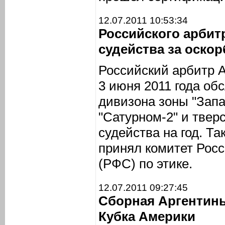
12.07.2011 10:53:34
Российского арбит
судейства за оско
Российский арбитр 
3 июня 2011 года об
дивизона зоны "Зап
"Сатурном-2" и тверс
судейства на год. Т
принял комитет Росс
(РФС) по этике.
12.07.2011 09:27:45
Сборная Аргентины
Кубка Америки