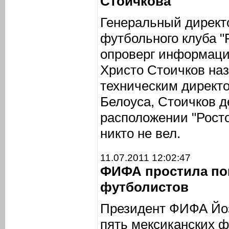
Стоичкова
Генеральный директ
футбольного клуба "
опроверг информацию
Христо Стоичков наз
техническим директо
Белоуса, Стоичков 
расположении "Росто
никто не вел.
11.07.2011 12:02:47
ФИФА простила по
футболистов
Президент ФИФА Йоз
пять мексиканских ф