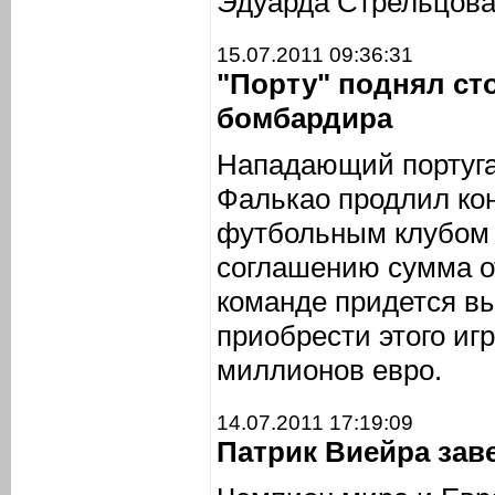
Эдуарда Стрельцова
15.07.2011 09:36:31
"Порту" поднял ст
бомбардира
Нападающий португа
Фалькао продлил кон
футбольным клубом 
соглашению сумма о
команде придется вы
приобрести этого игр
миллионов евро.
14.07.2011 17:19:09
Патрик Виейра зав