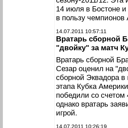
сезону-2011/12. Эта 
14 июля в Бостоне и
в пользу чемпионов 
14.07.2011 10:57:11
Вратарь сборной Б
"двойку" за матч К
Вратарь сборной Бр
Сезар оценил на "дво
сборной Эквадора в 
этапа Кубка Америки
победили со счетом 
однако вратарь заяв
игрой.
14.07.2011 10:26:19