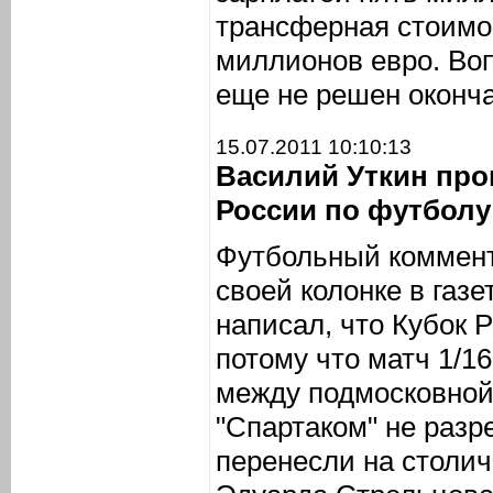
трансферная стоимос
миллионов евро. Во
еще не решен оконча
15.07.2011 10:10:13
Василий Уткин про
России по футболу
Футбольный коммент
своей колонке в газе
написал, что Кубок 
потому что матч 1/1
между подмосковной
"Спартаком" не разр
перенесли на столи