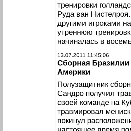
тренировки голланд
Руда ван Нистелроя.
другими игроками на
утреннюю тренировк
начиналась в восемь
13.07.2011 11:45:06
Сборная Бразилии 
Америки
Полузащитник сборн
Сандро получил тра
своей команде на Ку
травмировал мениск 
покинул расположени
настоящее время по