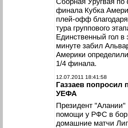
Сборная Уругвая по 
финала Кубка Амери
плей-офф благодаря 
тура группового этап
Единственный гол в 
минуте забил Альвар
Америки определили
1/4 финала.
12.07.2011 18:41:58
Газзаев попросил 
УЕФА
Президент "Алании"
помощи у РФС в бор
домашние матчи Лиг