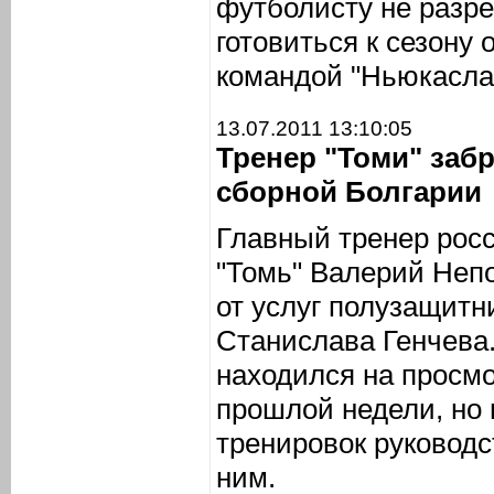
футболисту не разр
готовиться к сезону 
командой "Ньюкасла"
13.07.2011 13:10:05
Тренер "Томи" заб
сборной Болгарии
Главный тренер росс
"Томь" Валерий Неп
от услуг полузащитн
Станислава Генчева.
находился на просмо
прошлой недели, но 
тренировок руководс
ним.