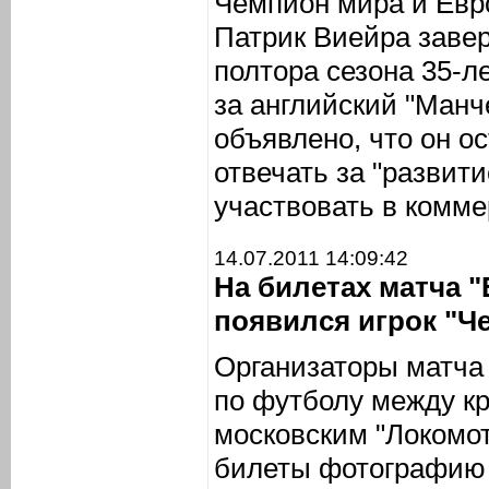
Чемпион мира и Евр
Патрик Виейра заве
полтора сезона 35-л
за английский "Манч
объявлено, что он ос
отвечать за "развити
участвовать в комме
14.07.2011 14:09:42
На билетах матча "
появился игрок "Ч
Организаторы матча
по футболу между к
московским "Локомо
билеты фотографию 