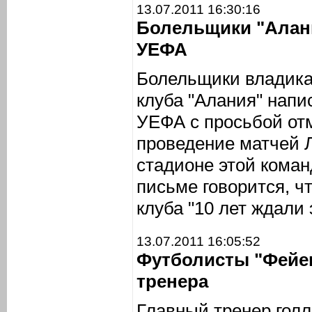
13.07.2011 16:30:16
Болельщики "Алан
УЕФА
Болельщики владика
клуба "Алания" напи
УЕФА с просьбой отм
проведение матчей 
стадионе этой коман
письме говорится, ч
клуба "10 лет ждали 
13.07.2011 16:05:52
Футболисты "Фейен
тренера
Главный тренер голл