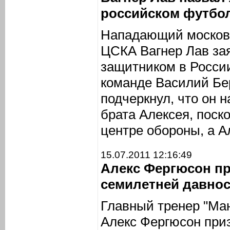
российском футбо
Нападающий московс
ЦСКА Вагнер Лав за
защитником в России
команде Василий Бе
подчеркнул, что он н
брата Алексея, поск
центре обороны, а А
15.07.2011 12:16:49
Алекс Фергюсон п
семилетней давно
Главный тренер "Ма
Алекс Фергюсон приз