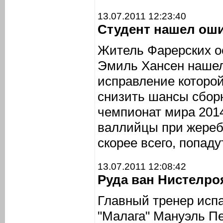
13.07.2011 12:23:40
Студент нашел ош
Житель Фарерских о
Эмиль Хансен нашел
исправление которо
снизить шансы сбор
чемпионат мира 2014
валлийцы при жеребь
скорее всего, попад
13.07.2011 12:08:42
Руда ван Нистелро
Главный тренер испа
"Малага" Мануэль Пе