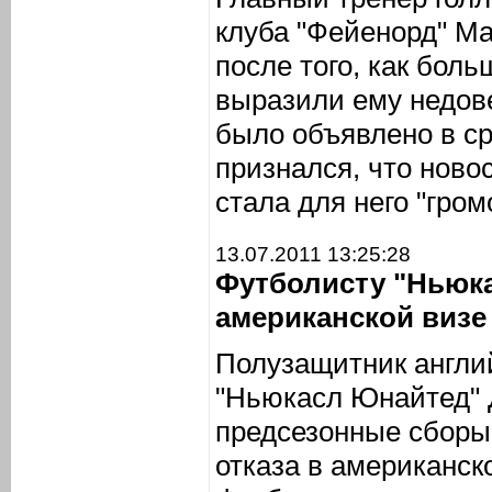
клуба "Фейенорд" Ма
после того, как бол
выразили ему недове
было объявлено в ср
признался, что ново
стала для него "гром
13.07.2011 13:25:28
Футболисту "Ньюка
американской визе
Полузащитник англий
"Ньюкасл Юнайтед" 
предсезонные сборы
отказа в американск