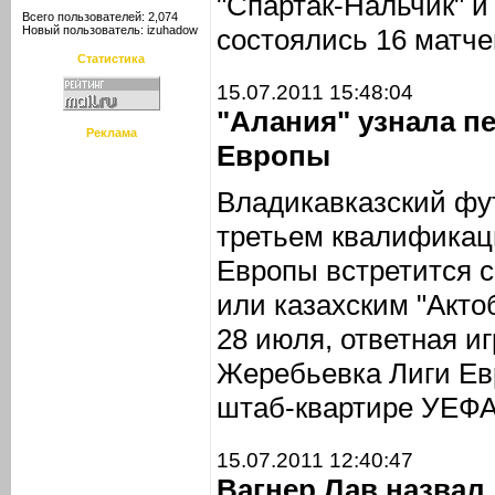
"Спартак-Нальчик" и
Всего пользователей: 2,074
Новый пользователь:
izuhadow
состоялись 16 матче
Статистика
15.07.2011 15:48:04
"Алания" узнала пе
Реклама
Европы
Владикавказский фу
третьем квалификац
Европы встретится с
или казахским "Акто
28 июля, ответная иг
Жеребьевка Лиги Ев
штаб-квартире УЕФА
15.07.2011 12:40:47
Вагнер Лав назвал