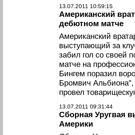
13.07.2011 10:59:15
Американский врат
дебютном матче
Американский врата
выступающий за клуб
забил гол со своей 
матче на профессио
Бингем поразил воро
Бромвич Альбиона", 
провел товарищескую
13.07.2011 09:31:44
Сборная Уругвая в
Америки