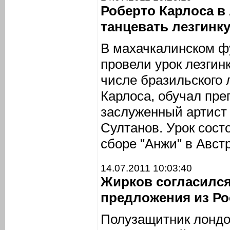
Роберто Карлоса в
танцевать лезгинк
В махачкалинском ф
провели урок лезгин
числе бразильского 
Карлоса, обучал пре
заслуженный артист
Султанов. Урок сост
сборе "Анжи" в Авст
14.07.2011 10:03:40
Жирков согласился
предложения из Ро
Полузащитник лондо