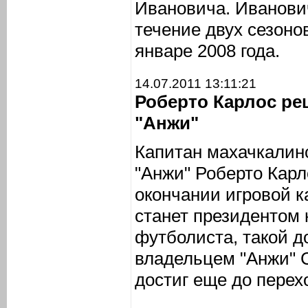
Ивановича. Иванович
течение двух сезонов
январе 2008 года.
14.07.2011 13:11:21
Роберто Карлос ре
"Анжи"
Капитан махачкалинс
"Анжи" Роберто Карл
окончании игровой ка
станет президентом 
футболиста, такой д
владельцем "Анжи"
достиг еще до перех