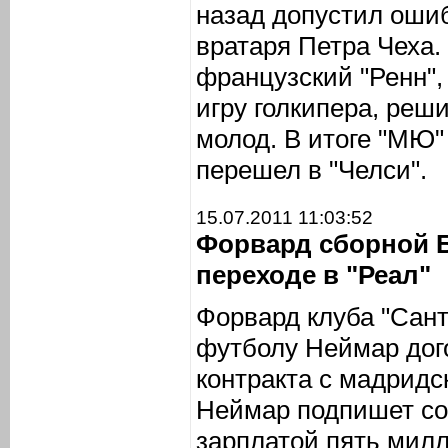
назад допустил ошиб
вратаря Петра Чеха. 
французский "Ренн",
игру голкипера, реш
молод. В итоге "МЮ" 
перешел в "Челси".
15.07.2011 11:03:52
Форвард сборной 
переходе в "Реал"
Форвард клуба "Сант
футболу Неймар дог
контракта с мадридс
Неймар подпишет сог
зарплатой пять милл