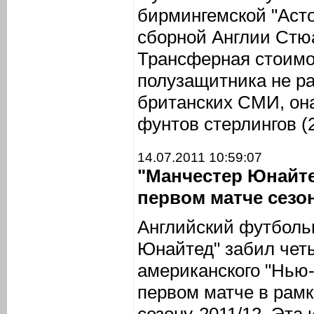
бирмингемской "Асто
сборной Англии Стю
Трансферная стоимо
полузащитника не ра
британских СМИ, он
фунтов стерлингов (
14.07.2011 10:59:07
"Манчестер Юнайте
первом матче сезо
Английский футболь
Юнайтед" забил четы
американского "Нью
первом матче в рамк