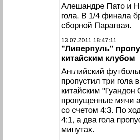
Алешандре Пато и Н
гола. В 1/4 финала 
сборной Парагвая.
13.07.2011 18:47:11
"Ливерпуль" пропус
китайским клубом
Английский футболь
пропустил три гола 
китайским "Гуандон 
пропущенные мячи а
со счетом 4:3. По хо
4:1, а два гола пропу
минутах.