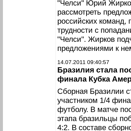
"Челси" Юрий Жирков
рассмотреть предлож
российских команд, 
трудности с попадан
"Челси". Жирков подч
предложениями к не
14.07.2011 09:40:57
Бразилия стала по
финала Кубка Аме
Сборная Бразилии с
участником 1/4 фина
футболу. В матче по
этапа бразильцы по
4:2. В составе сбор