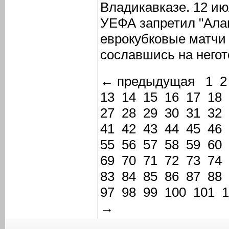
Владикавказе. 12 ию
УЕФА запретил "Ала
еврокубковые матчи 
сославшись на негот
← предыдущая
1
2
13
14
15
16
17
18
27
28
29
30
31
32
41
42
43
44
45
46
55
56
57
58
59
60
69
70
71
72
73
74
83
84
85
86
87
88
97
98
99
100
101
1
→