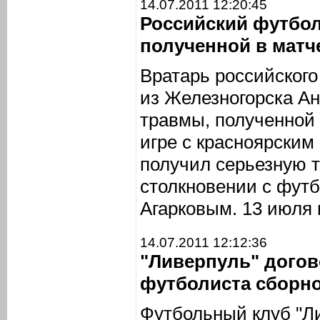
14.07.2011 12:20:45
Российский футбол
полученной в матч
Вратарь российского
из Железногорска А
травмы, полученной 
игре с красноярским
получил серьезную т
столкновении с фут
Агарковым. 13 июля 
14.07.2011 12:12:36
"Ливерпуль" догов
футболиста сборн
Футбольный клуб "Ли