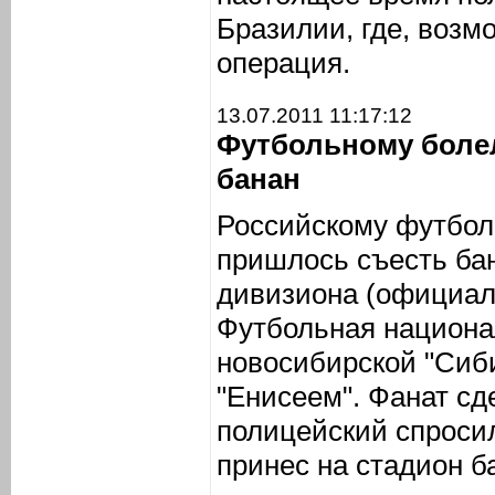
Бразилии, где, возм
операция.
13.07.2011 11:17:12
Футбольному боле
банан
Российскому футбол
пришлось съесть ба
дивизиона (официал
Футбольная национа
новосибирской "Сиб
"Енисеем". Фанат сде
полицейский спросил
принес на стадион б