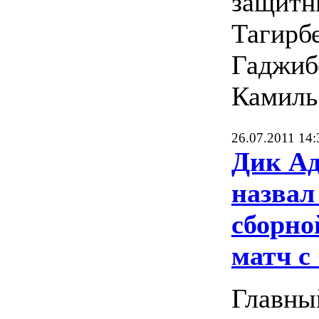
защитн
Тагирб
Гаджиб
Камиль
26.07.2011 14:
Дик Ад
назвал
сборно
матч с
Главны