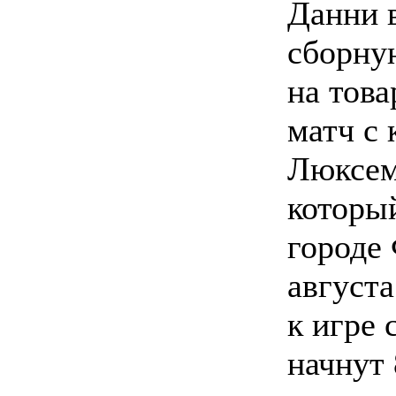
Данни 
сборну
на тов
матч с
Люксем
который
городе
августа
к игре
начнут 