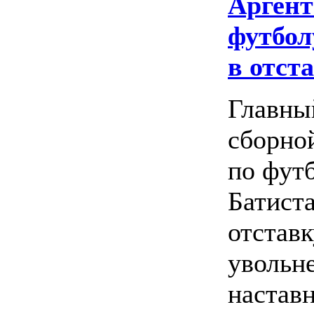
Арген
футбол
в отст
Главны
сборно
по фут
Батиста
отставк
увольн
настав