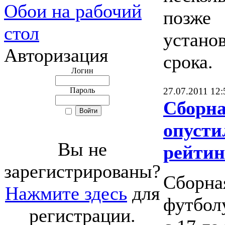
Обои на рабочий
позже
стол
устано
Авторизация
срока.
Логин
Пароль
27.07.2011 12:
Сборна
опусти
Вы не
рейти
зарегистрированы?
Сборна
Нажмите здесь
для
футбол
регистрации.