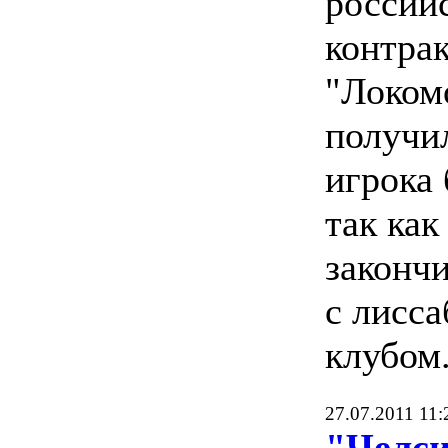
россий
контрак
"Локом
получи
игрока 
так как
закончи
с лисс
клубом
27.07.2011 11:
"Челси