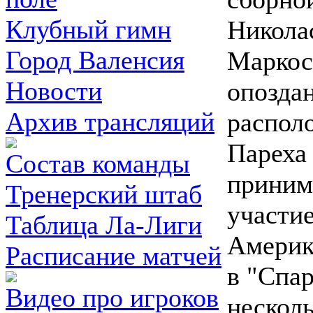
Клубный гимн
Никола
Город Валенсия
Маркос
Новости
опоздан
Архив трансляций
распол
Пареха 
Состав команды
приним
Тренерский штаб
участие
Таблица Ла-Лиги
Америк
Расписание матчей
в "Спар
Видео про игроков
несколь