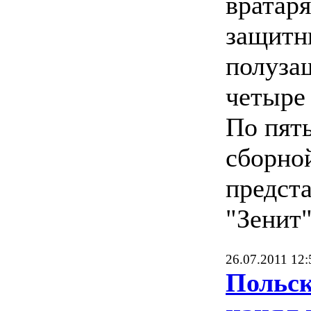
вратаря
защитн
полуза
четыре
По пят
сборно
предст
"Зенит
26.07.2011 12:
Польск