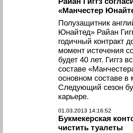
Райан Гиггз соглас
«Манчестер Юнайте
Полузащитник англи
Юнайтед» Райан Гигг
годичный контракт д
момент истечения с
будет 40 лет. Гиггз 
составе «Манчестер
основном составе в 
Следующий сезон буд
карьере.
01.03.2013 14:16:52
Букмекерская конт
чистить туалеты