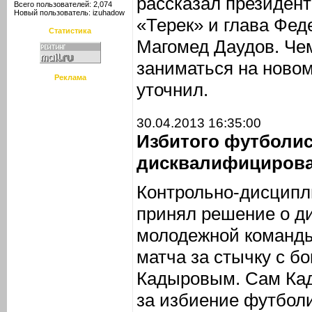
рассказал президент
Всего пользователей: 2,074
Новый пользователь:
izuhadow
«Терек» и глава Фед
Статистика
Магомед Даудов. Че
заниматься на новом
Реклама
уточнил.
30.04.2013 16:35:00
Избитого футболис
дисквалифицирова
Контрольно-дисцип
принял решение о д
молодежной команды
матча за стычку с б
Кадыровым. Сам Ка
за избиение футболи