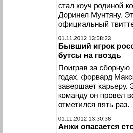
стал коуч родиной к
Доринел Мунтяну. Э
официальный твитте
01.11.2012 13:58:23
Бывший игрок рос
бутсы на гвоздь
Поиграв за сборную 
годах, форвард Макс
завершает карьеру.
команду он провел в
отметился пять раз.
01.11.2012 13:30:38
Анжи опасается с