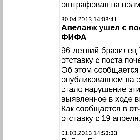
оштрафован на полм
30.04.2013 14:08:41
Авеланж ушел с по
ФИФА
96-летний бразилец
отставку с поста по
Об этом сообщается 
опубликованном на е
стало нарушение эти
выявленное в ходе в
Как сообщается в от
отставку с 19 апреля
01.03.2013 14:53:33