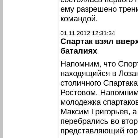
ему разрешено трен
командой.
01.11.2012 12:31:34
Спартак взял вверх
баталиях
Напомним, что Спор
находящийся в Лозан
столичного Спартака
Ростовом. Напомним, 
молодежка спартако
Максим Григорьев, 
перебрались во вто
представляющий гор