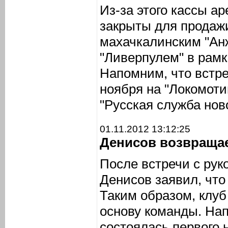
Из-за этого кассы а
закрыты для продаж
махачкалинским "Ан
"Ливерпулем" в рамк
Напомним, что встре
ноября на "Локомот
"Русская служба нов
01.11.2012 13:12:25
Денисов возвращае
После встречи с рук
Денисов заявил, что
Таким образом, клуб
основу команды. Нап
состоялась первого 