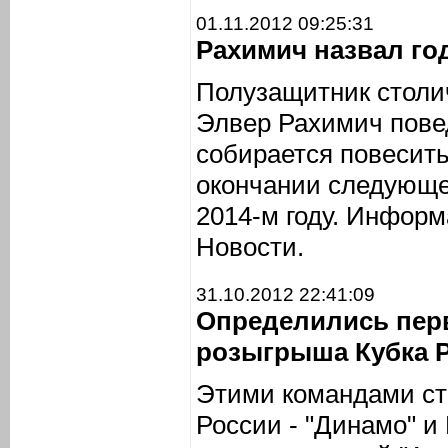
01.11.2012 09:25:31
Рахимич назвал го
Полузащитник столи
Элвер Рахимич пове
собирается повесить
окончании следующег
2014-м году. Инфор
Новости.
31.10.2012 22:41:09
Определились пер
розыгрыша Кубка 
Этими командами ст
России - "Динамо" и