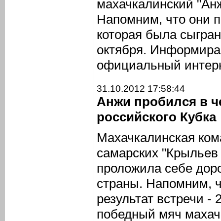
махачкалинский "Анж
Напомним, что они 
которая была сыгран
октября. Информира
официальный интер
31.10.2012 17:58:44
Анжи пробился в 
российского Кубка
Махачкалинская ком
самарских "Крыльев 
проложила себе доро
страны. Напомним, 
результат встречи - 
победный мяч махач