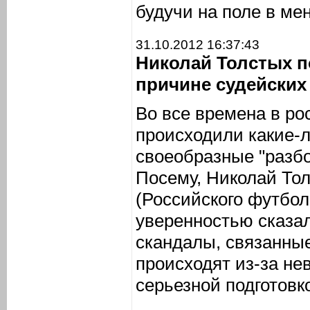
будучи на поле в ме
31.10.2012 16:37:43
Николай Толстых п
причине судейских
Во все времена в р
происходили какие-
своеобразные "разбо
Посему, Николай То
(Российского футбол
уверенностью сказал
скандалы, связанные
происходят из-за н
серьезной подготовк