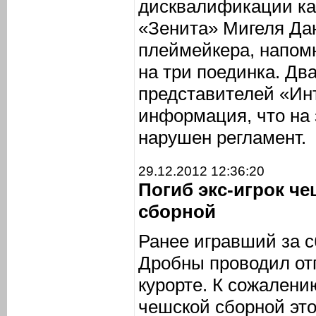
дисквалификации ка
«Зенита» Мигеля Дан
плеймейкера, напом
на три поединка. Дв
представителей «Ин
информация, что на
нарушен регламент.
29.12.2012 12:36:20
Погиб экс-игрок ч
сборной
Ранее игравший за 
Дробны проводил от
курорте. К сожалени
чешской сборной это