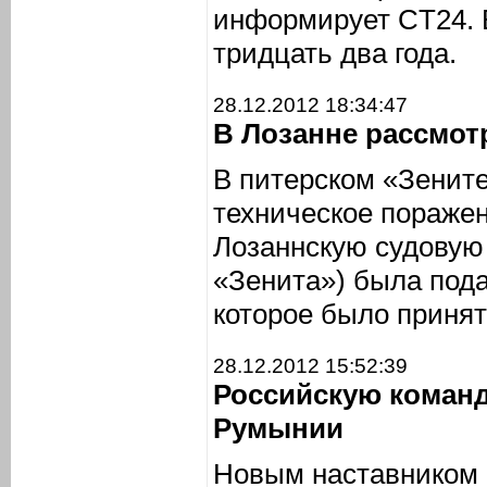
информирует CT24. 
тридцать два года.
28.12.2012 18:34:47
В Лозанне рассмот
В питерском «Зените
техническое поражен
Лозаннскую судовую
«Зенита») была под
которое было приня
28.12.2012 15:52:39
Российскую команд
Румынии
Новым наставником 