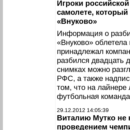
Игроки российской
самолете, который
«Внуково»
Информация о разби
«Внуково» облетела 
принадлежал компан
разбился двадцать д
снимках можно разг
РФС, а также надпи
том, что на лайнере
футбольная команда
29.12.2012 14:05:39
Виталию Мутко не 
проведением чемп