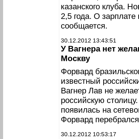
казанского клуба. Н
2,5 года. О зарплате
сообщается.
30.12.2012 13:43:51
У Вагнера нет жел
Москву
Форвард бразильско
известный российск
Вагнер Лав не желае
российскую столицу
появилась на сетево
Форвард перебрался 
30.12.2012 10:53:17