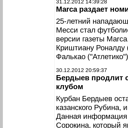
31.12.2012 14:39:28
Marca раздает ном
25-летний нападающ
Месси стал футболис
версии газеты Marca
Криштиану Роналду 
Фалькао ("Атлетико")
30.12.2012 20:59:37
Бердыев продлит 
клубом
Курбан Бердыев ост
казанского Рубина,
Данная информация 
Сорокина, который я