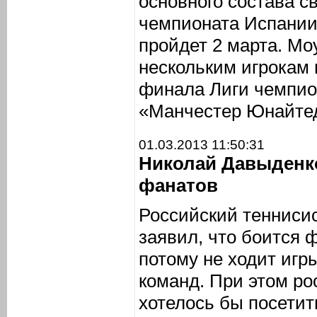
основного состава с
чемпионата Испании
пройдет 2 марта. М
нескольким игрокам 
финала Лиги чемпио
«Манчестер Юнайте
01.03.2013 11:50:31
Николай Давыденк
фанатов
Российский тенниси
заявил, что боится 
потому не ходит игр
команд. При этом ро
хотелось бы посетит