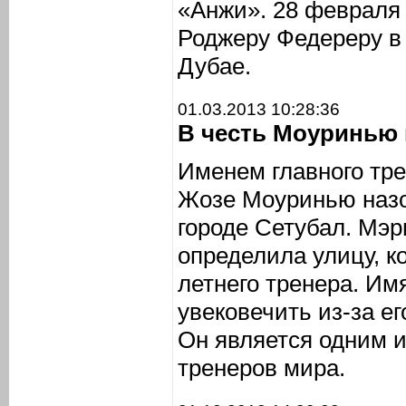
«Анжи». 28 февраля
Роджеру Федереру в 
Дубае.
01.03.2013 10:28:36
В честь Моуринью 
Именем главного тр
Жозе Моуринью назо
городе Сетубал. Мэр
определила улицу, к
летнего тренера. И
увековечить из-за ег
Он является одним 
тренеров мира.