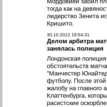
Мордовией забил пл
тогда как на девяно
лидерство Зенита и
Кришито.
30.10.2012 18:54:31
Делом арбитра мат
занялась полиция
Лондонская полиция
обстоятельств матча
"Манчестер Юнайтед
футболу. После этой
жалобу на главного 
Клаттенбурга, котор
расистские оскорбле