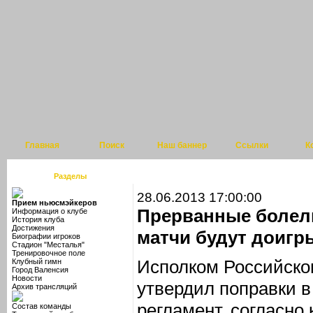
Главная
Поиск
Наш баннер
Ссылки
К
Разделы
28.06.2013 17:00:00
Прием ньюсмэйкеров
Прерванные боле
Информация о клубе
История клуба
Достижения
матчи будут доигр
Биографии игроков
Стадион "Месталья"
Тренировочное поле
Исполком Российско
Клубный гимн
Город Валенсия
Новости
утвердил поправки 
Архив трансляций
регламент, согласно
Состав команды