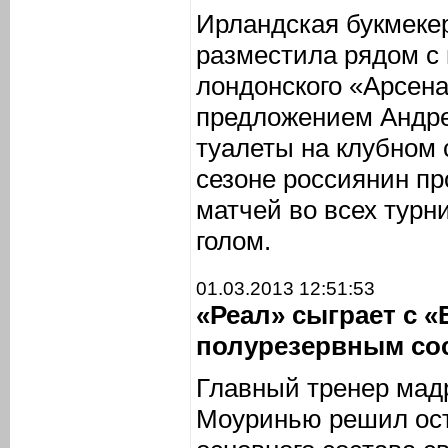
Ирландская букмеке
разместила рядом с
лондонского «Арсен
предложением Андр
туалеты на клубном 
сезоне россиянин пр
матчей во всех турн
голом.
01.03.2013 12:51:53
«Реал» сыграет с 
полурезервным со
Главный тренер мад
Моуринью решил ост