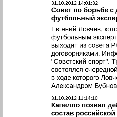
31.10.2012 14:01:32
Совет по борьбе с
футбольный экспе
Евгений Ловчев, кот
футбольным эксперто
выходит из совета Р
договорняками. Инф
"Советский спорт". 
состоялся очередной
в ходе которого Лов
Александром Бубновы
31.10.2012 11:14:10
Капелло позвал д
состав российской