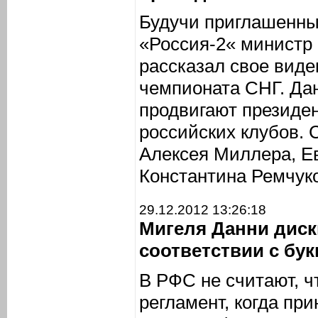
Будучи приглашенны
«Россия-2« министр
рассказал свое виде
чемпионата СНГ. Да
продвигают президен
российских клубов. 
Алексея Миллера, Ев
Константина Ремчук
29.12.2012 13:26:18
Мигеля Данни дис
соответствии с бук
В РФС не считают, 
регламент, когда пр