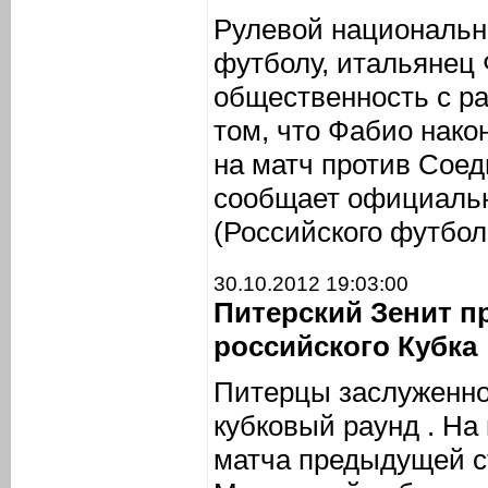
Рулевой национальн
футболу, итальянец
общественность с р
том, что Фабио нако
на матч против Сое
сообщает официаль
(Российского футбол
30.10.2012 19:03:00
Питерский Зенит п
российского Кубка
Питерцы заслуженн
кубковый раунд . На
матча предыдущей с