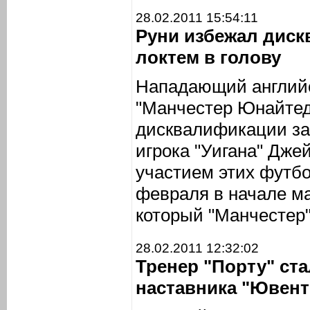
28.02.2011 15:54:11
Руни избежал диск
локтем в голову
Нападающий английс
"Манчестер Юнайтед
дисквалификации за 
игрока "Уигана" Дже
участием этих футб
февраля в начале ма
который "Манчестер"
28.02.2011 12:32:02
Тренер "Порту" ста
наставника "Ювент