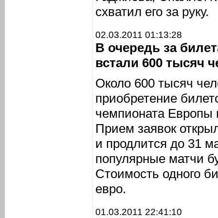
схватил его за руку.
02.03.2011 01:13:28
В очередь за биле
встали 600 тысяч ч
Около 600 тысяч чел
приобретение билет
чемпионата Европы п
Прием заявок открыл
и продлится до 31 м
популярные матчи бу
Стоимость одного би
евро.
01.03.2011 22:41:10