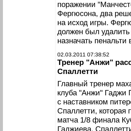
поражении "Манчест
Фергюсона, два реш
на исход игры. Ферг
должен был удалить 
назначать пенальти 
02.03.2011 07:38:52
Тренер "Анжи" расс
Спаллетти
Главный тренер мах
клуба "Анжи" Гаджи 
с наставником питер
Спаллетти, которая
матча 1/8 финала Ку
Гаджиева, Спаллетти