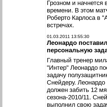
Грозном и начнется 
времени. В этом мат
Роберто Карлоса в 
встречах.
01.03.2011 13:55:30
Леонардо поставил
персональную зад
Главный тренер мила
"Интер" Леонардо п
задачу полузащитни
Снейдеру. Леонардо 
должен забить 12 мя
сезона-2010/11. Сне
выполнил свою задач