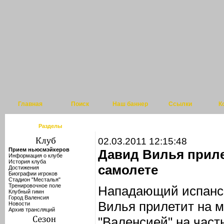
Главная
Поиск
Наш баннер
Ссылки
К
Разделы
02.03.2011 12:15:48
Прием ньюсмэйкеров
Давид Вилья приле
Информация о клубе
История клуба
самолете
Достижения
Биографии игроков
Стадион "Месталья"
Тренировочное поле
Нападающий испанск
Клубный гимн
Город Валенсия
Вилья прилетит на м
Новости
Архив трансляций
"Валенсией" на част