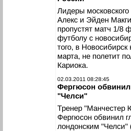
Лидеры московского
Алекс и Эйден Макг
пропустят матч 1/8 
футболу с новосиби
того, в Новосибирск 
марта, не полетит п
Кариока.
02.03.2011 08:28:45
Фергюсон обвинил 
"Челси"
Тренер "Манчестер 
Фергюсон обвинил гл
лондонским "Челси" 