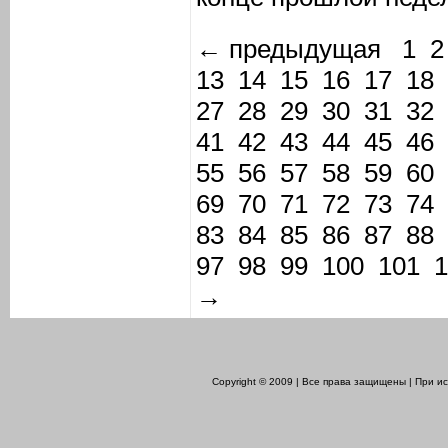
← предыдущая
1
2
13
14
15
16
17
18
27
28
29
30
31
32
41
42
43
44
45
46
55
56
57
58
59
60
69
70
71
72
73
74
83
84
85
86
87
88
97
98
99
100
101
1
→
Copyright © 2009 | Все права защищены | При 