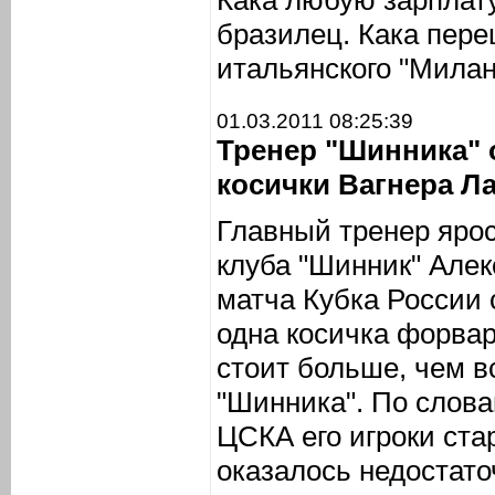
Кака любую зарплату
бразилец. Кака пере
итальянского "Милан
01.03.2011 08:25:39
Тренер "Шинника" 
косички Вагнера Л
Главный тренер яро
клуба "Шинник" Алек
матча Кубка России 
одна косичка форва
стоит больше, чем в
"Шинника". По слова
ЦСКА его игроки ста
оказалось недостато