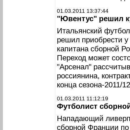
01.03.2011 13:37:44
"Ювентус" решил 
Итальянский футбол
решил приобрести у 
капитана сборной Р
Переход может состо
"Арсенал" рассчитыв
россиянина, контракт
конца сезона-2011/1
01.03.2011 11:12:19
Футболист сборно
Нападающий ливерпу
сборной Франции по