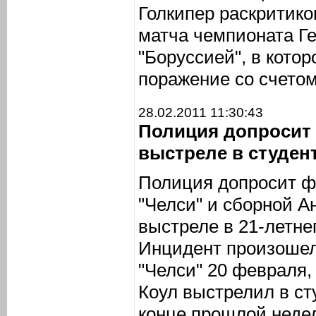
Голкипер раскритико
матча чемпионата Г
"Боруссией", в кото
поражение со счетом
28.02.2011 11:30:43
Полиция допросит 
выстреле в студен
Полиция допросит ф
"Челси" и сборной А
выстреле в 21-летне
Инцидент произошел
"Челси" 20 февраля,
Коул выстрелил в ст
конце прошлой неде