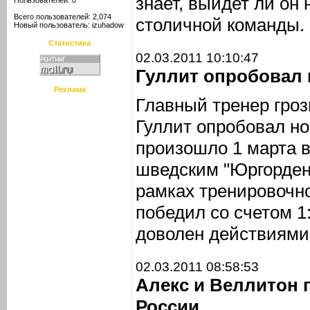
знает, выйдет ли он 
Пользователей: 0
Всего пользователей: 2,074
столичной команды.
Новый пользователь:
izuhadow
Статистика
02.03.2011 10:10:47
Гуллит опробовал 
Реклама
Главный тренер гроз
Гуллит опробовал но
произошло 1 марта 
шведским "Юргорден
рамках тренировочно
победил со счетом 1:
доволен действиями
02.03.2011 08:58:53
Алекс и Веллитон 
России