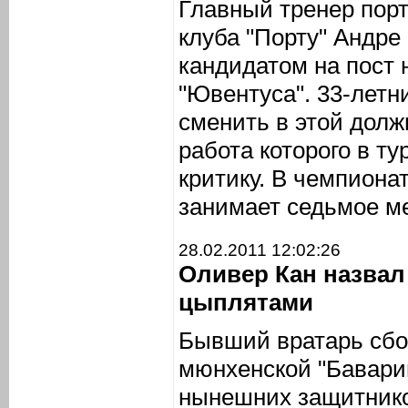
Главный тренер порт
клуба "Порту" Андр
кандидатом на пост 
"Ювентуса". 33-лет
сменить в этой долж
работа которого в т
критику. В чемпиона
занимает седьмое ме
28.02.2011 12:02:26
Оливер Кан назвал
цыплятами
Бывший вратарь сбо
мюнхенской "Бавари
нынешних защитник