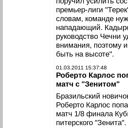
поручил усилить сос
премьер-лиги "Терек"
словам, команде ну
нападающий. Кадыро
руководство Чечни у
внимания, поэтому и
быть на высоте".
01.03.2011 15:37:48
Роберто Карлос поп
матч с "Зенитом"
Бразильский новичок
Роберто Карлос попа
матч 1/8 финала Куб
питерского "Зенита".