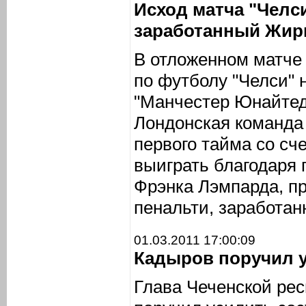
Исход матча "Челс
заработанный Жир
В отложенном матче 
по футболу "Челси" 
"Манчестер Юнайтед"
Лондонская команда
первого тайма со сче
выиграть благодаря 
Фрэнка Лэмпарда, п
пенальти, заработа
01.03.2011 17:00:09
Кадыров поручил у
Глава Чеченской ре