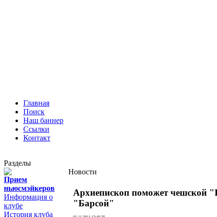
Главная
Поиск
Наш баннер
Ссылки
Контакт
Разделы
Новости
Прием
ньюсмэйкеров
Архиепископ поможет чешской "
Информация о
"Барсой"
клубе
История клуба