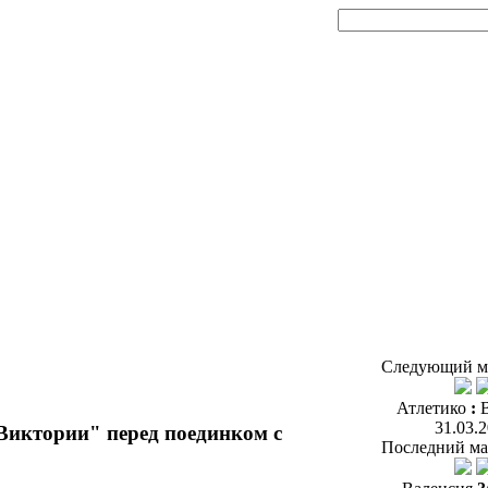
Следующий м
Атлетико
:
31.03.
Виктории" перед поединком с
Последний ма