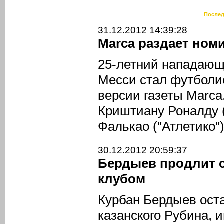
Послед
31.12.2012 14:39:28
Marca раздает ном
25-летний нападающ
Месси стал футболис
версии газеты Marca
Криштиану Роналду 
Фалькао ("Атлетико")
30.12.2012 20:59:37
Бердыев продлит 
клубом
Курбан Бердыев ост
казанского Рубина,