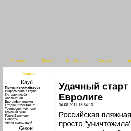
Главная
Поиск
Наш баннер
Ссылки
К
Разделы
Удачный старт
Прием ньюсмэйкеров
Информация о клубе
Евролиге
История клуба
Достижения
Биографии игроков
04.08.2011 18:54:13
Стадион "Месталья"
Тренировочное поле
Клубный гимн
Российская пляжная
Город Валенсия
Новости
просто "уничтожила
Архив трансляций