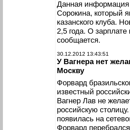
Данная информация 
Сорокина, который я
казанского клуба. Н
2,5 года. О зарплате
сообщается.
30.12.2012 13:43:51
У Вагнера нет жел
Москву
Форвард бразильско
известный российск
Вагнер Лав не желае
российскую столицу
появилась на сетево
Форвард перебрался 