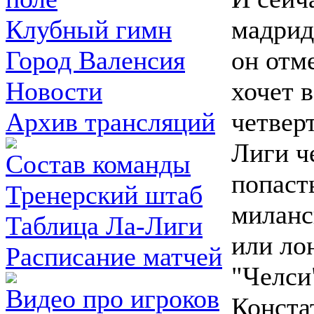
мадрид
Клубный гимн
он отме
Город Валенсия
хочет в
Новости
четвер
Архив трансляций
Лиги ч
Состав команды
попаст
Тренерский штаб
миланс
Таблица Ла-Лиги
или ло
Расписание матчей
"Челси
Видео про игроков
Конста