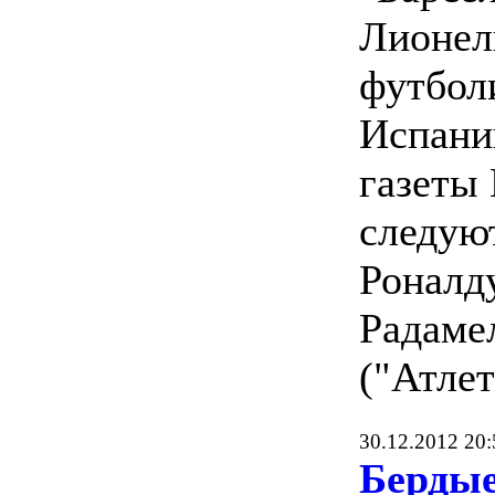
Лионел
футбол
Испани
газеты 
следую
Роналду
Радаме
("Атлет
30.12.2012 20:
Бердые