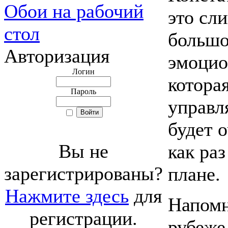
Обои на рабочий
это сл
стол
большо
Авторизация
эмоцио
Логин
котора
Пароль
управл
будет 
Вы не
как раз
зарегистрированы?
плане.
Нажмите здесь
для
Напомн
регистрации.
рубеже