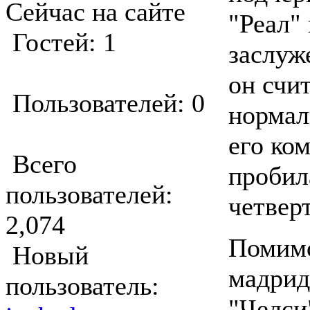
Сейчас на сайте
"Реал"
Гостей: 1
заслуж
он счи
Пользователей: 0
нормал
его ко
Всего
пробил
пользователей:
четвер
2,074
Помим
Новый
мадрид
пользователь:
"Челси